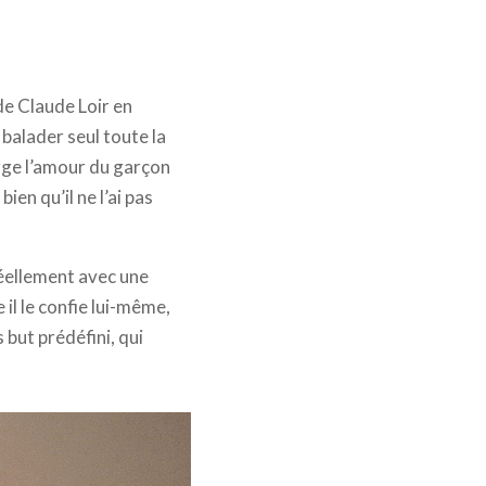
e Claude Loir en
 balader seul toute la
rge l’amour du garçon
en qu’il ne l’ai pas
réellement avec une
il le confie lui-même,
 but prédéfini, qui