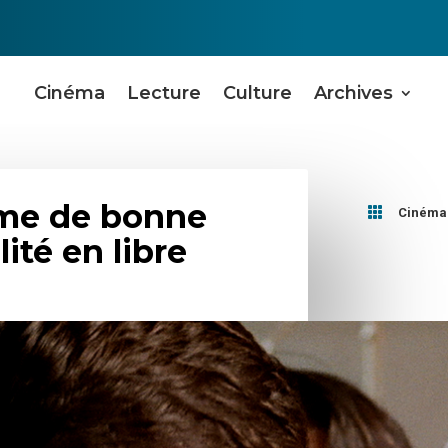
Cinéma
Lecture
Culture
Archives
me de bonne

Cinéma
lité en libre