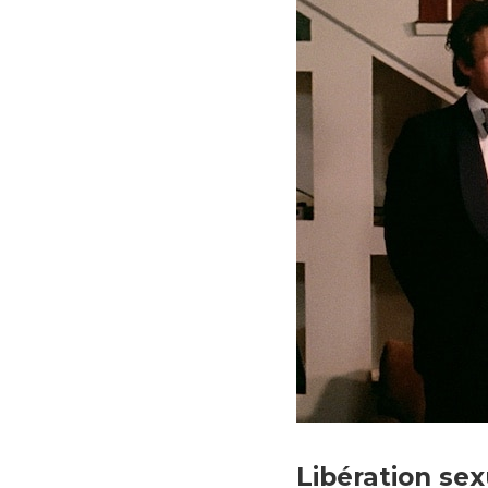
Un jeune homme de bonne
Libération sex