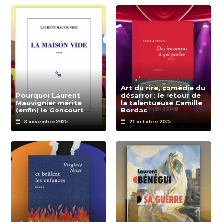
Art du rire, comédie du
Pourquoi Laurent
désarroi : le retour de
Mauvignier mérite
la talentueuse Camille
(enfin) le Goncourt
Bordas
3 novembre 2025
21 octobre 2025