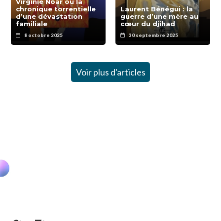
Virginie Noar ou la
chronique torrentielle
Laurent Bénégui : la
d’une dévastation
guerre d’une mère au
familiale
cœur du djihad
8 octobre 2025
30 septembre 2025
Voir plus d'articles