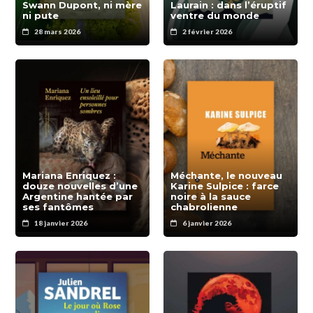
Swann Dupont, ni mère
Laurain : dans l’éruptif
ni pute
ventre du monde
28 mars 2026
2 février 2026
Mariana Enriquez :
Méchante, le nouveau
douze nouvelles d’une
Karine Sulpice : farce
Argentine hantée par
noire à la sauce
ses fantômes
chabrolienne
18 janvier 2026
6 janvier 2026