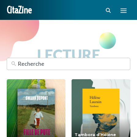
CitaZine
LECTURE
Tambora d’Hélène