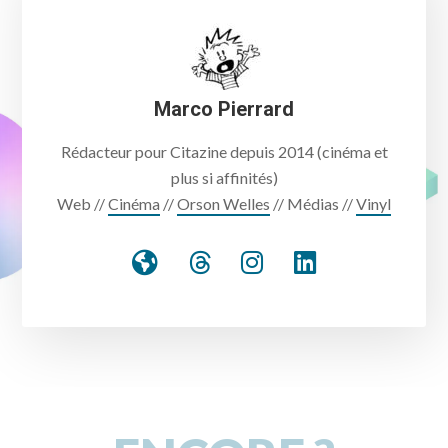
Marco Pierrard
Rédacteur pour Citazine depuis 2014 (cinéma et
plus si affinités)
Web //
Cinéma
//
Orson Welles
// Médias //
Vinyl