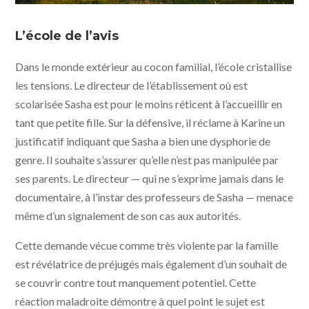
Petite fille © Agat Films et Cie
L’école de l’avis
Dans le monde extérieur au cocon familial, l’école cristallise
les tensions. Le directeur de l’établissement où est
scolarisée Sasha est pour le moins réticent à l’accueillir en
tant que petite fille. Sur la défensive, il réclame à Karine un
justificatif indiquant que Sasha a bien une dysphorie de
genre. Il souhaite s’assurer qu’elle n’est pas manipulée par
ses parents. Le directeur — qui ne s’exprime jamais dans le
documentaire, à l’instar des professeurs de Sasha — menace
même d’un signalement de son cas aux autorités.
Cette demande vécue comme très violente par la famille
est révélatrice de préjugés mais également d’un souhait de
se couvrir contre tout manquement potentiel. Cette
réaction maladroite démontre à quel point le sujet est