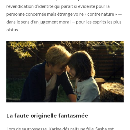
revendication d’identité qui paraît si évidente pour la
personne concernée mais étrange voire « contre nature » —
dans le sens d’un jugement moral — pour les esprits les plus
obtus.
Petite fille © Agat Films et Cie
La faute originelle fantasmée
Lors de sa grossesse, Karine désirait une fille. Sasha est