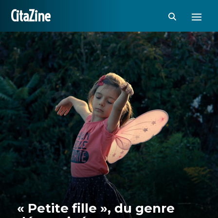
CitaZine
« Petite fille », du genre