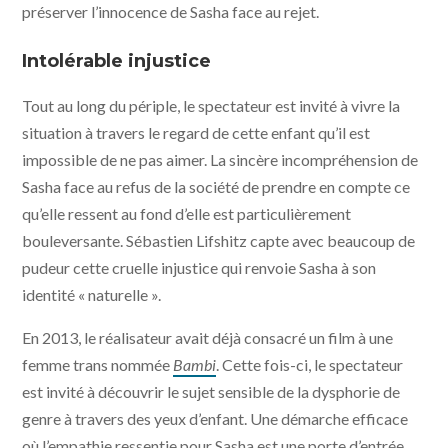
préserver l’innocence de Sasha face au rejet.
Intolérable injustice
Tout au long du périple, le spectateur est invité à vivre la
situation à travers le regard de cette enfant qu’il est
impossible de ne pas aimer. La sincère incompréhension de
Sasha face au refus de la société de prendre en compte ce
qu’elle ressent au fond d’elle est particulièrement
bouleversante. Sébastien Lifshitz capte avec beaucoup de
pudeur cette cruelle injustice qui renvoie Sasha à son
identité « naturelle ».
En 2013, le réalisateur avait déjà consacré un film à une
femme trans nommée
Bambi
. Cette fois-ci, le spectateur
est invité à découvrir le sujet sensible de la dysphorie de
genre à travers des yeux d’enfant. Une démarche efficace
où l’empathie ressentie pour Sasha est une porte d’entrée