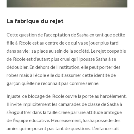
Petite fille © Agat Films et Cie
La fabrique du rejet
Cette question de l’acceptation de Sasha en tant que petite
fille à l’école est au centre de ce qui va se jouer plus tard
dans sa vie : sa place au sein de la société. Le rejet coupable
de l’école est d’autant plus cruel qu’il pousse Sasha à se
dédoubler. En dehors de l’institution, elle peut porter des
robes mais à l’école elle doit assumer cette identité de
garçon qu’elle ne reconnaît pas comme sienne.
Injuste, ce blocage de l’école ouvre la porte au harcèlement.
Il invite implicitement les camarades de classe de Sasha à
s’engouffrer dans la faille créée par une attitude ambiguë
de l’équipe éducative. Heureusement, Sasha possède des
amies qui ne posent pas tant de questions. L’enfance sait