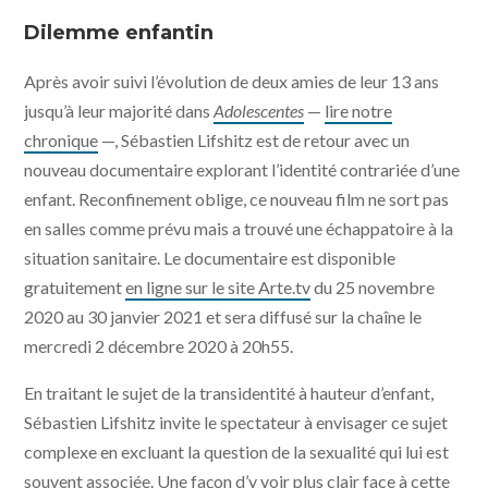
Petite fille © Agat Films et Cie
Dilemme enfantin
Après avoir suivi l’évolution de deux amies de leur 13 ans
jusqu’à leur majorité dans
Adolescentes
—
lire notre
chronique
—, Sébastien Lifshitz est de retour avec un
nouveau documentaire explorant l’identité contrariée d’une
enfant. Reconfinement oblige, ce nouveau film ne sort pas
en salles comme prévu mais a trouvé une échappatoire à la
situation sanitaire. Le documentaire est disponible
gratuitement
en ligne sur le site Arte.tv
du 25 novembre
2020 au 30 janvier 2021 et sera diffusé sur la chaîne le
mercredi 2 décembre 2020 à 20h55.
En traitant le sujet de la transidentité à hauteur d’enfant,
Sébastien Lifshitz invite le spectateur à envisager ce sujet
complexe en excluant la question de la sexualité qui lui est
souvent associée. Une façon d’y voir plus clair face à cette