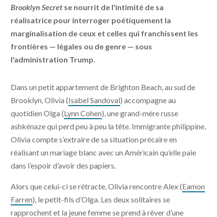
Brooklyn Secret
se nourrit de l'intimité de sa
réalisatrice pour interroger poétiquement la
marginalisation de ceux et celles qui franchissent les
frontières — légales ou de genre — sous
l'administration Trump.
Dans un petit appartement de Brighton Beach, au sud de
Brooklyn, Olivia (
Isabel Sandoval
) accompagne au
quotidien Olga (
Lynn Cohen
), une grand-mère russe
ashkénaze qui perd peu à peu la tête. Immigrante philippine,
Olivia compte s’extraire de sa situation précaire en
réalisant un mariage blanc avec un Américain qu’elle paie
dans l’espoir d’avoir des papiers.
Alors que celui-ci se rétracte, Olivia rencontre Alex (
Eamon
Farren
), le petit-fils d’Olga. Les deux solitaires se
rapprochent et la jeune femme se prend à rêver d’une