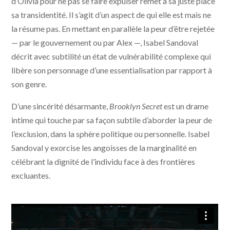
d’Olivia pour ne pas se faire expulser remet à sa juste place
sa transidentité. Il s’agit d’un aspect de qui elle est mais ne
la résume pas. En mettant en parallèle la peur d’être rejetée
— par le gouvernement ou par Alex —, Isabel Sandoval
décrit avec subtilité un état de vulnérabilité complexe qui
libère son personnage d’une essentialisation par rapport à
son genre.
D’une sincérité désarmante,
Brooklyn Secret
est un drame
intime qui touche par sa façon subtile d’aborder la peur de
l’exclusion, dans la sphère politique ou personnelle. Isabel
Sandoval y exorcise les angoisses de la marginalité en
célébrant la dignité de l’individu face à des frontières
excluantes.