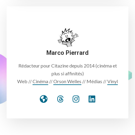
Marco Pierrard
Rédacteur pour Citazine depuis 2014 (cinéma et
plus si affinités)
Web //
Cinéma
//
Orson Welles
// Médias //
Vinyl