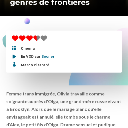
genres de frontières

Cinéma
En VOD sur
Sooner

Marco Pierrard
Femme trans immigrée, Olivia travaille comme
soignante auprès d'Olga, une grand-mère russe vivant
à Brooklyn. Alors que le mariage blanc qu'elle
envisageait est annulé, elle tombe sous le charme
d'Alex, le petit fils d'Olga. Drame sensuel et pudique,