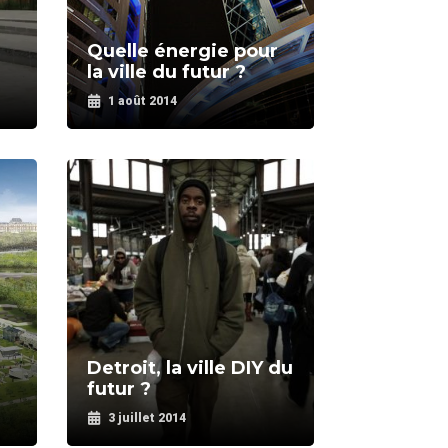
Quelle énergie pour
la ville du futur ?
1 août 2014
Detroit, la ville DIY du
futur ?
3 juillet 2014