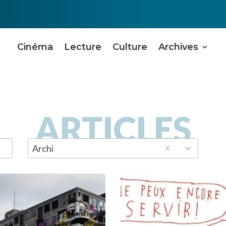
Cinéma
Lecture
Culture
Archives
ARTICLES
9
Archi
results
available