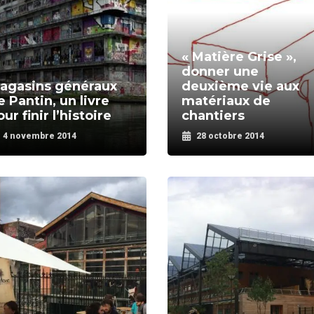
« Matière Grise »,
donner une
agasins généraux
deuxième vie aux
e Pantin, un livre
matériaux de
ur finir l’histoire
chantiers
4 novembre 2014
28 octobre 2014