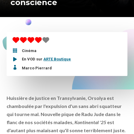
conscience

Cinéma
En VOD sur
ARTE Boutique

Marco Pierrard
Huissière de justice en Transylvanie, Orsolya est
chamboulée par l'expulsion d'un sans abri squatteur
qui tourne mal. Nouvelle pique de Radu Jude dans le
flanc de nos sociétés malades,
Kontinental '25
est
d'autant plus malaisant qu'il sonne terriblement juste.