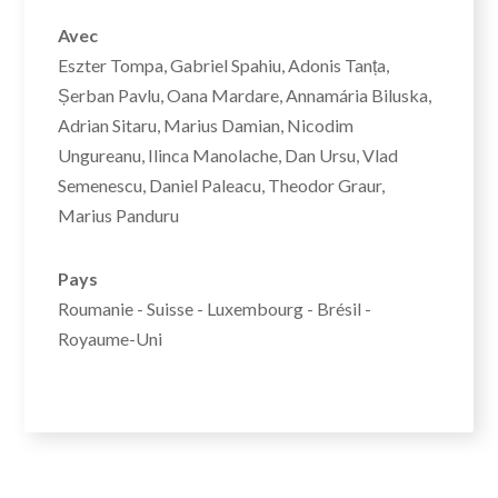
Avec
Eszter Tompa, Gabriel Spahiu, Adonis Tanța,
Șerban Pavlu, Oana Mardare, Annamária Biluska,
Adrian Sitaru, Marius Damian, Nicodim
Ungureanu, Ilinca Manolache, Dan Ursu, Vlad
Semenescu, Daniel Paleacu, Theodor Graur,
Marius Panduru
Pays
Roumanie - Suisse - Luxembourg - Brésil -
Royaume-Uni