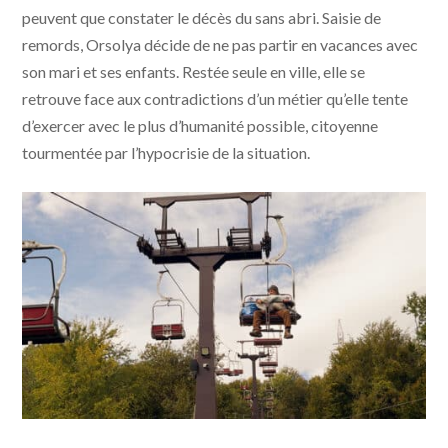
peuvent que constater le décès du sans abri. Saisie de
remords, Orsolya décide de ne pas partir en vacances avec
son mari et ses enfants. Restée seule en ville, elle se
retrouve face aux contradictions d’un métier qu’elle tente
d’exercer avec le plus d’humanité possible, citoyenne
tourmentée par l’hypocrisie de la situation.
Kontinental '25 © Saga Film, Rt Features, Bord Cadre