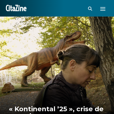
CitaZine
« Kontinental ’25 », crise de