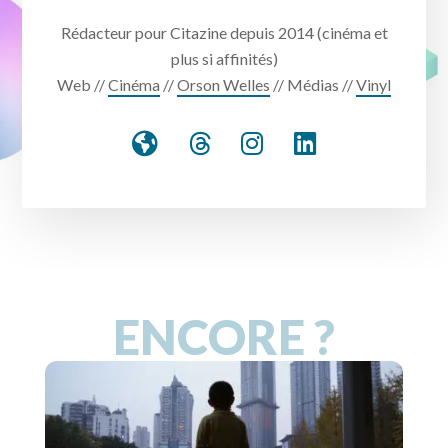
Rédacteur pour Citazine depuis 2014 (cinéma et
plus si affinités)
Web //
Cinéma
//
Orson Welles
// Médias //
Vinyl
ENCORE ?