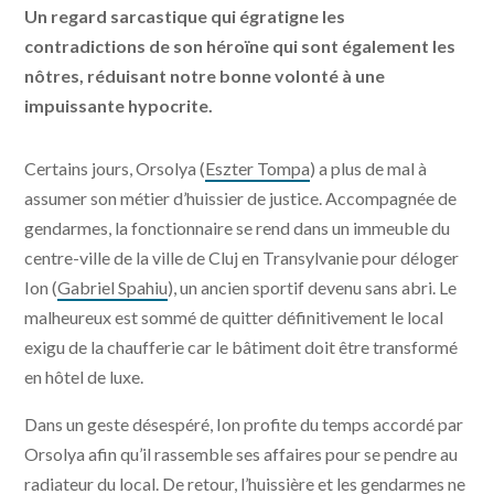
Un regard sarcastique qui égratigne les
contradictions de son héroïne qui sont également les
nôtres, réduisant notre bonne volonté à une
impuissante hypocrite.
Certains jours, Orsolya (
Eszter Tompa
) a plus de mal à
assumer son métier d’huissier de justice. Accompagnée de
gendarmes, la fonctionnaire se rend dans un immeuble du
centre-ville de la ville de Cluj en Transylvanie pour déloger
Ion (
Gabriel Spahiu
), un ancien sportif devenu sans abri. Le
malheureux est sommé de quitter définitivement le local
exigu de la chaufferie car le bâtiment doit être transformé
en hôtel de luxe.
Dans un geste désespéré, Ion profite du temps accordé par
Orsolya afin qu’il rassemble ses affaires pour se pendre au
radiateur du local. De retour, l’huissière et les gendarmes ne