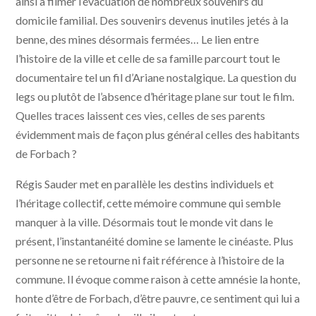
ainsi à filmer l’évacuation de nombreux souvenirs du
domicile familial. Des souvenirs devenus inutiles jetés à la
benne, des mines désormais fermées… Le lien entre
l’histoire de la ville et celle de sa famille parcourt tout le
documentaire tel un fil d’Ariane nostalgique. La question du
legs ou plutôt de l’absence d’héritage plane sur tout le film.
Quelles traces laissent ces vies, celles de ses parents
évidemment mais de façon plus général celles des habitants
de Forbach ?
Régis Sauder met en parallèle les destins individuels et
l’héritage collectif, cette mémoire commune qui semble
manquer à la ville. Désormais tout le monde vit dans le
présent, l’instantanéité domine se lamente le cinéaste. Plus
personne ne se retourne ni fait référence à l’histoire de la
commune. Il évoque comme raison à cette amnésie la honte,
honte d’être de Forbach, d’être pauvre, ce sentiment qui lui a