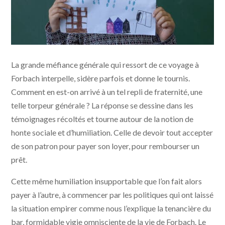
Retour à Forbach © Docks 66
La grande méfiance générale qui ressort de ce voyage à
Forbach interpelle, sidère parfois et donne le tournis.
Comment en est-on arrivé à un tel repli de fraternité, une
telle torpeur générale ? La réponse se dessine dans les
témoignages récoltés et tourne autour de la notion de
honte sociale et d’humiliation. Celle de devoir tout accepter
de son patron pour payer son loyer, pour rembourser un
prêt.
Cette même humiliation insupportable que l’on fait alors
payer à l’autre, à commencer par les politiques qui ont laissé
la situation empirer comme nous l’explique la tenancière du
bar, formidable vigie omnisciente de la vie de Forbach. Le