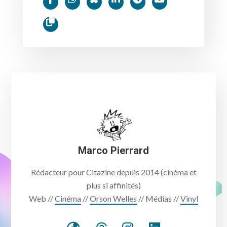
Marco Pierrard
Rédacteur pour Citazine depuis 2014 (cinéma et
plus si affinités)
Web //
Cinéma
//
Orson Welles
// Médias //
Vinyl