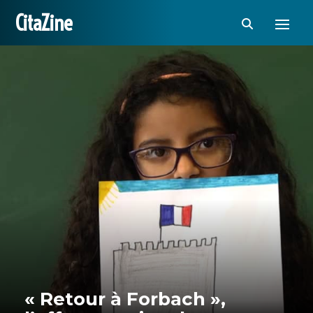
CitaZine
« Retour à Forbach »,