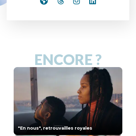
ENCORE ?
"En nous", retrouvailles royales