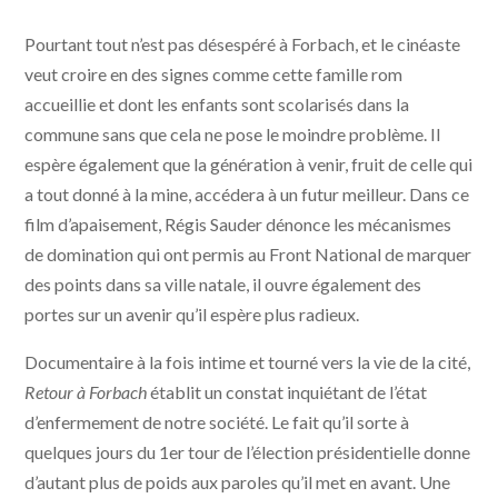
Retour à Forbach © Docks 66
Pourtant tout n’est pas désespéré à Forbach, et le cinéaste
veut croire en des signes comme cette famille rom
accueillie et dont les enfants sont scolarisés dans la
commune sans que cela ne pose le moindre problème. Il
espère également que la génération à venir, fruit de celle qui
a tout donné à la mine, accédera à un futur meilleur. Dans ce
film d’apaisement, Régis Sauder dénonce les mécanismes
de domination qui ont permis au Front National de marquer
des points dans sa ville natale, il ouvre également des
portes sur un avenir qu’il espère plus radieux.
Documentaire à la fois intime et tourné vers la vie de la cité,
Retour à Forbach
établit un constat inquiétant de l’état
d’enfermement de notre société. Le fait qu’il sorte à
quelques jours du 1er tour de l’élection présidentielle donne
d’autant plus de poids aux paroles qu’il met en avant. Une