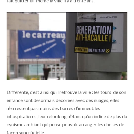
fait quitter lui-même la ville il y a trente ans.
Retour à Forbach © Docks 66
Différente, c’est ainsi qu’il retrouve la ville : les tours de son
enfance sont désormais décorées avec des nuages, elles
n’en restent pas moins des barres d’immeubles
inhospitalières, leur relooking n’étant qu’un indice de plus du
cynisme ambiant qui pense pouvoir arranger les choses de
façon superficielle.