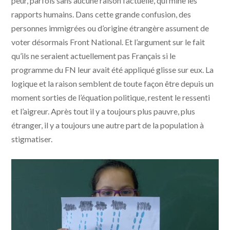
peur, parfois sans aucune raison factuelle, qui mine les
rapports humains. Dans cette grande confusion, des
personnes immigrées ou d’origine étrangère assument de
voter désormais Front National. Et l’argument sur le fait
qu’ils ne seraient actuellement pas Français si le
programme du FN leur avait été appliqué glisse sur eux. La
logique et la raison semblent de toute façon être depuis un
moment sorties de l’équation politique, restent le ressenti
et l’aigreur. Après tout il y a toujours plus pauvre, plus
étranger, il y a toujours une autre part de la population à
stigmatiser.