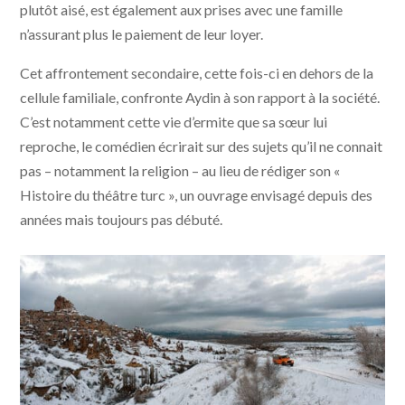
plutôt aisé, est également aux prises avec une famille
n’assurant plus le paiement de leur loyer.
Cet affrontement secondaire, cette fois-ci en dehors de la
cellule familiale, confronte Aydin à son rapport à la société.
C’est notamment cette vie d’ermite que sa sœur lui
reproche, le comédien écrirait sur des sujets qu’il ne connait
pas – notamment la religion – au lieu de rédiger son «
Histoire du théâtre turc », un ouvrage envisagé depuis des
années mais toujours pas débuté.