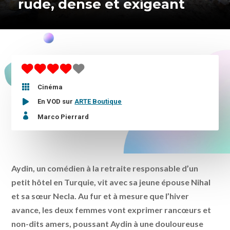
rude, dense et exigeant

Cinéma
En VOD sur
ARTE Boutique

Marco Pierrard
Aydin, un comédien à la retraite responsable d’un
petit hôtel en Turquie, vit avec sa jeune épouse Nihal
et sa sœur Necla. Au fur et à mesure que l’hiver
avance, les deux femmes vont exprimer rancœurs et
non-dits amers, poussant Aydin à une douloureuse