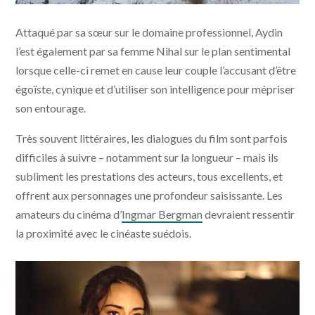
Winter sleep © Memento Films Production
Attaqué par sa sœur sur le domaine professionnel, Aydin
l’est également par sa femme Nihal sur le plan sentimental
lorsque celle-ci remet en cause leur couple l’accusant d’être
égoïste, cynique et d’utiliser son intelligence pour mépriser
son entourage.
Très souvent littéraires, les dialogues du film sont parfois
difficiles à suivre – notamment sur la longueur – mais ils
subliment les prestations des acteurs, tous excellents, et
offrent aux personnages une profondeur saisissante. Les
amateurs du cinéma d’
Ingmar Bergman
devraient ressentir
la proximité avec le cinéaste suédois.