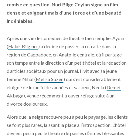
remise en question. Nuri Bilge Ceylan signe un film
dense et exigeant mais d’une force et d’une beauté
indéniables.
Après une vie de comédien de théâtre bien remplie, Aydin
(
Haluk Bilginer
) a décidé de passer sa retraite dans la
région de Cappadoce, en Anatolie centrale, où il partage
son temps entre la direction d’un petit hôtel et la rédaction
d’articles sociétaux pour un journal. Il vit avec sa jeune
femme Nihal (
Melisa Sözen
) qui s’est considérablement
éloigné de lui au fil des années et sa sœur, Necla (
Demet
Akbaga
), venue récemment trouver refuge suite à un
divorce douloureux.
Alors que la neige recouvre peu à peu le paysage, les clients
se font plus rares, laissant la place à l’introspection. L’hôtel
devient peu à peu le théâtre de passes d’armes blessantes