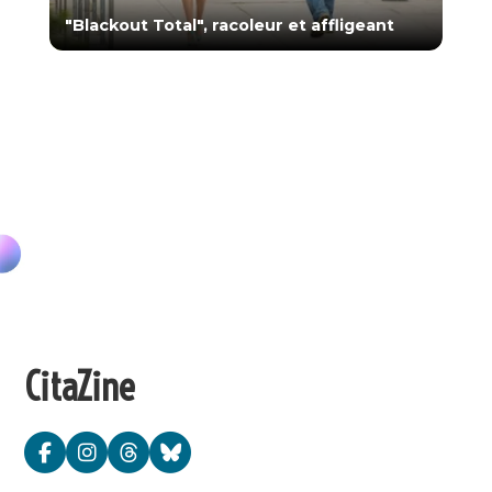
"Blackout Total", racoleur et affligeant
CitaZine