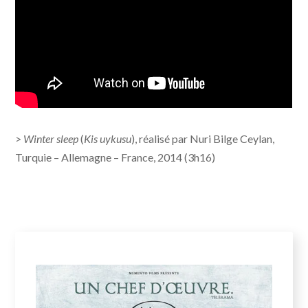
>
Winter sleep
(
Kis uykusu
), réalisé par Nuri Bilge Ceylan,
Turquie – Allemagne – France, 2014 (3h16)