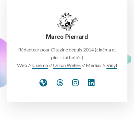
Marco Pierrard
Rédacteur pour Citazine depuis 2014 (cinéma et
plus si affinités)
Web //
Cinéma
//
Orson Welles
// Médias //
Vinyl