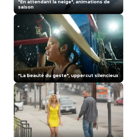
"En attendant la neige", animations de
saison
"La beauté du geste", uppercut silencieux