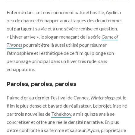
Winter sleep © Memento Films Production
Enfermé dans cet environnement naturel hostile, Aydin a
peu de chance d’échapper aux attaques des deux femmes
qui partagent sa vie et à une sévère remise en question.
« L’hiver arrive », le slogan menaçant de la série
Game of
Thrones
pourrait être là aussi utilisé pour résumer
l’atmosphère et l’esthétique de ce film qui plonge son
personnage principal dans un hiver très rude, sans
échappatoire.
Paroles, paroles, paroles
Palme d’or au dernier Festival de Cannes,
Winter sleep
est le
film le plus dense et bavard du réalisateur. Le projet, inspiré
par trois nouvelles de
Tchekhov
, a mis quinze ans à se
concrétiser et offre une réelle densité narrative. En plus
d’être confronté à sa femme et sa sœur, Aydin, propriétaire