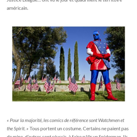
américain.
DC's Guardian | Photo Pierre-Elie de Pibrac
« Pour la majorité, les comics de référence sont Watchmen et
the Spirit. »
Tous portent un costume. Certains ne paient pas
de mine, d’autres sont réussis, à faire pâlir un Spiderman. Ils