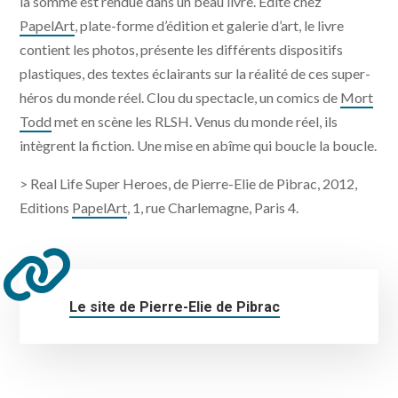
la somme est rendue dans un beau livre. Edité chez
PapelArt
, plate-forme d’édition et galerie d’art, le livre
contient les photos, présente les différents dispositifs
plastiques, des textes éclairants sur la réalité de ces super-
héros du monde réel. Clou du spectacle, un comics de
Mort
Todd
met en scène les RLSH. Venus du monde réel, ils
intègrent la fiction. Une mise en abîme qui boucle la boucle.
> Real Life Super Heroes, de Pierre-Elie de Pibrac, 2012,
Editions
PapelArt
, 1, rue Charlemagne, Paris 4.
Le site de Pierre-Elie de Pibrac