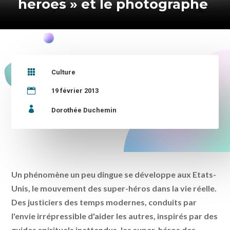
heroes » et le photographe

Culture

19 février 2013

Dorothée Duchemin
Un phénomène un peu dingue se développe aux Etats-
Unis, le mouvement des super-héros dans la vie réelle.
Des justiciers des temps modernes, conduits par
l'envie irrépressible d'aider les autres, inspirés par des
guides spirituels inattendus, les super-héros des