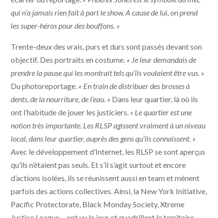
qui n’a jamais rien fait à part le show. A cause de lui, on prend
les super-héros pour des bouffons. »
Trente-deux des vrais, purs et durs sont passés devant son
objectif. Des portraits en costume.
« Je leur demandais de
prendre la pause qui les montrait tels qu’ils voulaient être vus. »
Du photoreportage.
« En train de distribuer des brosses à
dents, de la nourriture, de l’eau. »
Dans leur quartier, là où ils
ont l’habitude de jouer les justiciers.
« Le quartier est une
notion très importante. Les RLSP agissent vraiment à un niveau
local, dans leur quartier, auprès des gens qu’ils connaissent. »
Avec le développement d’Internet, les RLSP se sont aperçus
qu’ils n’étaient pas seuls. Et s’il s’agit surtout et encore
d’actions isolées, ils se réunissent aussi en team et mènent
parfois des actions collectives. Ainsi, la New York Initiative,
Pacific Protectorate, Black Monday Society, Xtreme
Justice League… ont vu le jour et quadrillent le territoire