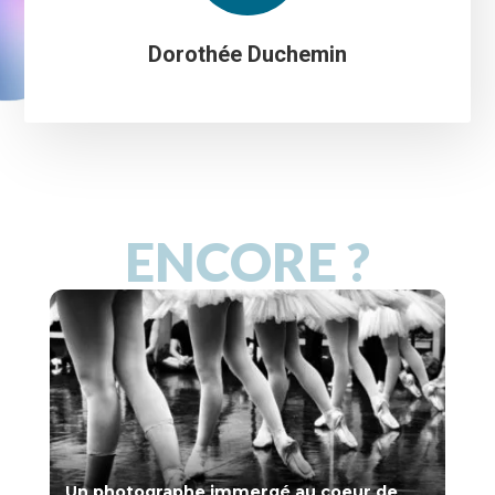
Dorothée Duchemin
ENCORE ?
Un photographe immergé au coeur de