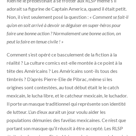
Rien ne le prédestinait à se frotter aux RLSP même s’il
adorait sa figurine de Captain America, quand il était petit.
Non, il s’est seulement posé la question :
« Comment se fait-il
qu’on en soit arrivé à devoir se déguiser en super-héros pour
faire une bonne action ? Normalement une bonne action, on
peut la faire en tenue civile ! »
Comment s’est opéré ce basculement de la fiction à la
réalité ? La culture comics est-elle montée à ce point à la
tête des Américains ? Les Américains sont-ils tous des
timbrés ? D’après Pierre-Elie de Pibrac, même si les
origines sont contestées, au tout début était le le catch
mexicain, le lucha libre, et le catcheur mexicain, le luchador.
Il porte un masque traditionnel qui représente son identité
de lutteur. L’un d’eux aurait un jour voulu aider les
populations démunies des favélas mexicaines. Ce n’est que
portant son masque qu’il réussit à être accepté. Les RLSP