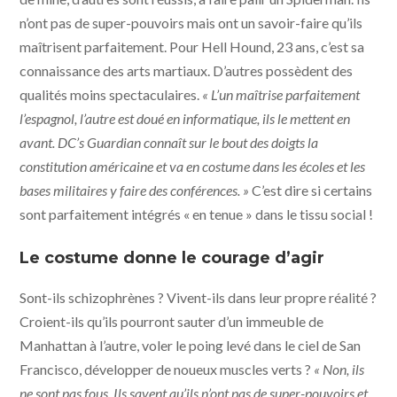
n’ont pas de super-pouvoirs mais ont un savoir-faire qu’ils
maîtrisent parfaitement. Pour Hell Hound, 23 ans, c’est sa
connaissance des arts martiaux. D’autres possèdent des
qualités moins spectaculaires.
« L’un maîtrise parfaitement
l’espagnol, l’autre est doué en informatique, ils le mettent en
avant. DC’s Guardian connaît sur le bout des doigts la
constitution américaine et va en costume dans les écoles et les
bases militaires y faire des conférences. »
C’est dire si certains
sont parfaitement intégrés « en tenue » dans le tissu social !
Le costume donne le courage d’agir
Sont-ils schizophrènes ? Vivent-ils dans leur propre réalité ?
Croient-ils qu’ils pourront sauter d’un immeuble de
Manhattan à l’autre, voler le poing levé dans le ciel de San
Francisco, développer de noueux muscles verts ?
« Non, ils
ne sont pas fous. Ils savent qu’ils n’ont pas de super-pouvoirs et