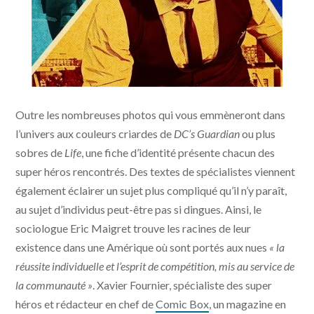
Couverture du livre Real Life Super Heroes. |
Outre les nombreuses photos qui vous emmèneront dans
Photo DR
l’univers aux couleurs criardes de
DC’s Guardian
ou plus
sobres de
Life
, une fiche d’identité présente chacun des
super héros rencontrés. Des textes de spécialistes viennent
également éclairer un sujet plus compliqué qu’il n’y paraît,
au sujet d’individus peut-être pas si dingues. Ainsi, le
sociologue Eric Maigret trouve les racines de leur
existence dans une Amérique où sont portés aux nues
« la
réussite individuelle et l’esprit de compétition, mis au service de
la communauté »
. Xavier Fournier, spécialiste des super
héros et rédacteur en chef de
Comic Box
, un magazine en