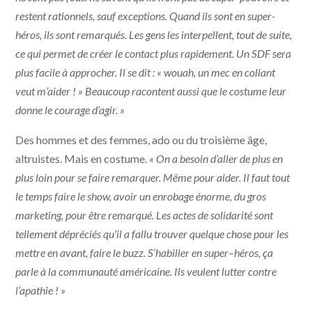
restent rationnels, sauf exceptions. Quand ils sont en super-
héros, ils sont remarqués. Les gens les interpellent, tout de suite,
ce qui permet de créer le contact plus rapidement. Un SDF sera
plus facile à approcher. Il se dit : « wouah, un mec en collant
veut m’aider ! » Beaucoup racontent aussi que le costume leur
donne le courage d’agir. »
Des hommes et des femmes, ado ou du troisième âge,
altruistes. Mais en costume.
« On a besoin d’aller de plus en
plus loin pour se faire remarquer. Même pour aider. Il faut tout
le temps faire le show, avoir un enrobage énorme, du gros
marketing, pour être remarqué. Les actes de solidarité sont
tellement dépréciés qu’il a fallu trouver quelque chose pour les
mettre en avant, faire le buzz. S’habiller en super–héros, ça
parle à la communauté américaine. Ils veulent lutter contre
l’apathie ! »