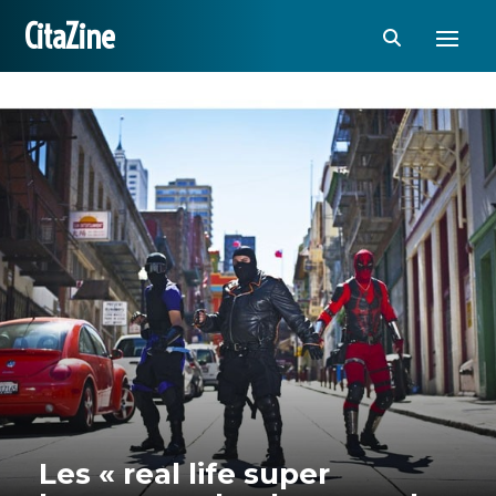
CitaZine
Les « real life super