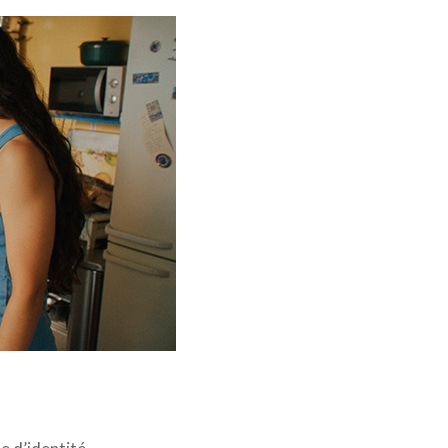
roductions - mk2 Films