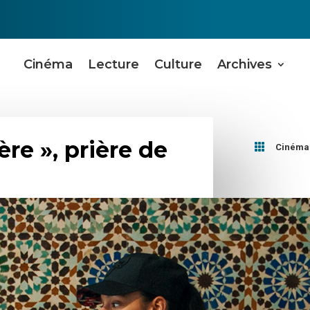
Cinéma
Lecture
Culture
Archives
ère », prière de

Cinéma