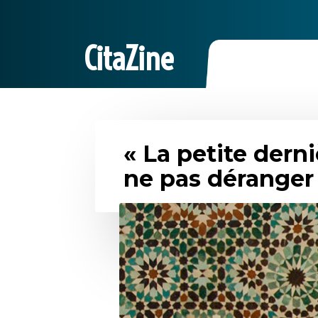
CitaZine
« La petite derni
ne pas déranger