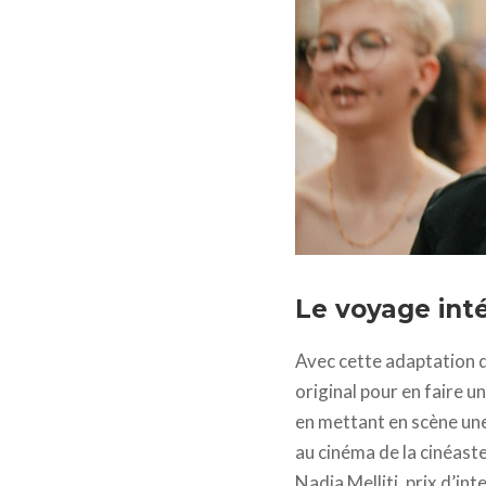
La petite dernière © 2
Le voyage inté
Avec cette adaptation d
original pour en faire 
en mettant en scène une 
au cinéma de la cinéaste 
Nadia Melliti, prix d’in