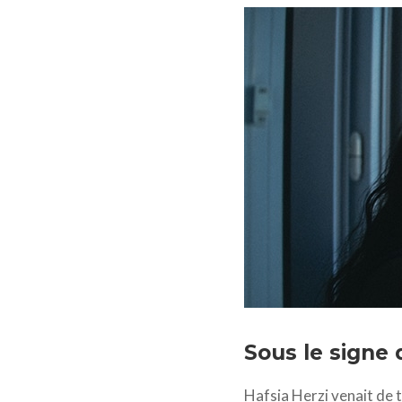
La petite dernière © 2
Sous le signe 
Hafsia Herzi venait de