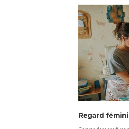
La petite dernière © 2
Regard fémini