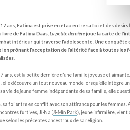
7 ans, Fatima est prise en étau entre sa foi et des désirs 
 livre de Fatima Daas,
La petite dernière
joue la carte de l'i
ombat intérieur qui traverse l'adolescente. Une conquête
sel en prônant l'acceptation de l'altérité face à toutes le
lisées.
 17 ans, est la petite dernière d’une famille joyeuse et aimant
, elle découvre un tout nouveau monde lorsqu’elle intègre un
 sa vie de jeune femme indépendante de sa famille, elle quest
sa foi entre en conflit avec son attirance pour les femmes. 
contres furtives, Ji-Na (
Ji-Min Park
), jeune infirmière, vient
ue selon les préceptes ancestraux de sa religion.