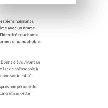
lesbiens naissants.
ntime avec un drame
 d'identité touchante
s formes d'homophobie,
e. Bonne élève vivant en
e fac de philosophie à
ionne son identité.
Après une période de
 concrétiser cette