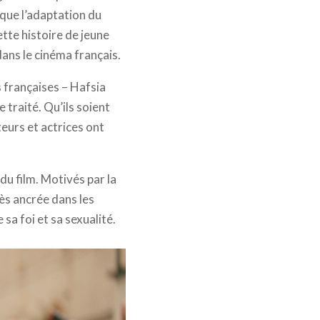
sque l’adaptation du
tte histoire de jeune
dans le cinéma français.
 françaises – Hafsia
e traité. Qu’ils soient
eurs et actrices ont
du film. Motivés par la
ès ancrée dans les
 sa foi et sa sexualité.