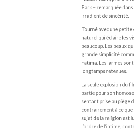
Park – remarquée dans 
irradient de sincérité.
Tourné avec une petite
naturel qui éclaire les 
beaucoup. Les peaux qui
grande simplicité comme 
Fatima. Les larmes sont 
longtemps retenues.
La seule explosion du fi
partie pour son homosexu
sentant prise au piège d
contrairement à ce que l
sujet de la religion est
l’ordre de l’intime, con