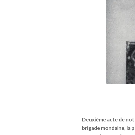
Deuxième acte de notr
brigade mondaine, la p