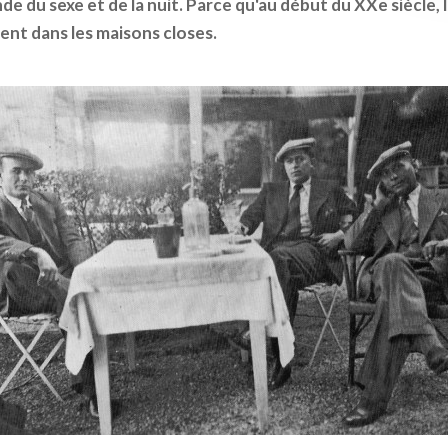
de du sexe et de la nuit. Parce qu'au début du XXe siècle
dent dans les maisons closes.