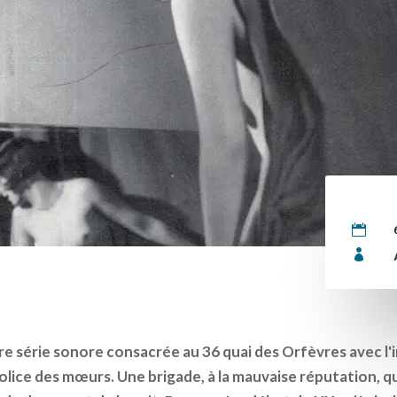


e série sonore consacrée au 36 quai des Orfèvres avec l'
olice des mœurs. Une brigade, à la mauvaise réputation, qui