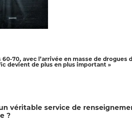
 60-70, avec l’arrivée en masse de drogues d
fic devient de plus en plus important
»
un véritable service de renseigneme
re ?