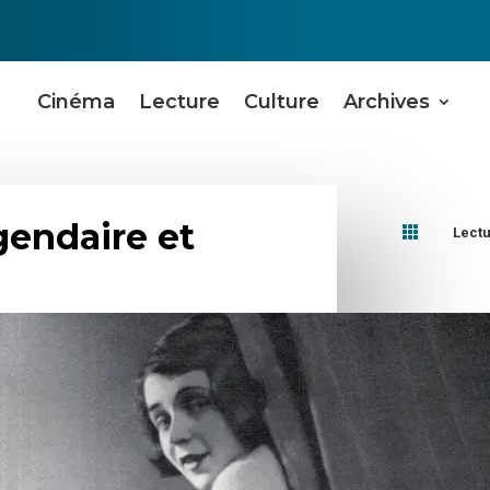
Cinéma
Lecture
Culture
Archives
gendaire et

Lect