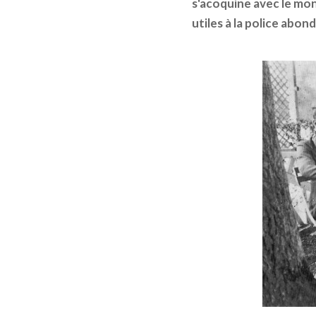
s'acoquine avec le mon
utiles à la police abon