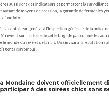
ères aussi sont des indicateurs et permettent la surveillance 
 autant de moyens de pression, la garantie de fermer les yeu
 d’une info.
iaz, contrôleur général à l’Inspection générale de la police n
36" revient sur l’histoire de cette brigade pas comme les aut
 le monde du sexe et de la nuit. Un service à la réputation s
d’agents corrompus.
la Mondaine doivent officiellement d
articiper à des soirées chics sans se