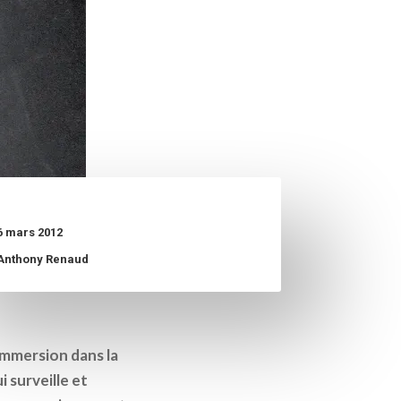
6 mars 2012
Anthony Renaud
immersion dans la
 surveille et