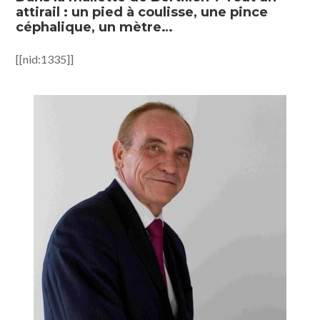
attirail : un pied à coulisse, une pince
céphalique, un mètre…
[[nid:1335]]