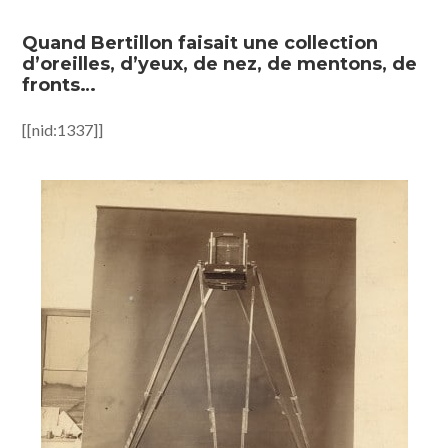
Quand Bertillon faisait une collection
d’oreilles, d’yeux, de nez, de mentons, de
fronts…
[[nid:1337]]