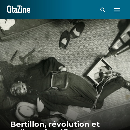
CitaZine
Bertillon, révolution et