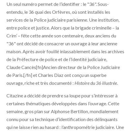
Un seul numéro permet de l’identifier : le "36". Sous-
entendu, le 36 quai des Orfèvres, où sont installés les
services de la Police judiciaire parisienne. Une institution,
entre police et justice. Alors que la brigade criminelle – la
Crim’ – fête cette année son centenaire, deux anciens du
"36" ont décidé de consacrer un ouvrage à leur ancienne
maison. Après avoir fouillé inlassablement dans les archives
de la Préfecture de police et de l’Identité judiciaire,
Claude Cancès[fn]Ancien directeur de la Police Judiciaire
de Paris.[/fn] et Charles Diaz ont conçu un superbe
ouvrage, riche et très documenté :
Histoire du 36 illustrée
.
Citazine a décidé de prendre sa loupe pour s’intéresser à
certaines thématiques développées dans l’ouvrage. Cette
semaine, gros plan sur Alphonse Bertillon, mondialement
connu pour sa technique d’identification des délinquants
qui ne laisse rien au hasard : l’anthropométrie judiciaire. Une