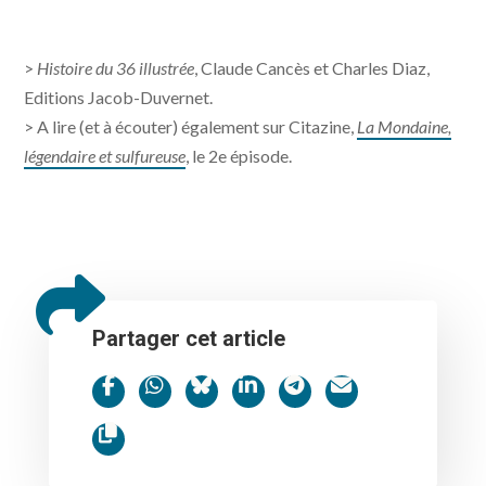
>
Histoire du 36 illustrée
, Claude Cancès et Charles Diaz,
Editions Jacob-Duvernet.
> A lire (et à écouter) également sur Citazine,
La Mondaine,
légendaire et sulfureuse
, le 2e épisode.
Partager cet article