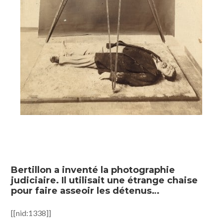
Bertillon a inventé la photographie
judiciaire. Il utilisait une étrange chaise
pour faire asseoir les détenus…
[[nid:1338]]