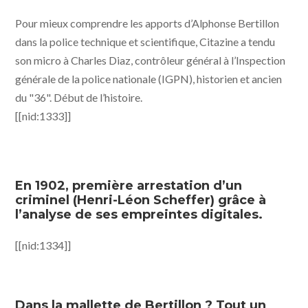
Pour mieux comprendre les apports d’Alphonse Bertillon
dans la police technique et scientifique, Citazine a tendu
son micro à Charles Diaz, contrôleur général à l’Inspection
générale de la police nationale (IGPN), historien et ancien
du "36". Début de l’histoire.
[[nid:1333]]
En 1902, première arrestation d’un
criminel (Henri-Léon Scheffer) grâce à
l’analyse de ses empreintes digitales.
[[nid:1334]]
Dans la mallette de Bertillon ? Tout un