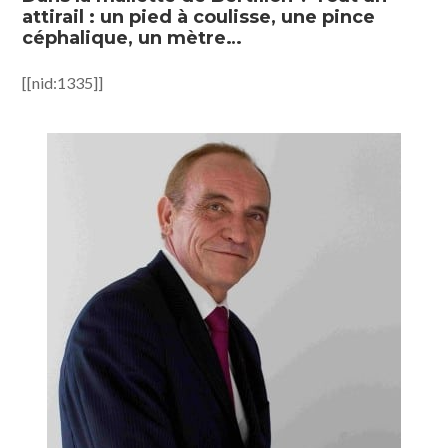
attirail : un pied à coulisse, une pince
céphalique, un mètre…
[[nid:1335]]