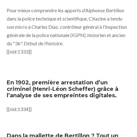
Pour mieux comprendre les apports d’Alphonse Bertillon
dans la police technique et scientifique, Citazine a tendu
son micro à Charles Diaz, contrôleur général à l’Inspection
générale de la police nationale (IGPN), historien et ancien
du "36". Début de l’histoire.
[[nid:1333]]
En 1902, première arrestation d’un
criminel (Henri-Léon Scheffer) grâce à
l’analyse de ses empreintes digitales.
[[nid:1334]]
Dans la mallette de Bertillon ? Tout un