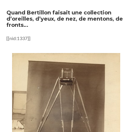
Quand Bertillon faisait une collection
d’oreilles, d’yeux, de nez, de mentons, de
fronts…
[[nid:1337]]