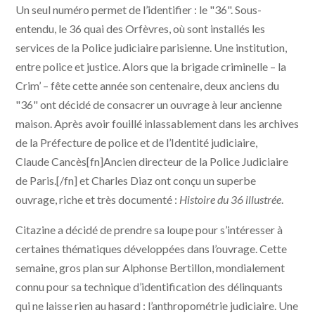
Un seul numéro permet de l’identifier : le "36". Sous-
entendu, le 36 quai des Orfèvres, où sont installés les
services de la Police judiciaire parisienne. Une institution,
entre police et justice. Alors que la brigade criminelle – la
Crim’ – fête cette année son centenaire, deux anciens du
"36" ont décidé de consacrer un ouvrage à leur ancienne
maison. Après avoir fouillé inlassablement dans les archives
de la Préfecture de police et de l’Identité judiciaire,
Claude Cancès[fn]Ancien directeur de la Police Judiciaire
de Paris.[/fn] et Charles Diaz ont conçu un superbe
ouvrage, riche et très documenté :
Histoire du 36 illustrée
.
Citazine a décidé de prendre sa loupe pour s’intéresser à
certaines thématiques développées dans l’ouvrage. Cette
semaine, gros plan sur Alphonse Bertillon, mondialement
connu pour sa technique d’identification des délinquants
qui ne laisse rien au hasard : l’anthropométrie judiciaire. Une