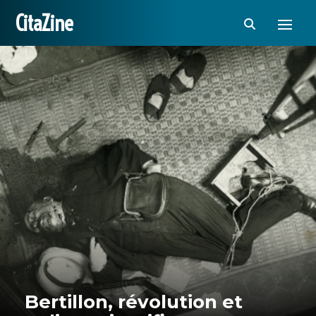
CitaZine
Bertillon, révolution et