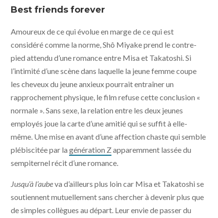
Film Partners - ArtHouse Films
Best friends forever
Amoureux de ce qui évolue en marge de ce qui est
considéré comme la norme, Shô Miyake prend le contre-
pied attendu d’une romance entre Misa et Takatoshi. Si
l’intimité d’une scène dans laquelle la jeune femme coupe
les cheveux du jeune anxieux pourrait entraîner un
rapprochement physique, le film refuse cette conclusion «
normale ». Sans sexe, la relation entre les deux jeunes
employés joue la carte d’une amitié qui se suffit à elle-
même. Une mise en avant d’une affection chaste qui semble
plébiscitée par la
génération Z
apparemment lassée du
sempiternel récit d’une romance.
Jusqu’à l’aube
va d’ailleurs plus loin car Misa et Takatoshi se
soutiennent mutuellement sans chercher à devenir plus que
de simples collègues au départ. Leur envie de passer du