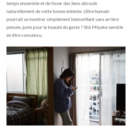
temps ensemble et de tisser des liens découle
naturellement de cette bonne entente. L’être humain
pourrait se montrer simplement bienveillant sans arrière
pensée, juste pour la beauté du geste ? Shô Miyake semble
en être convaincu.
Jusqu'à l'aube © 2024 Maiko SEO – “All the Long Nights”