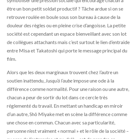
symboliser une pression sociale qui encourage chacun à
être un bon petit soldat productif ? Tâche ardue si on se
retrouve roulée en boule sous son bureau à cause de la
douleur des règles ou en pleine crise d’angoisse. La petite
société est cependant un espace bienveillant avec son lot
de collègues attachants mais c’est surtout le lien d’entraide
entre Misa et Takatoshi qui porte le message principal du
film.
Alors que les deux marginaux trouvent chez l’autre un
soutien inattendu,
Jusqu’à l’aube
impose une ode à la
différence comme normalité. Pour une raison ou une autre,
chacun a peur de sortir du lot dans ce cercle très
réglementé du travail. En mettant un handicap en miroir
d’un autre, Shô Miyake met en scène la différence comme
une chose en commun. Chacun avec sa particularité,
personne n’est vraiment « normal » et le rôle de la société –