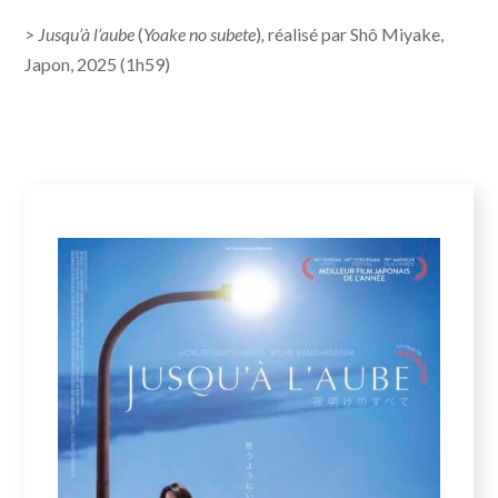
>
Jusqu’à l’aube
(
Yoake no subete
)
,
réalisé par Shô Miyake,
Japon, 2025 (1h59)