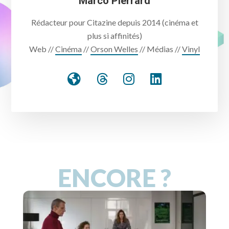
Marco Pierrard
Rédacteur pour Citazine depuis 2014 (cinéma et
plus si affinités)
Web //
Cinéma
//
Orson Welles
// Médias //
Vinyl
ENCORE ?