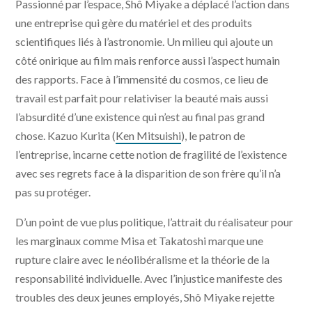
Passionné par l’espace, Shô Miyake a déplacé l’action dans
une entreprise qui gère du matériel et des produits
scientifiques liés à l’astronomie. Un milieu qui ajoute un
côté onirique au film mais renforce aussi l’aspect humain
des rapports. Face à l’immensité du cosmos, ce lieu de
travail est parfait pour relativiser la beauté mais aussi
l’absurdité d’une existence qui n’est au final pas grand
chose. Kazuo Kurita (
Ken Mitsuishi
), le patron de
l’entreprise, incarne cette notion de fragilité de l’existence
avec ses regrets face à la disparition de son frère qu’il n’a
pas su protéger.
D’un point de vue plus politique, l’attrait du réalisateur pour
les marginaux comme Misa et Takatoshi marque une
rupture claire avec le néolibéralisme et la théorie de la
responsabilité individuelle. Avec l’injustice manifeste des
troubles des deux jeunes employés, Shô Miyake rejette