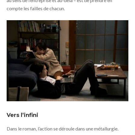
au sens de l’entreprise et au-delà – est de prendre en
compte les failles de chacun.
Jusqu'à l'aube © 2024 Maiko SEO – “All the Long Nights”
Film Partners - ArtHouse Films
Vers l’infini
Dans le roman, l’action se déroule dans une métallurgie.