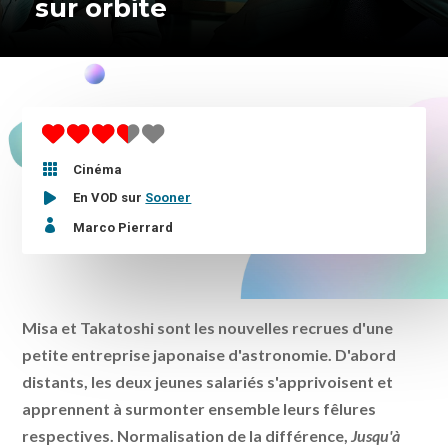
sur orbite

Cinéma
En VOD sur
Sooner

Marco Pierrard
Misa et Takatoshi sont les nouvelles recrues d'une
petite entreprise japonaise d'astronomie. D'abord
distants, les deux jeunes salariés s'apprivoisent et
apprennent à surmonter ensemble leurs fêlures
respectives. Normalisation de la différence,
Jusqu'à