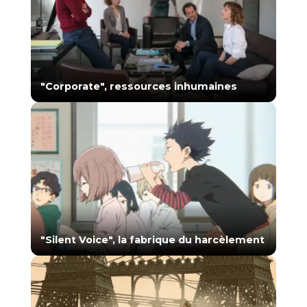
"Corporate", ressources inhumaines
"Silent Voice", la fabrique du harcèlement