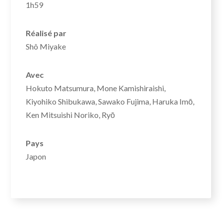
1h59
Réalisé par
Shô Miyake
Avec
Hokuto Matsumura, Mone Kamishiraishi,
Kiyohiko Shibukawa, Sawako Fujima, Haruka Imō,
Ken Mitsuishi Noriko, Ryō
Pays
Japon