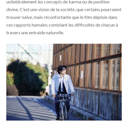
unilatéralement les concepts de karma ou de punition
divine. C’est une vision de la société, que certains pourraient
trouver naïve, mais réconfortante que le film déploie dans
ces rapports humains comblant les difficultés de chacun à
travers une entraide naturelle.
Jusqu'à l'aube © 2024 Maiko SEO – “All the Long Nights”