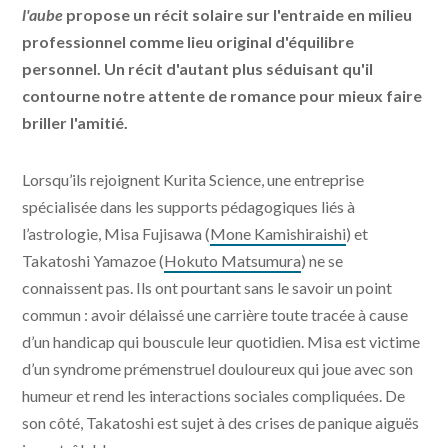
l'aube
propose un récit solaire sur l'entraide en milieu
professionnel comme lieu original d'équilibre
personnel. Un récit d'autant plus séduisant qu'il
contourne notre attente de romance pour mieux faire
briller l'amitié.
Lorsqu’ils rejoignent Kurita Science, une entreprise
spécialisée dans les supports pédagogiques liés à
l’astrologie, Misa Fujisawa (
Mone Kamishiraishi
) et
Takatoshi Yamazoe (
Hokuto Matsumura
) ne se
connaissent pas. Ils ont pourtant sans le savoir un point
commun : avoir délaissé une carrière toute tracée à cause
d’un handicap qui bouscule leur quotidien. Misa est victime
d’un syndrome prémenstruel douloureux qui joue avec son
humeur et rend les interactions sociales compliquées. De
son côté, Takatoshi est sujet à des crises de panique aiguës