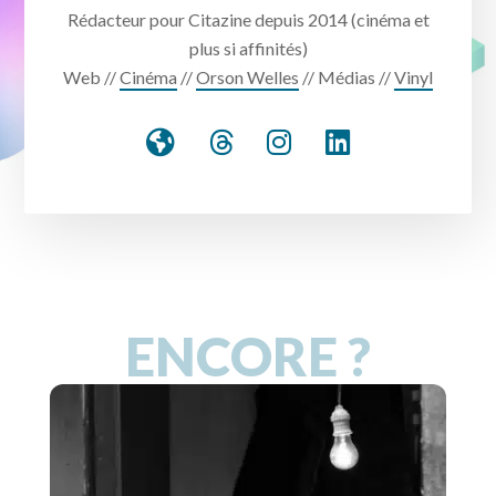
Rédacteur pour Citazine depuis 2014 (cinéma et
plus si affinités)
Web //
Cinéma
//
Orson Welles
// Médias //
Vinyl
ENCORE ?