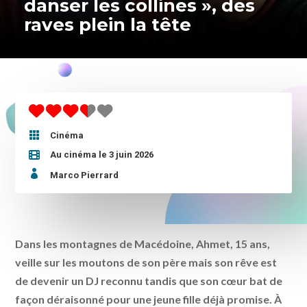
danser les collines », des
raves plein la tête

Cinéma
Au cinéma le 3 juin 2026

Marco Pierrard
Dans les montagnes de Macédoine, Ahmet, 15 ans,
veille sur les moutons de son père mais son rêve est
de devenir un DJ reconnu tandis que son cœur bat de
façon déraisonné pour une jeune fille déjà promise. À