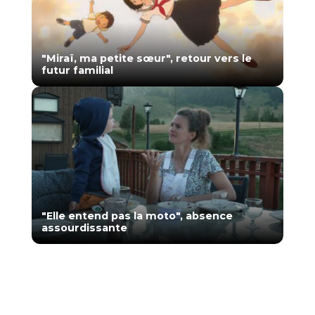
"Miraï, ma petite sœur", retour vers le
futur familial
"Elle entend pas la moto", absence
assourdissante