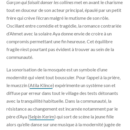
Garçon qui faisait danser les collines
met en avant le charisme
tout en douceur de son acteur principal, épaulé par un petit
frère qui crève l’écran malgré le mutisme de son rôle.
Oscillant entre comédie et tragédie, la romance contrariée
d’Ahmet avec la solaire Aya donne envie de croire à un
compromis permettant une fin heureuse. Cet équilibre
fragile n’est pourtant pas évident à trouver au sein de la
communauté.
La sonorisation de la mosquée est un symbole d’une
modernité qui vient tout bousculer. Pour l’appel à la prière,
le muezzin (
Atila Klince
) expérimente un système son et
diffuse par erreur dans tout le village des tests détonants
avec la tranquillité habituelle. Dans la communauté, la
résistance au changement est incarnée notamment par le
père d’Aya (
Selpin Kerim
) qui sort de scène la jeune fille
alors qu’elle danse sur une musique à la modernité jugée de