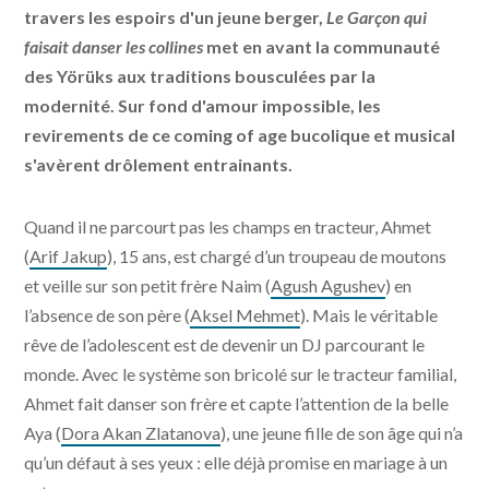
travers les espoirs d'un jeune berger,
Le Garçon qui
faisait danser les collines
met en avant la communauté
des Yörüks aux traditions bousculées par la
modernité. Sur fond d'amour impossible, les
revirements de ce coming of age bucolique et musical
s'avèrent drôlement entrainants.
Quand il ne parcourt pas les champs en tracteur, Ahmet
(
Arif Jakup
), 15 ans, est chargé d’un troupeau de moutons
et veille sur son petit frère Naim (
Agush Agushev
) en
l’absence de son père (
Aksel Mehmet
). Mais le véritable
rêve de l’adolescent est de devenir un DJ parcourant le
monde. Avec le système son bricolé sur le tracteur familial,
Ahmet fait danser son frère et capte l’attention de la belle
Aya (
Dora Akan Zlatanova
), une jeune fille de son âge qui n’a
qu’un défaut à ses yeux : elle déjà promise en mariage à un