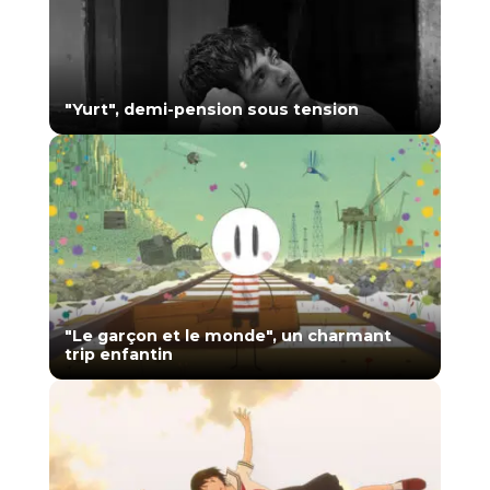
"Yurt", demi-pension sous tension
"Le garçon et le monde", un charmant
trip enfantin