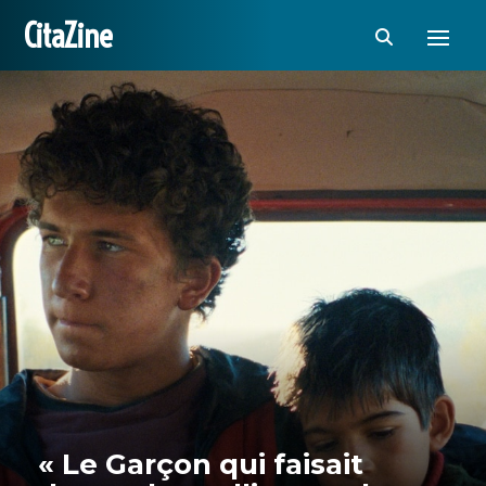
CitaZine
« Le Garçon qui faisait