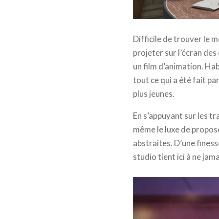
Vice-versa © Pixar Anim
Difficile de trouver le 
projeter sur l’écran des
un film d’animation. Hab
tout ce qui a été fait p
plus jeunes.
En s’appuyant sur les t
même le luxe de propose
abstraites. D’une finess
studio tient ici à ne jam