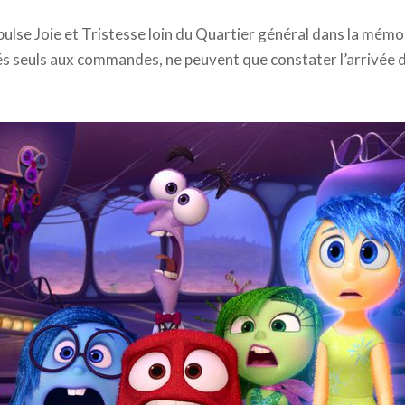
pulse Joie et Tristesse loin du Quartier général dans la mémo
és seuls aux commandes, ne peuvent que constater l’arrivée d