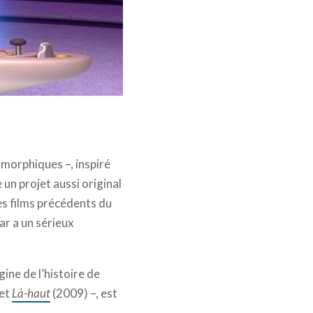
omorphiques –, inspiré
un projet aussi original
s films précédents du
ar a un sérieux
ine de l’histoire de
 et
Là-haut
(2009) –, est