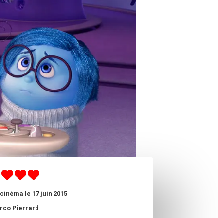
cinéma le 17 juin 2015
rco Pierrard