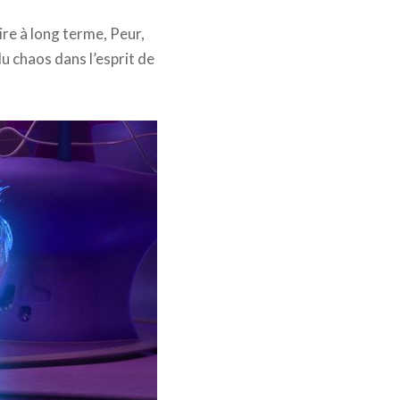
ire à long terme, Peur,
u chaos dans l’esprit de