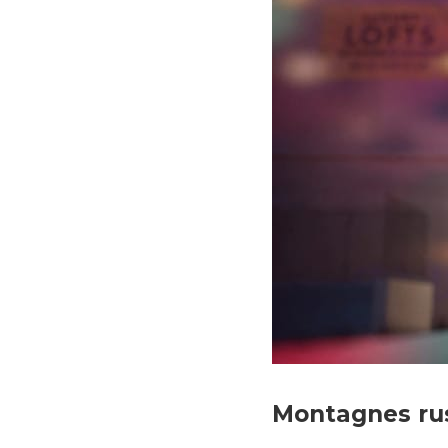
Vice-versa © Pixar Anim
Montagnes ru