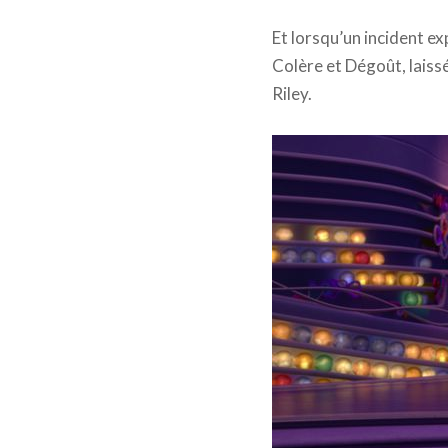
Et lorsqu’un incident ex
Colère et Dégoût, laiss
Riley.