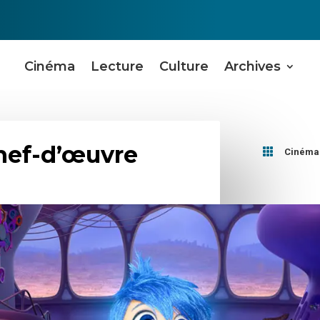
Cinéma
Lecture
Culture
Archives
chef-d’œuvre

Cinéma