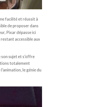
e facilité et réussit à
ssible de proposer dans
ur, Pixar dépasse ici
n restant accessible aux
 son sujet et s’offre
otions totalement
l’animation, le génie du