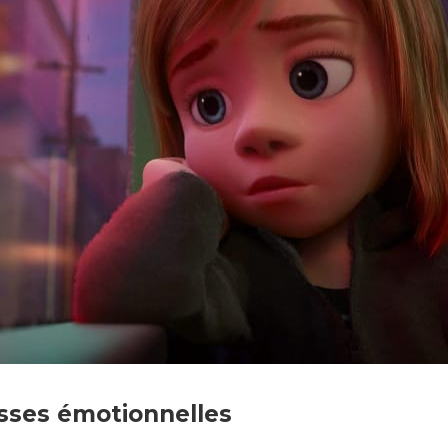
ation Studios // Walt Disney Pictures
sses émotionnelles