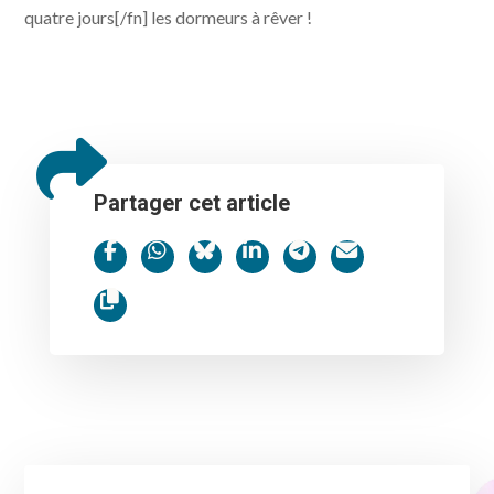
quatre jours[/fn] les dormeurs à rêver !
Partager cet article