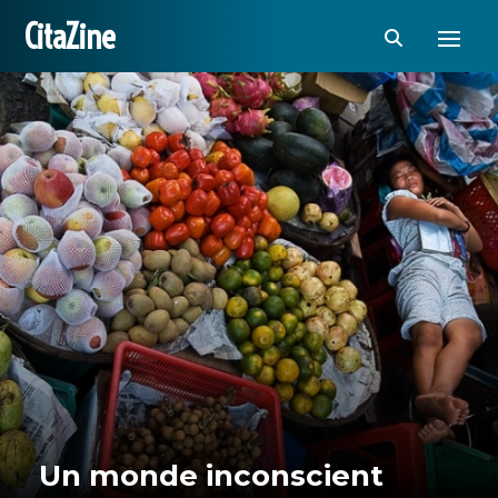
CitaZine
Un monde inconscient