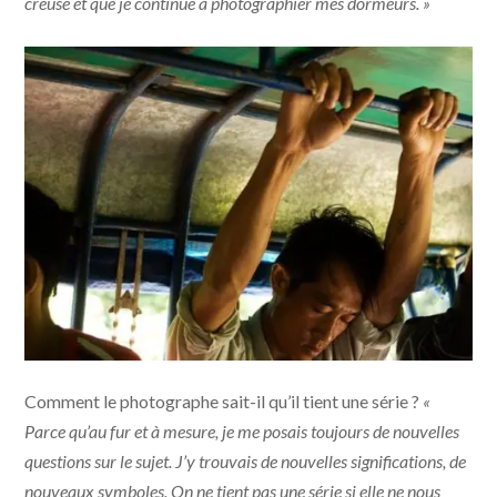
creuse et que je continue à photographier mes dormeurs. »
Comment le photographe sait-il qu’il tient une série ?
«
Parce qu’au fur et à mesure, je me posais toujours de nouvelles
questions sur le sujet. J’y trouvais de nouvelles significations, de
nouveaux symboles. On ne tient pas une série si elle ne nous