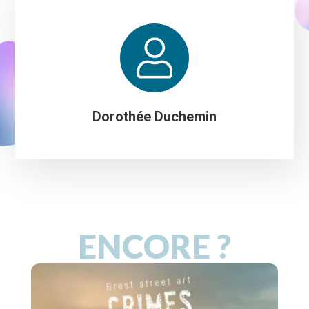
Dorothée Duchemin
ENCORE ?