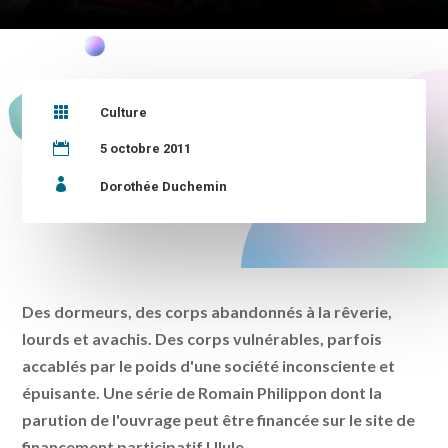

Culture

5 octobre 2011

Dorothée Duchemin
Des dormeurs, des corps abandonnés à la rêverie,
lourds et avachis. Des corps vulnérables, parfois
accablés par le poids d'une société inconsciente et
épuisante. Une série de Romain Philippon dont la
parution de l'ouvrage peut être financée sur le site de
financement participatif Ulule.