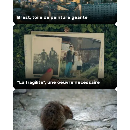
Brest, toile de peinture géante
"La fragilité", une oeuvre nécessaire