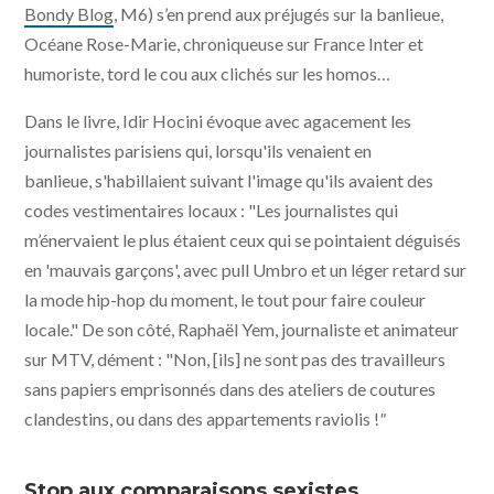
Bondy Blog
, M6) s’en prend aux préjugés sur la banlieue,
Océane Rose-Marie, chroniqueuse sur France Inter et
humoriste, tord le cou aux clichés sur les homos…
Dans le livre, Idir Hocini évoque avec agacement les
journalistes parisiens qui, lorsqu'ils venaient en
banlieue, s'habillaient suivant l'image qu'ils avaient des
codes vestimentaires locaux : "Les journalistes qui
m’énervaient le plus étaient ceux qui se pointaient déguisés
en 'mauvais garçons', avec pull Umbro et un léger retard sur
la mode hip-hop du moment, le tout pour faire couleur
locale." De son côté, Raphaël Yem, journaliste et animateur
sur MTV, dément : "Non, [ils] ne sont pas des travailleurs
sans papiers emprisonnés dans des ateliers de coutures
clandestins, ou dans des appartements raviolis !
"
Stop aux comparaisons sexistes