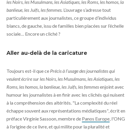
les Noirs, les Musulmans, les Asiatiques, les Roms, les homos, la
banlieue, les Juifs, les femmes.
L’ouvrage s’adresse tout
particulièrement aux journalistes, ce groupe d’individus
blancs, de gauche, issu de familles bien placées sur l’échelle
sociale… Encore un cliché ?
Aller au-delà de la caricature
Toujours est-il que ce
Précis à l’usage des journalistes qui
veulent écrire sur les Noirs, les Musulmans, les Asiatiques, les
Roms, les homos, la banlieue, les Juifs, les femmes
enjoint avec
humour les journalistes à en finir avec les clichés qui nuisent
à la compréhension des altérités. "La complexité du réel
échappe souvent aux représentations médiatiques
"
, écrit en
préface Virginie Sassoon, membre de
Panos Europe
, l'ONG
à l’origine de ce livre, et qui milite pour la pluralité et