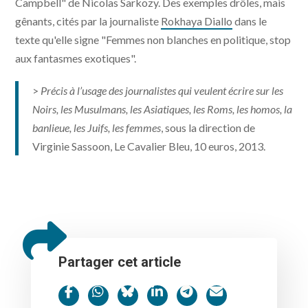
Campbell" de Nicolas Sarkozy. Des exemples drôles, mais
gênants, cités par la journaliste
Rokhaya Diallo
dans le
texte qu'elle signe "Femmes non blanches en politique, stop
aux fantasmes exotiques".
>
Précis à l’usage des journalistes qui veulent écrire sur les
Noirs, les Musulmans, les Asiatiques, les Roms, les homos, la
banlieue, les Juifs, les femmes
, sous la direction de
Virginie Sassoon, Le Cavalier Bleu, 10 euros, 2013.
Partager cet article