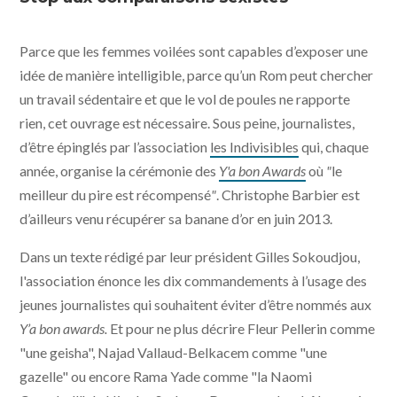
Parce que les femmes voilées sont capables d’exposer une
idée de manière intelligible, parce qu’un Rom peut chercher
un travail sédentaire et que le vol de poules ne rapporte
rien, cet ouvrage est nécessaire. Sous peine, journalistes,
d’être épinglés par l’association
les Indivisibles
qui, chaque
année, organise la cérémonie des
Y'a bon Awards
où
"
le
meilleur du pire est récompensé
"
. Christophe Barbier est
d’ailleurs venu récupérer sa banane d’or en juin 2013.
Dans un texte rédigé par leur président Gilles Sokoudjou,
l'association énonce les dix commandements à l’usage des
jeunes journalistes qui souhaitent éviter d’être nommés aux
Y’a bon awards.
Et pour ne plus décrire Fleur Pellerin comme
"une geisha", Najad Vallaud-Belkacem comme "une
gazelle" ou encore Rama Yade comme "la Naomi