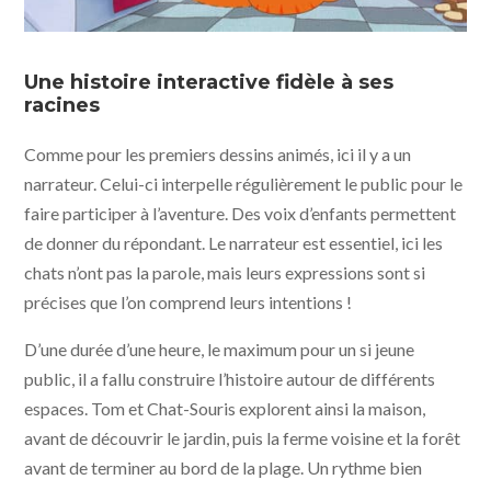
Tom le chat - À la recherche du doudou perdu © Phanta
Animation / Jet Boeke
Une histoire interactive fidèle à ses
racines
Comme pour les premiers dessins animés, ici il y a un
narrateur. Celui-ci interpelle régulièrement le public pour le
faire participer à l’aventure. Des voix d’enfants permettent
de donner du répondant. Le narrateur est essentiel, ici les
chats n’ont pas la parole, mais leurs expressions sont si
précises que l’on comprend leurs intentions !
D’une durée d’une heure, le maximum pour un si jeune
public, il a fallu construire l’histoire autour de différents
espaces. Tom et Chat-Souris explorent ainsi la maison,
avant de découvrir le jardin, puis la ferme voisine et la forêt
avant de terminer au bord de la plage. Un rythme bien