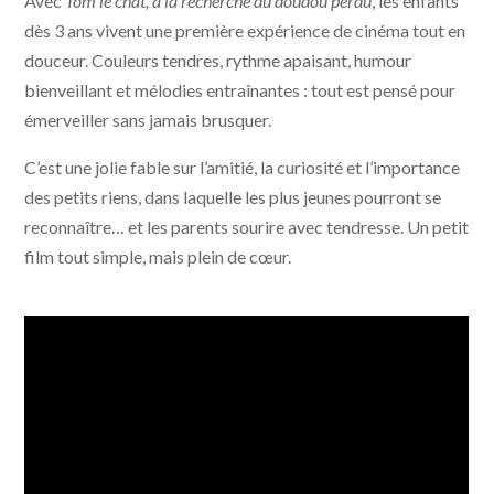
Avec
Tom le chat, à la recherche du doudou perdu
, les enfants
dès 3 ans vivent une première expérience de cinéma tout en
douceur. Couleurs tendres, rythme apaisant, humour
bienveillant et mélodies entraînantes : tout est pensé pour
émerveiller sans jamais brusquer.
C’est une jolie fable sur l’amitié, la curiosité et l’importance
des petits riens, dans laquelle les plus jeunes pourront se
reconnaître… et les parents sourire avec tendresse. Un petit
film tout simple, mais plein de cœur.