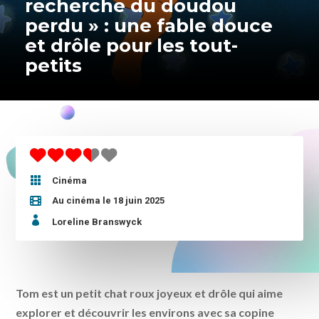
recherche du doudou
perdu » : une fable douce
et drôle pour les tout-
petits

Cinéma
Au cinéma le 18 juin 2025

Loreline Branswyck
Tom est un petit chat roux joyeux et drôle qui aime
explorer et découvrir les environs avec sa copine