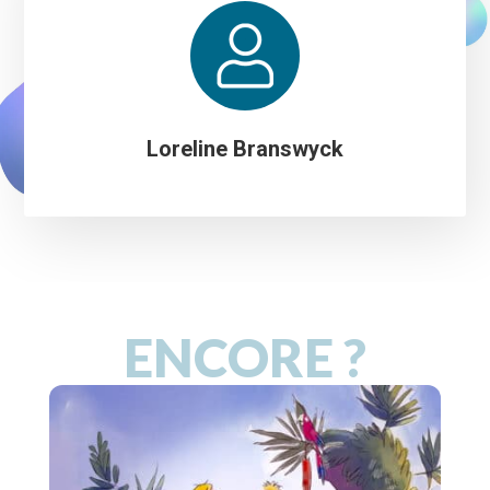
Loreline Branswyck
ENCORE ?