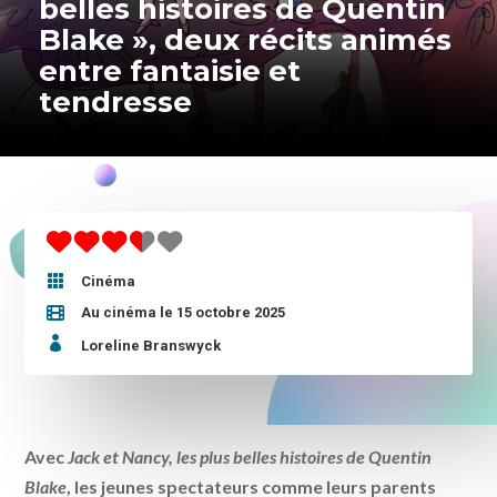
belles histoires de Quentin
Blake », deux récits animés
entre fantaisie et
tendresse

Cinéma
Au cinéma le 15 octobre 2025

Loreline Branswyck
Avec
Jack et Nancy, les plus belles histoires de Quentin
Blake
, les jeunes spectateurs comme leurs parents