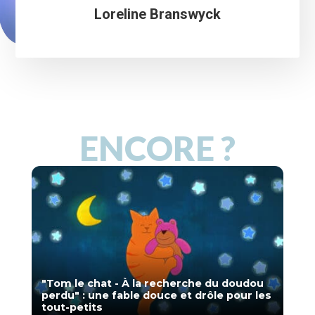
Loreline Branswyck
ENCORE ?
"Tom le chat - À la recherche du doudou
perdu" : une fable douce et drôle pour les
tout-petits