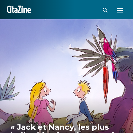
CitaZine
« Jack et Nancy, les plus