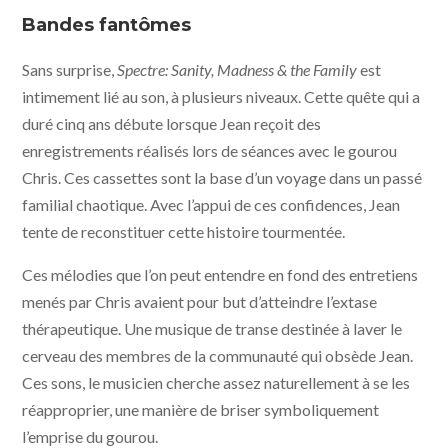
Distribution
Bandes fantômes
Sans surprise,
Spectre: Sanity, Madness & the Family
est
intimement lié au son, à plusieurs niveaux. Cette quête qui a
duré cinq ans débute lorsque Jean reçoit des
enregistrements réalisés lors de séances avec le gourou
Chris. Ces cassettes sont la base d’un voyage dans un passé
familial chaotique. Avec l’appui de ces confidences, Jean
tente de reconstituer cette histoire tourmentée.
Ces mélodies que l’on peut entendre en fond des entretiens
menés par Chris avaient pour but d’atteindre l’extase
thérapeutique. Une musique de transe destinée à laver le
cerveau des membres de la communauté qui obsède Jean.
Ces sons, le musicien cherche assez naturellement à se les
réapproprier, une manière de briser symboliquement
l’emprise du gourou.