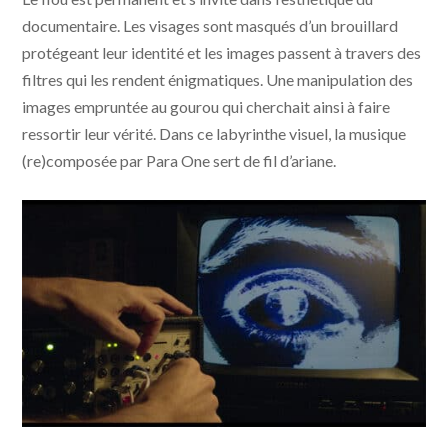
documentaire. Les visages sont masqués d’un brouillard
protégeant leur identité et les images passent à travers des
filtres qui les rendent énigmatiques. Une manipulation des
images empruntée au gourou qui cherchait ainsi à faire
ressortir leur vérité. Dans ce labyrinthe visuel, la musique
(re)composée par Para One sert de fil d’ariane.
Spectre: Sanity, Madness & the Family © UFO