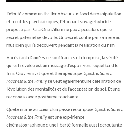
Spectre: Sanity, Madness & the Family © UFO
Débuté comme un thriller obscur sur fond de manipulation
Distribution
et troubles psychiatriques, l’étonnant voyage hybride
proposé par Para One s’illumine peu à peu alors que le
secret paternel se dévoile. Un secret confié par sa mère au
musicien qui l’a découvert pendant la réalisation du film.
Après tant d’années de souffrances et d’emprise, la vérité
qui est révélée est un message d’espoir vers lequel tend le
film. Œuvre mystique et thérapeutique,
Spectre: Sanity,
Madness & the Family
se veut également une célébration de
l’évolution des mentalités et de l’acceptation de soi. Et une
reconnaissance posthume touchante.
Quête intime au cœur d’un passé recomposé,
Spectre: Sanity,
Madness & the Family
est une expérience
cinématographique d’une liberté formelle aussi déroutante