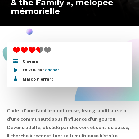
& the Family », mélopée
mémorielle

Cinéma
En VOD sur
Sooner

Marco Pierrard
Cadet d'une famille nombreuse, Jean grandit au sein
d'une communauté sous l'influence d'un gourou.
Devenu adulte, obsédé par des voix et sons du passé,
il cherche à reconstituer sa tumultueuse histoire