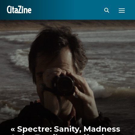
CitaZine
« Spectre: Sanity, Madness