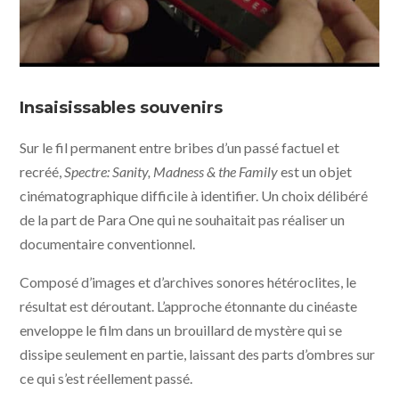
Spectre: Sanity, Madness & the Family © UFO
Distribution
Insaisissables souvenirs
Sur le fil permanent entre bribes d’un passé factuel et
recréé,
Spectre: Sanity, Madness & the Family
est un objet
cinématographique difficile à identifier. Un choix délibéré
de la part de Para One qui ne souhaitait pas réaliser un
documentaire conventionnel.
Composé d’images et d’archives sonores hétéroclites, le
résultat est déroutant. L’approche étonnante du cinéaste
enveloppe le film dans un brouillard de mystère qui se
dissipe seulement en partie, laissant des parts d’ombres sur
ce qui s’est réellement passé.