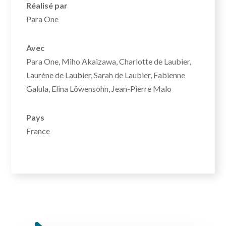
Réalisé par
Para One
Avec
Para One, Miho Akaizawa, Charlotte de Laubier,
Laurène de Laubier, Sarah de Laubier, Fabienne
Galula, Elina Löwensohn, Jean-Pierre Malo
Pays
France