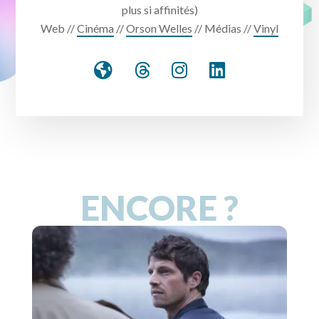
plus si affinités)
Web //
Cinéma
//
Orson Welles
// Médias //
Vinyl
ENCORE ?