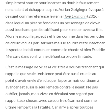
simplement sourire pour incarner un double faussement
nonchalant et échapper au pire. Adrian Goiginger évoque à
ce sujet comme référence le génial
Toni Erdmann
(2016)
dans lequel un père se fond dans un personnage de clown
aussi touchant que déstabilisant pour renouer avec sa fille.
Alors le maquillage peut s’effriter comme dans les périodes
de creux vécues par Barbara mais le sourire reste intact car
le spectacle doit continuer comme le chante si bien Freddie
Mercury dans son hymne défiant sa propre finitude.
C’est le message de
Seule la vie
, titre à double tranchant qui
rappelle que seule l’existence peut être aussi cruelle au
point d’avoir envie d’en claquer la porte mais continuer à
avancer est aussi le seul remède contre le néant. Ne pas
oublier, jamais, mais vivre en décalant son regard par
rapport aux choses, avec ce sourire désarmant comme
ultime rempart à la fatalité. Car il n’y a après tout pas