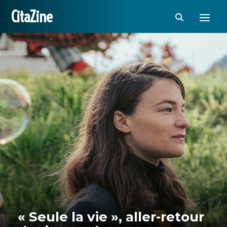
CitaZine
« Seule la vie », aller-retour