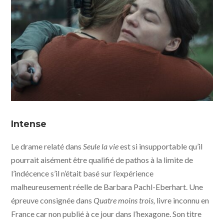
Seule la vie © 2010 Entertainment - Giganten Film -
Pyramide Distribution
Intense
Le drame relaté dans
Seule la vie
est si insupportable qu’il
pourrait aisément être qualifié de pathos à la limite de
l’indécence s’il n’était basé sur l’expérience
malheureusement réelle de Barbara Pachl-Eberhart. Une
épreuve consignée dans
Quatre moins trois,
livre inconnu en
France car non publié à ce jour dans l’hexagone. Son titre