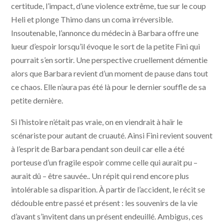
certitude, l’impact, d’une violence extrême, tue sur le coup
Heli et plonge Thimo dans un coma irréversible.
Insoutenable, l’annonce du médecin à Barbara offre une
lueur d’espoir lorsqu’il évoque le sort de la petite Fini qui
pourrait s’en sortir. Une perspective cruellement démentie
alors que Barbara revient d’un moment de pause dans tout
ce chaos. Elle n’aura pas été là pour le dernier souffle de sa
petite dernière.
Si l’histoire n’était pas vraie, on en viendrait à haïr le
scénariste pour autant de cruauté. Ainsi Fini revient souvent
à l’esprit de Barbara pendant son deuil car elle a été
porteuse d’un fragile espoir comme celle qui aurait pu –
aurait dû – être sauvée.. Un répit qui rend encore plus
intolérable sa disparition. À partir de l’accident, le récit se
dédouble entre passé et présent : les souvenirs de la vie
d’avant s’invitent dans un présent endeuillé. Ambigus, ces