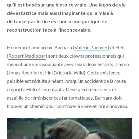
qu'il est basé sur une histoire vraie. Une leçon de vie
dévastatrice mais aussi inspirante où la mise à
distance par le rire est une arme pudique de
reconstruction face à l'inconcevable.
Heureux et amoureux, Barbara (
Valerie Pachner
) et Heli
(
Robert Stadlober
) sont deux clowns professionnels qui
mènent une vie insouciante avec leurs deux enfants, Thimo
(
Jonas Recklie
) et Fini (
Victoria Wild
). Cette existence
paisible est réduite à néant lorsqu’un accident de la route
emporte Heli et les enfants. Désespérément seule et
assaillie de réminiscences fantomatiques, Barbara doit
trouver un chemin pour continuer à vivre et rire à nouveau.