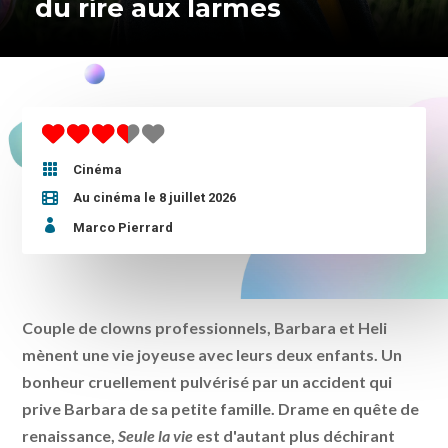
du rire aux larmes

Cinéma
Au cinéma le 8 juillet 2026

Marco Pierrard
Couple de clowns professionnels, Barbara et Heli
mènent une vie joyeuse avec leurs deux enfants. Un
bonheur cruellement pulvérisé par un accident qui
prive Barbara de sa petite famille. Drame en quête de
renaissance,
Seule la vie
est d'autant plus déchirant