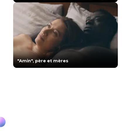
"Amin", père et mères