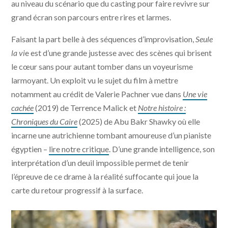
au niveau du scénario que du casting pour faire revivre sur
grand écran son parcours entre rires et larmes.
Faisant la part belle à des séquences d’improvisation,
Seule
la vi
e est d’une grande justesse avec des scènes qui brisent
le cœur sans pour autant tomber dans un voyeurisme
larmoyant. Un exploit vu le sujet du film à mettre
notamment au crédit de Valerie Pachner vue dans
Une vie
cachée
(2019) de Terrence Malick et
Notre histoire :
Chroniques du Caire
(2025) de Abu Bakr Shawky où elle
incarne une autrichienne tombant amoureuse d’un pianiste
égyptien –
lire notre critique
. D’une grande intelligence, son
interprétation d’un deuil impossible permet de tenir
l’épreuve de ce drame à la réalité suffocante qui joue la
carte du retour progressif à la surface.