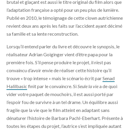
brutal et glaçant est aussi le titre original du film alors que
l’adaptation française a opté pour un peu plus de lumière.
Publié en 2010, le témoignage de cette clown autrichienne
revient deux ans après les faits sur l’accident ayant décimé
sa famille et sa lente reconstruction.
Lorsqu’il entend parler du livre et découvre le synopsis, le
réalisateur Adrian Goiginger vient d’être papa pour la
première fois. S’il pense produire le projet, il n’est pas
convaincu d’avoir envie de réaliser cette histoire qu’il
trouve « trop intense » mais le scénario écrit par
Senad
Halilbasic
finit par le convaincre. Si
Seule la vie
a de quoi
vider votre paquet de mouchoirs, il est aussi porté par
l’espoir fou de survivre à un tel drame. Un équilibre aussi
fragile que la vie que le film atteint en adaptant sans
dénaturer l’histoire de Barbara Pachl-Eberhart. Présente à
toutes les étapes du projet, l’autrice s’est impliquée autant