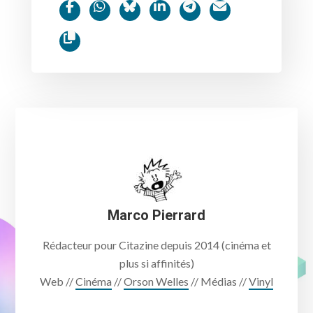
Marco Pierrard
Rédacteur pour Citazine depuis 2014 (cinéma et
plus si affinités)
Web //
Cinéma
//
Orson Welles
// Médias //
Vinyl