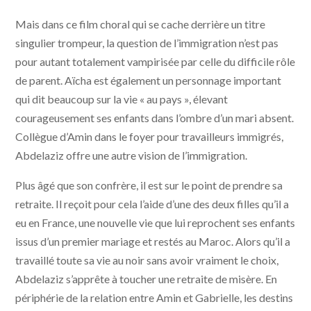
Amin ©️Pyramide Distribution
Mais dans ce film choral qui se cache derrière un titre
singulier trompeur, la question de l’immigration n’est pas
pour autant totalement vampirisée par celle du difficile rôle
de parent. Aïcha est également un personnage important
qui dit beaucoup sur la vie « au pays », élevant
courageusement ses enfants dans l’ombre d’un mari absent.
Collègue d’Amin dans le foyer pour travailleurs immigrés,
Abdelaziz offre une autre vision de l’immigration.
Plus âgé que son confrère, il est sur le point de prendre sa
retraite. Il reçoit pour cela l’aide d’une des deux filles qu’il a
eu en France, une nouvelle vie que lui reprochent ses enfants
issus d’un premier mariage et restés au Maroc. Alors qu’il a
travaillé toute sa vie au noir sans avoir vraiment le choix,
Abdelaziz s’apprête à toucher une retraite de misère. En
périphérie de la relation entre Amin et Gabrielle, les destins