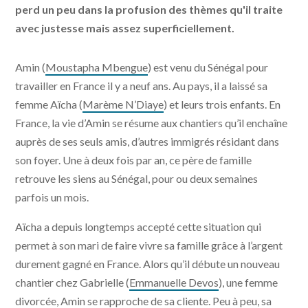
perd un peu dans la profusion des thèmes qu'il traite
avec justesse mais assez superficiellement.
Amin (
Moustapha Mbengue
) est venu du Sénégal pour
travailler en France il y a neuf ans. Au pays, il a laissé sa
femme Aïcha (
Marème N’Diaye
) et leurs trois enfants. En
France, la vie d’Amin se résume aux chantiers qu’il enchaîne
auprès de ses seuls amis, d’autres immigrés résidant dans
son foyer. Une à deux fois par an, ce père de famille
retrouve les siens au Sénégal, pour ou deux semaines
parfois un mois.
Aïcha a depuis longtemps accepté cette situation qui
permet à son mari de faire vivre sa famille grâce à l’argent
durement gagné en France. Alors qu’il débute un nouveau
chantier chez Gabrielle (
Emmanuelle Devos
), une femme
divorcée, Amin se rapproche de sa cliente. Peu à peu, sa