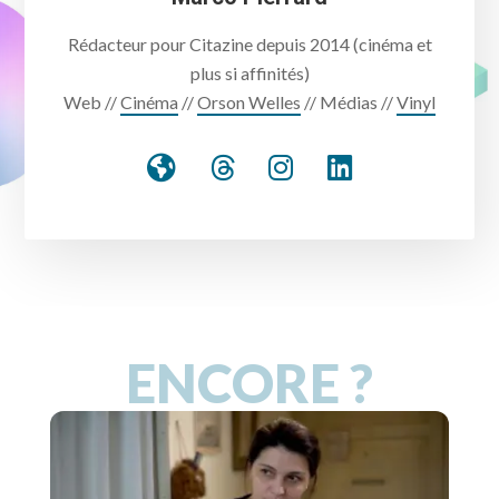
Rédacteur pour Citazine depuis 2014 (cinéma et
plus si affinités)
Web //
Cinéma
//
Orson Welles
// Médias //
Vinyl
ENCORE ?