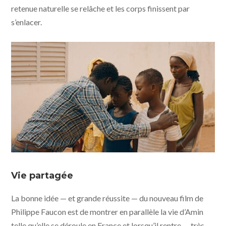
retenue naturelle se relâche et les corps finissent par
s’enlacer.
Amin ©️Pyramide Distribution
Vie partagée
La bonne idée — et grande réussite — du nouveau film de
Philippe Faucon est de montrer en parallèle la vie d’Amin
telle qu’elle se déroule en France et lorsqu’il rentre — très