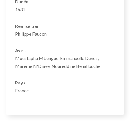
Durée
1h31
Réalisé par
Philippe Faucon
Avec
Moustapha Mbengue, Emmanuelle Devos,
Marème N'Diaye, Noureddine Benallouche
Pays
France