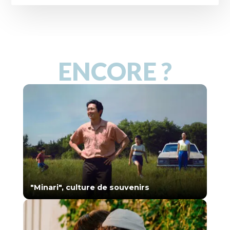
ENCORE ?
"Minari", culture de souvenirs