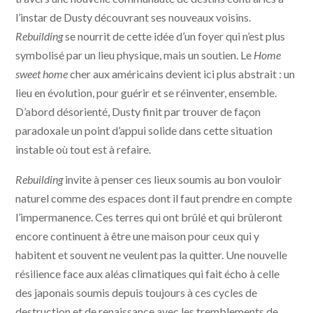
l’instar de Dusty découvrant ses nouveaux voisins.
Rebuilding
se nourrit de cette idée d’un foyer qui n’est plus
symbolisé par un lieu physique, mais un soutien. Le
Home
sweet home
cher aux américains devient ici plus abstrait : un
lieu en évolution, pour guérir et se réinventer, ensemble.
D’abord désorienté, Dusty finit par trouver de façon
paradoxale un point d’appui solide dans cette situation
instable où tout est à refaire.
Rebuilding
invite à penser ces lieux soumis au bon vouloir
naturel comme des espaces dont il faut prendre en compte
l’impermanence. Ces terres qui ont brûlé et qui brûleront
encore continuent à être une maison pour ceux qui y
habitent et souvent ne veulent pas la quitter. Une nouvelle
résilience face aux aléas climatiques qui fait écho à celle
des japonais soumis depuis toujours à ces cycles de
destruction et de renaissance avec les tremblements de