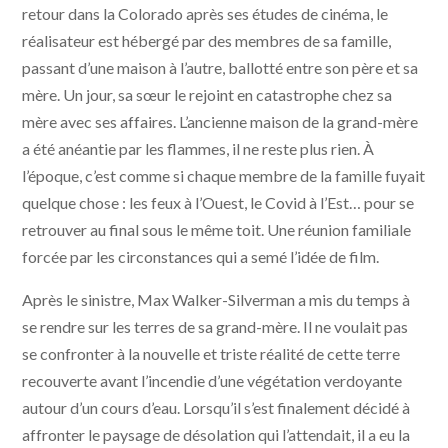
retour dans la Colorado après ses études de cinéma, le
réalisateur est hébergé par des membres de sa famille,
passant d’une maison à l’autre, ballotté entre son père et sa
mère. Un jour, sa sœur le rejoint en catastrophe chez sa
mère avec ses affaires. L’ancienne maison de la grand-mère
a été anéantie par les flammes, il ne reste plus rien. À
l’époque, c’est comme si chaque membre de la famille fuyait
quelque chose : les feux à l’Ouest, le Covid à l’Est… pour se
retrouver au final sous le même toit. Une réunion familiale
forcée par les circonstances qui a semé l’idée de film.
Après le sinistre, Max Walker-Silverman a mis du temps à
se rendre sur les terres de sa grand-mère. Il ne voulait pas
se confronter à la nouvelle et triste réalité de cette terre
recouverte avant l’incendie d’une végétation verdoyante
autour d’un cours d’eau. Lorsqu’il s’est finalement décidé à
affronter le paysage de désolation qui l’attendait, il a eu la