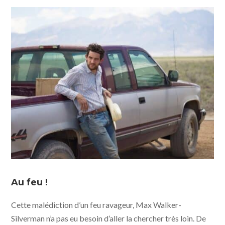
Rebuilding © Crowded Table LLC - KMBO
Au feu !
Cette malédiction d’un feu ravageur, Max Walker-
Silverman n’a pas eu besoin d’aller la chercher très loin. De