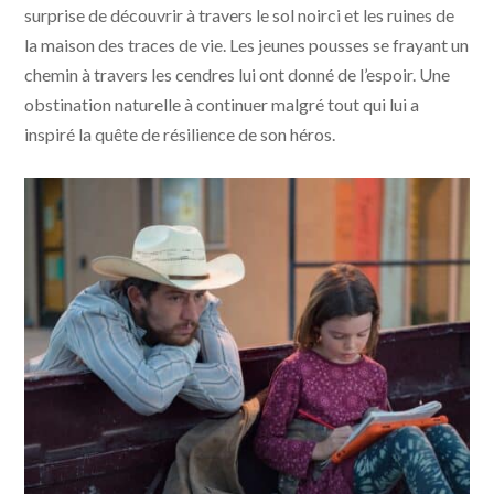
surprise de découvrir à travers le sol noirci et les ruines de
la maison des traces de vie. Les jeunes pousses se frayant un
chemin à travers les cendres lui ont donné de l’espoir. Une
obstination naturelle à continuer malgré tout qui lui a
inspiré la quête de résilience de son héros.