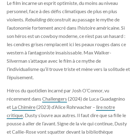
Le film incarne un esprit optimiste, du moins au niveau
personnel, face à des défis climatiques de plus en plus
violents.
Rebuilding
déconstruit au passage le mythe de
l’autonomie fortement ancré dans l’histoire américaine. Si
son héros est un cowboy moderne, ce n’est pas un hasard :
les cendres grises remplacent ici les peaux rouges dans ce
western à l’antagoniste insaisissable. Max Walker-
Silverman s’attaque avec le film à ce mythe de
l’individualisme qu’il trouve triste et mène vers la solitude et
l’épuisement.
Héros du quotidien incarné par Josh O’Connor, vu
récemment dans
Challengers
(2024) de Luca Guadagnino
et
La Chimère
(2023) d’Alice Rohrwacher –
lire notre
critique
, Dusty s’ouvre aux autres. Il faut dire que sa fille le
pousse à aller de l’avant. Signe de la vie qui continue, Dusty
et Callie-Rose vont squatter devant la bibliothèque