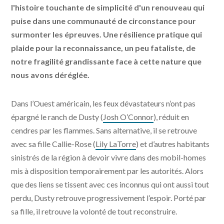
l'histoire touchante de simplicité d'un renouveau qui
puise dans une communauté de circonstance pour
surmonter les épreuves. Une résilience pratique qui
plaide pour la reconnaissance, un peu fataliste, de
notre fragilité grandissante face à cette nature que
nous avons déréglée.
Dans l’Ouest américain, les feux dévastateurs n’ont pas
épargné le ranch de Dusty (
Josh O’Connor
), réduit en
cendres par les flammes. Sans alternative, il se retrouve
avec sa fille Callie-Rose (
Lily LaTorre
) et d’autres habitants
sinistrés de la région à devoir vivre dans des mobil-homes
mis à disposition temporairement par les autorités. Alors
que des liens se tissent avec ces inconnus qui ont aussi tout
perdu, Dusty retrouve progressivement l’espoir. Porté par
sa fille, il retrouve la volonté de tout reconstruire.