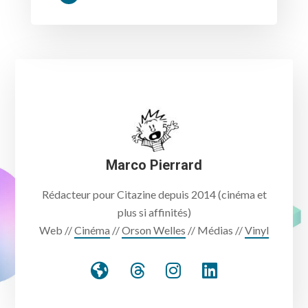
Marco Pierrard
Rédacteur pour Citazine depuis 2014 (cinéma et
plus si affinités)
Web //
Cinéma
//
Orson Welles
// Médias //
Vinyl