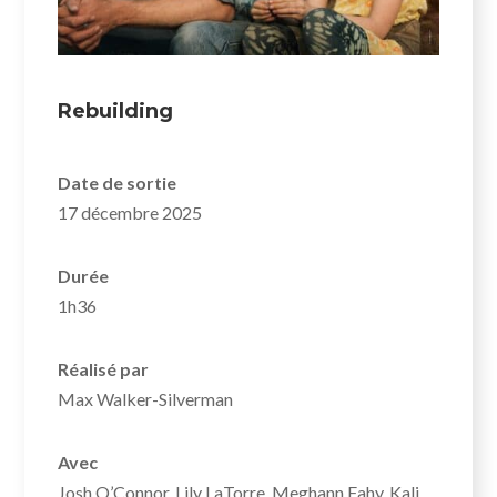
Rebuilding
Date de sortie
17 décembre 2025
Durée
1h36
Réalisé par
Max Walker-Silverman
Avec
Josh O’Connor, Lily LaTorre, Meghann Fahy, Kali