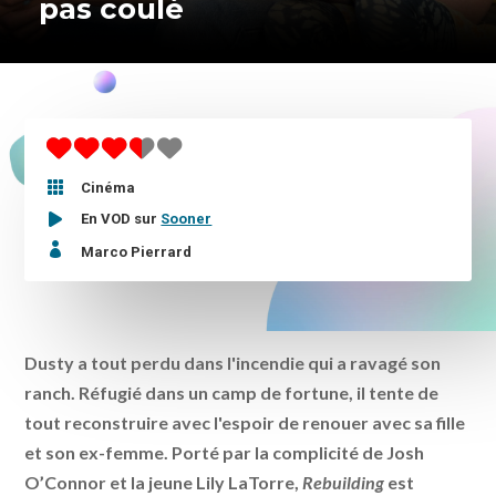
pas coulé

Cinéma
En VOD sur
Sooner

Marco Pierrard
Dusty a tout perdu dans l'incendie qui a ravagé son
ranch. Réfugié dans un camp de fortune, il tente de
tout reconstruire avec l'espoir de renouer avec sa fille
et son ex-femme. Porté par la complicité de Josh
O’Connor et la jeune Lily LaTorre,
Rebuilding
est