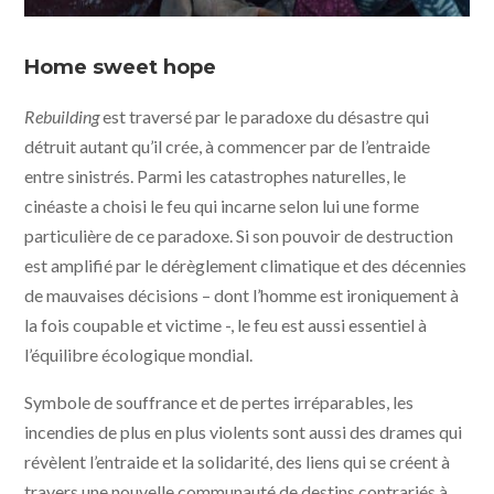
Rebuilding © Crowded Table LLC - KMBO
Home sweet hope
Rebuilding
est traversé par le paradoxe du désastre qui
détruit autant qu’il crée, à commencer par de l’entraide
entre sinistrés. Parmi les catastrophes naturelles, le
cinéaste a choisi le feu qui incarne selon lui une forme
particulière de ce paradoxe. Si son pouvoir de destruction
est amplifié par le dérèglement climatique et des décennies
de mauvaises décisions – dont l’homme est ironiquement à
la fois coupable et victime -, le feu est aussi essentiel à
l’équilibre écologique mondial.
Symbole de souffrance et de pertes irréparables, les
incendies de plus en plus violents sont aussi des drames qui
révèlent l’entraide et la solidarité, des liens qui se créent à
travers une nouvelle communauté de destins contrariés à