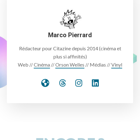
Marco Pierrard
Rédacteur pour Citazine depuis 2014 (cinéma et
plus si affinités)
Web //
Cinéma
//
Orson Welles
// Médias //
Vinyl