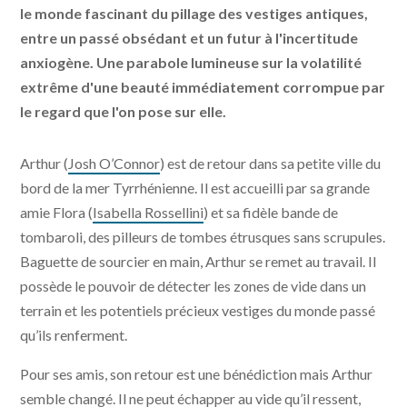
le monde fascinant du pillage des vestiges antiques,
entre un passé obsédant et un futur à l'incertitude
anxiogène. Une parabole lumineuse sur la volatilité
extrême d'une beauté immédiatement corrompue par
le regard que l'on pose sur elle.
Arthur (
Josh O’Connor
) est de retour dans sa petite ville du
bord de la mer Tyrrhénienne. Il est accueilli par sa grande
amie Flora (
Isabella Rossellini
) et sa fidèle bande de
tombaroli, des pilleurs de tombes étrusques sans scrupules.
Baguette de sourcier en main, Arthur se remet au travail. Il
possède le pouvoir de détecter les zones de vide dans un
terrain et les potentiels précieux vestiges du monde passé
qu’ils renferment.
Pour ses amis, son retour est une bénédiction mais Arthur
semble changé. Il ne peut échapper au vide qu’il ressent,