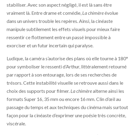
stabiliser. Avec son aspect négligé, il est là sans être
vraiment là. Entre drame et comédie,
La chimère
évolue
dans un univers trouble les repères. Ainsi, la cinéaste
manipule subtilement les effets visuels pour mieux faire
ressentir ce flottement entre un passé impossible à
exorciser et un futur incertain qui paralyse.
Ludique, la caméra s’autorise des plans où elle tourne à 180°
pour symboliser le ressenti d’Arthur, littéralement retourné
par rapport à son entourage, lors de ses recherches de
trésors. Cette instabilité visuelle se retrouve aussi dans le
choix des supports pour filmer.
La chimère
alterne ainsi les
formats Super 16, 35 mm ou encore 16 mm. Clin d’œil au
passage du temps et aux techniques du cinéma mais surtout
façon pour la cinéaste d’exprimer une poésie très concrète,
viscérale.