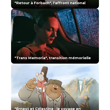
"Retour à Forbach", l'affront national
"Trans Memoria", transition mémorielle
"Ernest et Célestine : le voyage en