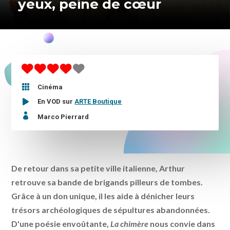
yeux, peine de cœur

Cinéma
En VOD sur
ARTE Boutique

Marco Pierrard
De retour dans sa petite ville italienne, Arthur
retrouve sa bande de brigands pilleurs de tombes.
Grâce à un don unique, il les aide à dénicher leurs
trésors archéologiques de sépultures abandonnées.
D'une poésie envoûtante,
La chimère
nous convie dans