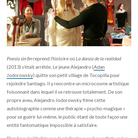
Poesía sin fin © Pascale Montandon-Jodorowsky
Poesía sin fin
reprend l’histoire où
La danza de la realidad
(2013) s’était arrêtée. Le jeune Alejandro (
Adan
Jodorowsky
) quitte son petit village de Tocopilla pour
rejoindre Santiago. Il y rencontre un microcosme artistique
foisonnant dans lequel il se retrouve totalement. De son
propre aveu, Alejandro Jodorowsky filme cette
autobiographie comme une thérapie « psycho-magique »
pour se guérir lui-même, le public étant de toute façon une
entité fantomatique impossible à satisfaire.