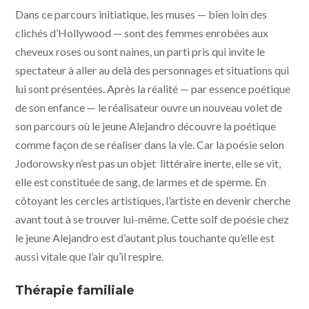
Poesía sin fin © Pascale Montandon-Jodorowsky
Dans ce parcours initiatique, les muses — bien loin des
clichés d’Hollywood — sont des femmes enrobées aux
cheveux roses ou sont naines, un parti pris qui invite le
spectateur à aller au delà des personnages et situations qui
lui sont présentées. Après la réalité — par essence poétique
de son enfance — le réalisateur ouvre un nouveau volet de
son parcours où le jeune Alejandro découvre la poétique
comme façon de se réaliser dans la vie. Car la poésie selon
Jodorowsky n’est pas un objet littéraire inerte, elle se vit,
elle est constituée de sang, de larmes et de sperme. En
côtoyant les cercles artistiques, l’artiste en devenir cherche
avant tout à se trouver lui-même. Cette soif de poésie chez
le jeune Alejandro est d’autant plus touchante qu’elle est
aussi vitale que l’air qu’il respire.
Thérapie familiale