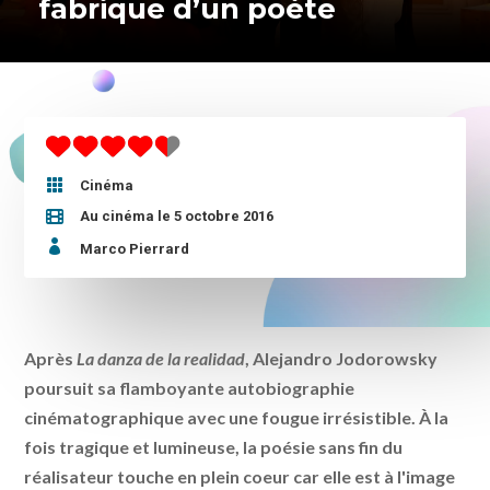
fabrique d’un poète

Cinéma
Au cinéma le 5 octobre 2016

Marco Pierrard
Après
La danza de la realidad
, Alejandro Jodorowsky
poursuit sa flamboyante autobiographie
cinématographique avec une fougue irrésistible. À la
fois tragique et lumineuse, la poésie sans fin du
réalisateur touche en plein coeur car elle est à l'image