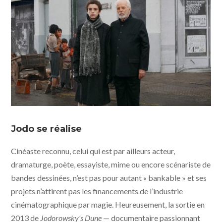
Poesía sin fin © Pascale Montandon-Jodorowsky
Jodo se réalise
Cinéaste reconnu, celui qui est par ailleurs acteur,
dramaturge, poète, essayiste, mime ou encore scénariste de
bandes dessinées, n’est pas pour autant « bankable » et ses
projets n’attirent pas les financements de l’industrie
cinématographique par magie. Heureusement, la sortie en
2013 de
Jodorowsky’s Dune
— documentaire passionnant