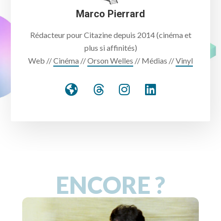
Marco Pierrard
Rédacteur pour Citazine depuis 2014 (cinéma et
plus si affinités)
Web //
Cinéma
//
Orson Welles
// Médias //
Vinyl
ENCORE ?