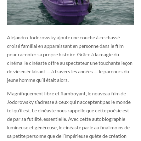
Poesía sin fin © Pascale Montandon-Jodorowsky
Alejandro Jodorowsky ajoute une couche à ce chassé
croisé familial en apparaissant en personne dans le film
pour raconter sa propre histoire. Grâce à la magie du
cinéma, le cinéaste offre au spectateur une touchante leçon
de vie en éclairant — à travers les années — le parcours du
jeune homme qu’il était alors.
Magnifiquement libre et flamboyant, le nouveau film de
Jodorowsky s’adresse à ceux qui n’acceptent pas le monde
tel qu’il est. Le cinéaste nous rappelle que cette poésie est
de par sa futilité, essentielle. Avec cette autobiographie
lumineuse et généreuse, le cinéaste parle au final moins de
sa petite personne que de l’impérieuse quête de création