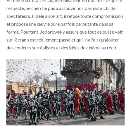
Et même si c’était le cas, le réalisateur, en bon artiste qui se
respecte, ne cherche pas à assouvir nos bas instincts de
spectateurs. Fidèle à son art, il refuse toute compromission
et propose une œuvre pure parfois déroutante dans sa
forme. Pourtant, Jodorowsky assure que tout ce qui se voit
sur l’écran s’est réellement passé et qu’il n’a fait qu’ajouter
des couleurs surréalistes et des idées de cinéma au récit.