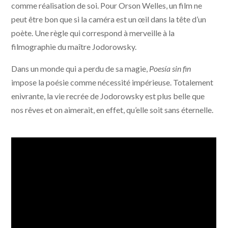
comme réalisation de soi. Pour Orson Welles, un film ne
peut être bon que si la caméra est un œil dans la tête d’un
poète. Une règle qui correspond à merveille à la
filmographie du maître Jodorowsky.
Dans un monde qui a perdu de sa magie,
Poesía sin fin
impose la poésie comme nécessité impérieuse. Totalement
enivrante, la vie recrée de Jodorowsky est plus belle que
nos rêves et on aimerait, en effet, qu’elle soit sans éternelle.