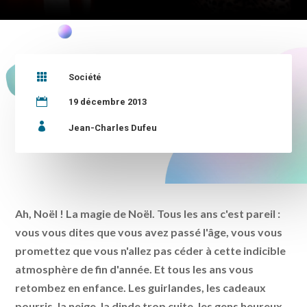

Société

19 décembre 2013

Jean-Charles Dufeu
Ah, Noël ! La magie de Noël. Tous les ans c'est pareil :
vous vous dites que vous avez passé l'âge, vous vous
promettez que vous n'allez pas céder à cette indicible
atmosphère de fin d'année. Et tous les ans vous
retombez en enfance. Les guirlandes, les cadeaux
pourris, la neige, la dinde trop cuite, les gens heureux,