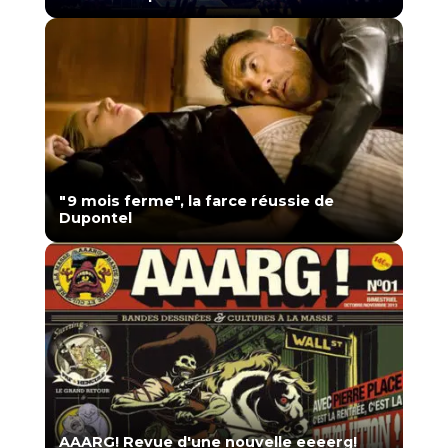
"9 mois ferme", la farce réussie de
Dupontel
AAARG! Revue d'une nouvelle eeeerg!