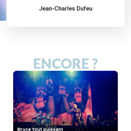
Jean-Charles Dufeu
ENCORE ?
Bruce tout puissant