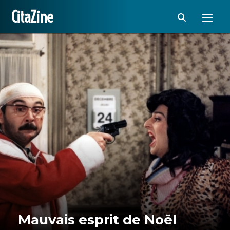
CitaZine
Mauvais esprit de Noël