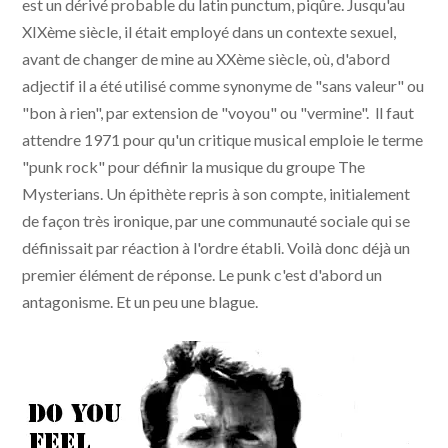
est un dérivé probable du latin punctum, piqûre. Jusqu'au
XIXème siècle, il était employé dans un contexte sexuel,
avant de changer de mine au XXème siècle, où, d'abord
adjectif il a été utilisé comme synonyme de "sans valeur" ou
"bon à rien", par extension de "voyou" ou "vermine". ll faut
attendre 1971 pour qu'un critique musical emploie le terme
"punk rock" pour définir la musique du groupe The
Mysterians. Un épithète repris à son compte, initialement
de façon très ironique, par une communauté sociale qui se
définissait par réaction à l'ordre établi. Voilà donc déjà un
premier élément de réponse. Le punk c'est d'abord un
antagonisme. Et un peu une blague.