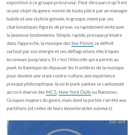
exposition à ce groupe précurseur. Peut-être parce qu'il est
un pur objet du genre, monté de toute pièce par un manager
habile et une styliste géniale, le groupe, mené par ses
charismatiques figures de proue, va rapidement embraser
la jeunesse londonienne. Simple, rapide, presque primaire
dans l'approche, la musique des
Sex Pistols
se définit
surtout par son énergie et ses déflagrations électriques
inconnues jusqu'alors. Et c'est l'étincelle qui a permis au
punk britannique de dépasser les frontières de la musique
pour devenir une vraie contre-culture, une expérience
presque philosophique, là où le punk yankee se cantonnait
au rock énervé des
MC5
,
New York Dolls
ou Ramones.
Groupes majeurs du genre, mais dont la portée s'arrête aux
partitions (et celles de leurs innombrables suiveurs).