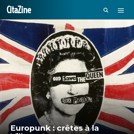
CitaZine
Europunk : crêtes à la