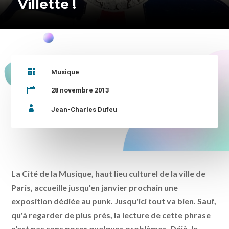
Villette !

Musique

28 novembre 2013

Jean-Charles Dufeu
La Cité de la Musique, haut lieu culturel de la ville de
Paris, accueille jusqu'en janvier prochain une
exposition dédiée au punk. Jusqu'ici tout va bien. Sauf,
qu'à regarder de plus près, la lecture de cette phrase
n'est pas sans poser quelques problèmes. Déjà, le