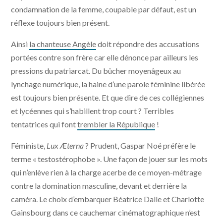
condamnation de la femme, coupable par défaut, est un
réflexe toujours bien présent.
Ainsi
la chanteuse Angèle
doit répondre des accusations
portées contre son frère car elle dénonce par ailleurs les
pressions du patriarcat. Du bûcher moyenâgeux au
lynchage numérique, la haine d’une parole féminine libérée
est toujours bien présente. Et que dire de ces collégiennes
et lycéennes qui s’habillent trop court ? Terribles
tentatrices qui font
trembler la République
!
Féministe,
Lux Æterna
? Prudent, Gaspar Noé préfère le
terme « testostérophobe ». Une façon de jouer sur les mots
qui n’enlève rien à la charge acerbe de ce moyen-métrage
contre la domination masculine, devant et derrière la
caméra. Le choix d’embarquer Béatrice Dalle et Charlotte
Gainsbourg dans ce cauchemar cinématographique n’est