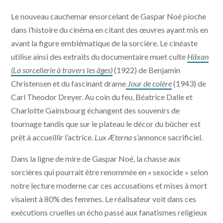
Le nouveau cauchemar ensorcelant de Gaspar Noé pioche
dans l’histoire du cinéma en citant des œuvres ayant mis en
avant la figure emblématique de la sorcière. Le cinéaste
utilise ainsi des extraits du documentaire muet culte
Häxan
(La sorcellerie à travers les âges)
(1922) de Benjamin
Christensen et du fascinant drame
Jour de colère
(1943) de
Carl Theodor Dreyer. Au coin du feu, Béatrice Dalle et
Charlotte Gainsbourg échangent des souvenirs de
tournage tandis que sur le plateau le décor du bûcher est
prêt à accueillir l’actrice.
Lux Æterna
s’annonce sacrificiel.
Dans la ligne de mire de Gaspar Noé, la chasse aux
sorcières qui pourrait être renommée en « sexocide » selon
notre lecture moderne car ces accusations et mises à mort
visaient à 80% des femmes. Le réalisateur voit dans ces
exécutions cruelles un écho passé aux fanatismes religieux