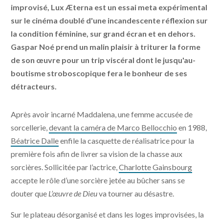
improvisé, Lux Æterna est un essai meta expérimental
sur le cinéma doublé d'une incandescente réflexion sur
la condition féminine, sur grand écran et en dehors.
Gaspar Noé prend un malin plaisir à triturer la forme
de son œuvre pour un trip viscéral dont le jusqu'au-
boutisme stroboscopique fera le bonheur de ses
détracteurs.
Après avoir incarné Maddalena, une femme accusée de
sorcellerie,
devant la caméra de Marco Bellocchio
en 1988,
Béatrice Dalle
enfile la casquette de réalisatrice pour la
première fois afin de livrer sa vision de la chasse aux
sorcières. Sollicitée par l’actrice,
Charlotte Gainsbourg
accepte le rôle d’une sorcière jetée au bûcher sans se
douter que
L’œuvre de Dieu
va tourner au désastre.
Sur le plateau désorganisé et dans les loges improvisées, la