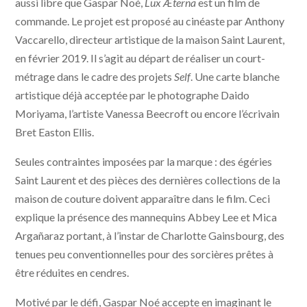
aussi libre que Gaspar Noé,
Lux Æterna
est un film de
commande. Le projet est proposé au cinéaste par Anthony
Vaccarello, directeur artistique de la maison Saint Laurent,
en février 2019. Il s’agit au départ de réaliser un court-
métrage dans le cadre des projets
Self
. Une carte blanche
artistique déjà acceptée par le photographe Daido
Moriyama, l’artiste Vanessa Beecroft ou encore l’écrivain
Bret Easton Ellis.
Seules contraintes imposées par la marque : des égéries
Saint Laurent et des pièces des dernières collections de la
maison de couture doivent apparaître dans le film. Ceci
explique la présence des mannequins Abbey Lee et Mica
Argañaraz portant, à l’instar de Charlotte Gainsbourg, des
tenues peu conventionnelles pour des sorcières prêtes à
être réduites en cendres.
Motivé par le défi, Gaspar Noé accepte en imaginant le