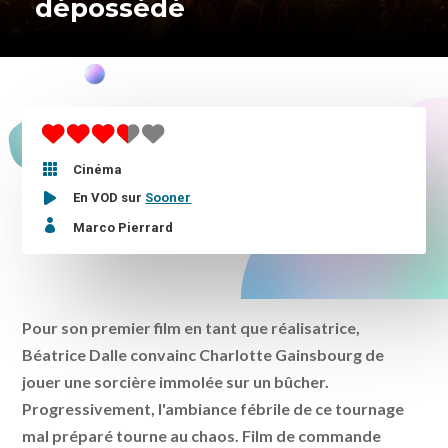
dépossédé

Cinéma
En VOD sur
Sooner

Marco Pierrard
Pour son premier film en tant que réalisatrice,
Béatrice Dalle convainc Charlotte Gainsbourg de
jouer une sorcière immolée sur un bûcher.
Progressivement, l'ambiance fébrile de ce tournage
mal préparé tourne au chaos. Film de commande