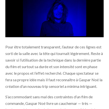
Lux Æterna © Saint Laurent, Vixens, Les cinémas de la
Pour être totalement transparent, l’auteur de ces lignes est
zone
sorti de la salle avec la tête qui tournait légèrement. Reste à
savoir si l’utilisation de la technique dans la dernière partie
du film et surtout sa durée et son intensité sont en phase
avec le propos et l’effet recherché. Chaque spectateur se
fera sa propre idée mais il faut reconnaître à Gaspar Noé la
création d’un nouveau trip sensoriel a minima intriguant.
S’accommodant sans mal des contraintes d’un film de
commande, Gaspar Noé livre un cauchemar — très —