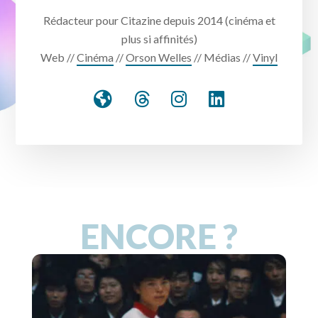
Rédacteur pour Citazine depuis 2014 (cinéma et
plus si affinités)
Web //
Cinéma
//
Orson Welles
// Médias //
Vinyl
ENCORE ?