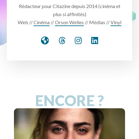
Rédacteur pour Citazine depuis 2014 (cinéma et
plus si affinités)
Web //
Cinéma
//
Orson Welles
// Médias //
Vinyl
ENCORE ?