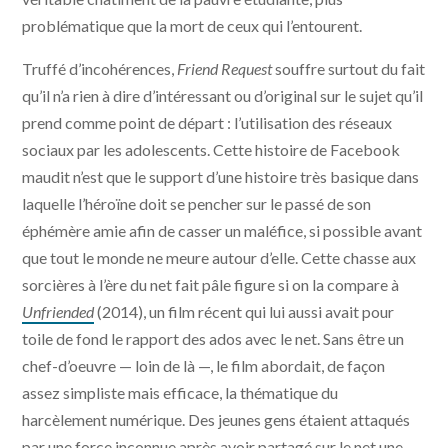
problématique que la mort de ceux qui l’entourent.
Truffé d’incohérences,
Friend Request
souffre surtout du fait
qu’il n’a rien à dire d’intéressant ou d’original sur le sujet qu’il
prend comme point de départ : l’utilisation des réseaux
sociaux par les adolescents. Cette histoire de Facebook
maudit n’est que le support d’une histoire très basique dans
laquelle l’héroïne doit se pencher sur le passé de son
éphémère amie afin de casser un maléfice, si possible avant
que tout le monde ne meure autour d’elle. Cette chasse aux
sorcières à l’ère du net fait pâle figure si on la compare à
Unfriended
(2014), un film récent qui lui aussi avait pour
toile de fond le rapport des ados avec le net. Sans être un
chef-d’oeuvre — loin de là —, le film abordait, de façon
assez simpliste mais efficace, la thématique du
harcèlement numérique. Des jeunes gens étaient attaqués
par une force inconnue après avoir partagé sur le net une