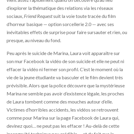
d’explorer la thématique des relations via les réseaux
sociaux,
Friend Request
suit la voie toute tracée du film
d’horreur basique — option sorcellerie 2.0 — avec ses
inévitables effets de surprise pour faire sursauter et rien, ou
presque, au niveau du fond.
Peu après le suicide de Marina, Laura voit apparaître sur
son mur Facebook la vidéo de son suicide et elle ne peut ni
effacer la vidéo ni fermer son profil. C’est le moment où la
vie de la jeune étudiante va basculer et le film devient très
prévisible. Alors que la police découvre que la mystérieuse
Marina ne semble pas avoir d’existence légale, les proches
de Laura tombent comme des mouches autour d’elle.
Victimes d’horribles accidents, les vidéos se retrouvent
comme pour Marina sur la page Facebook de Laura qui,
devinez quoi… ne peut pas les effacer ! Au-delà de cette
incongruité technique peu crédible — et du fait que la