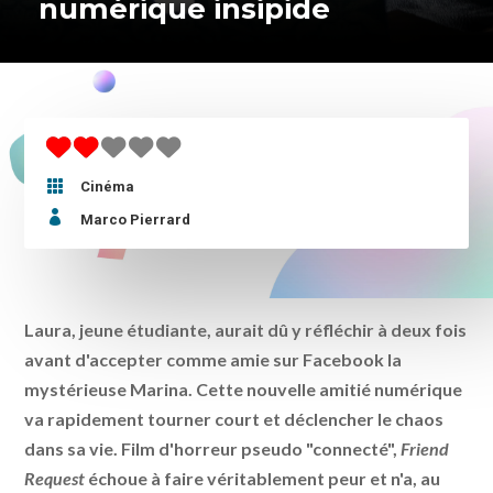
numérique insipide

Cinéma

Marco Pierrard
Laura, jeune étudiante, aurait dû y réfléchir à deux fois
avant d'accepter comme amie sur Facebook la
mystérieuse Marina. Cette nouvelle amitié numérique
va rapidement tourner court et déclencher le chaos
dans sa vie. Film d'horreur pseudo "connecté",
Friend
Request
échoue à faire véritablement peur et n'a, au