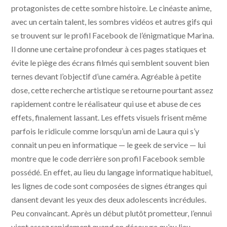
protagonistes de cette sombre histoire. Le cinéaste anime,
avec un certain talent, les sombres vidéos et autres gifs qui
se trouvent sur le profil Facebook de l’énigmatique Marina.
Il donne une certaine profondeur à ces pages statiques et
évite le piège des écrans filmés qui semblent souvent bien
ternes devant l’objectif d’une caméra. Agréable à petite
dose, cette recherche artistique se retourne pourtant assez
rapidement contre le réalisateur qui use et abuse de ces
effets, finalement lassant. Les effets visuels frisent même
parfois le ridicule comme lorsqu’un ami de Laura qui s’y
connait un peu en informatique — le geek de service — lui
montre que le code derrière son profil Facebook semble
possédé. En effet, au lieu du langage informatique habituel,
les lignes de code sont composées de signes étranges qui
dansent devant les yeux des deux adolescents incrédules.
Peu convaincant. Après un début plutôt prometteur, l’ennui
vient assez rapidement quand on découvre qu’au lieu