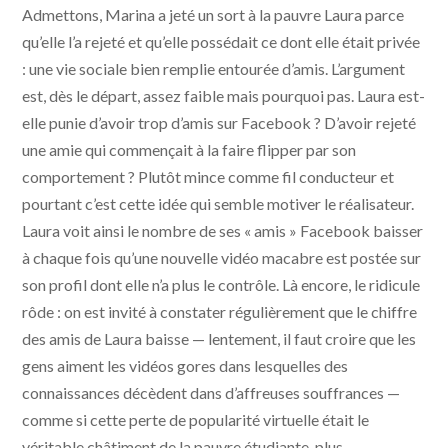
Admettons, Marina a jeté un sort à la pauvre Laura parce
qu’elle l’a rejeté et qu’elle possédait ce dont elle était privée
: une vie sociale bien remplie entourée d’amis. L’argument
est, dès le départ, assez faible mais pourquoi pas. Laura est-
elle punie d’avoir trop d’amis sur Facebook ? D’avoir rejeté
une amie qui commençait à la faire flipper par son
comportement ? Plutôt mince comme fil conducteur et
pourtant c’est cette idée qui semble motiver le réalisateur.
Laura voit ainsi le nombre de ses « amis » Facebook baisser
à chaque fois qu’une nouvelle vidéo macabre est postée sur
son profil dont elle n’a plus le contrôle. Là encore, le ridicule
rôde : on est invité à constater régulièrement que le chiffre
des amis de Laura baisse — lentement, il faut croire que les
gens aiment les vidéos gores dans lesquelles des
connaissances décèdent dans d’affreuses souffrances —
comme si cette perte de popularité virtuelle était le
véritable châtiment de la pauvre étudiante, plus