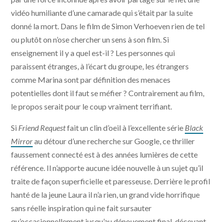
vidéo humiliante d’une camarade qui s’était par la suite
donné la mort. Dans le film de Simon Verhoeven rien de tel
ou plutôt on n’ose chercher un sens à son film. Si
enseignement il y a quel est-il ? Les personnes qui
paraissent étranges, à l’écart du groupe, les étrangers
comme Marina sont par définition des menaces
potentielles dont il faut se méfier ? Contrairement au film,
le propos serait pour le coup vraiment terrifiant.
Si
Friend Request
fait un clin d’oeil à l’excellente série
Black
Mirror
au détour d’une recherche sur Google, ce thriller
faussement connecté est à des années lumières de cette
référence. Il n’apporte aucune idée nouvelle à un sujet qu’il
traite de façon superficielle et paresseuse. Derrière le profil
hanté de la jeune Laura il n’a rien, un grand vide horrifique
sans réelle inspiration qui ne fait sursauter
qu’occasionnellement jusqu’au dénouement final, décevant.