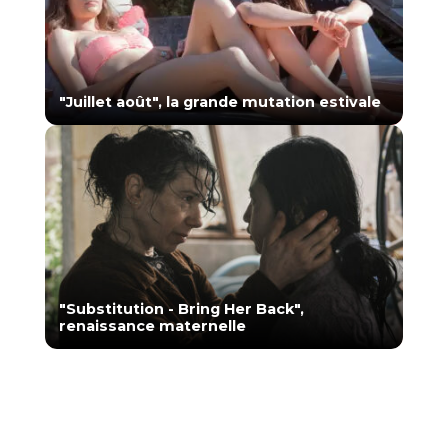
"Juillet août", la grande mutation estivale
"Substitution - Bring Her Back",
renaissance maternelle