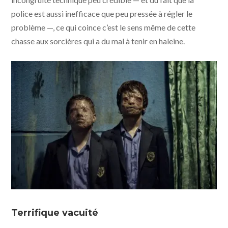
police est aussi inefficace que peu pressée à régler le
problème —, ce qui coince c’est le sens même de cette
chasse aux sorcières qui a du mal à tenir en haleine.
Terrifique vacuité