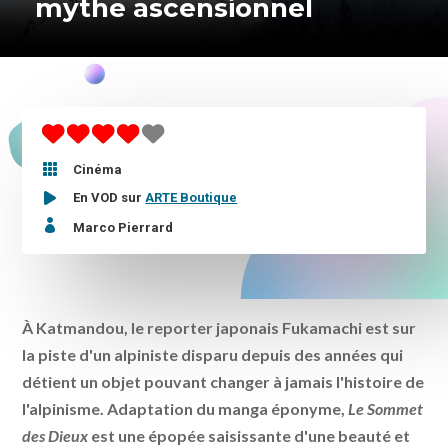
mythe ascensionnel

Cinéma
En VOD sur
ARTE Boutique

Marco Pierrard
À Katmandou, le reporter japonais Fukamachi est sur
la piste d'un alpiniste disparu depuis des années qui
détient un objet pouvant changer à jamais l'histoire de
l'alpinisme. Adaptation du manga éponyme,
Le Sommet
des Dieux
est une épopée saisissante d'une beauté et