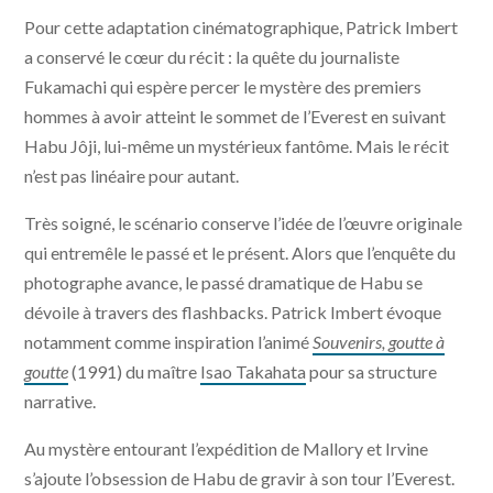
Pour cette adaptation cinématographique, Patrick Imbert
a conservé le cœur du récit : la quête du journaliste
Fukamachi qui espère percer le mystère des premiers
hommes à avoir atteint le sommet de l’Everest en suivant
Habu Jôji, lui-même un mystérieux fantôme. Mais le récit
n’est pas linéaire pour autant.
Très soigné, le scénario conserve l’idée de l’œuvre originale
qui entremêle le passé et le présent. Alors que l’enquête du
photographe avance, le passé dramatique de Habu se
dévoile à travers des flashbacks. Patrick Imbert évoque
notamment comme inspiration l’animé
Souvenirs, goutte à
goutte
(1991) du maître
Isao Takahata
pour sa structure
narrative.
Au mystère entourant l’expédition de Mallory et Irvine
s’ajoute l’obsession de Habu de gravir à son tour l’Everest.