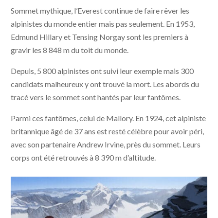
Sommet mythique, l’Everest continue de faire rêver les
alpinistes du monde entier mais pas seulement. En 1953,
Edmund Hillary et Tensing Norgay sont les premiers à
gravir les 8 848 m du toit du monde.
Depuis, 5 800 alpinistes ont suivi leur exemple mais 300
candidats malheureux y ont trouvé la mort. Les abords du
tracé vers le sommet sont hantés par leur fantômes.
Parmi ces fantômes, celui de Mallory. En 1924, cet alpiniste
britannique âgé de 37 ans est resté célèbre pour avoir péri,
avec son partenaire Andrew Irvine, près du sommet. Leurs
corps ont été retrouvés à 8 390 m d’altitude.