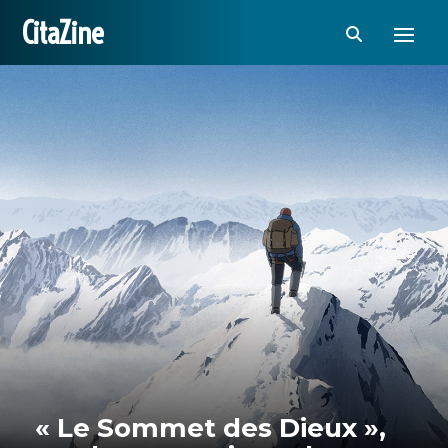
CitaZine
« Le Sommet des Dieux »,