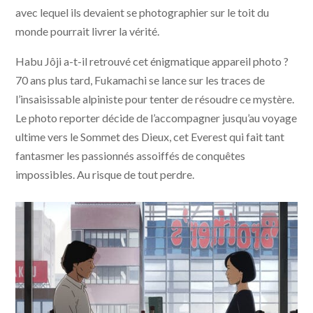
avec lequel ils devaient se photographier sur le toit du
monde pourrait livrer la vérité.
Habu Jôji a-t-il retrouvé cet énigmatique appareil photo ?
70 ans plus tard, Fukamachi se lance sur les traces de
l’insaisissable alpiniste pour tenter de résoudre ce mystère.
Le photo reporter décide de l’accompagner jusqu’au voyage
ultime vers le Sommet des Dieux, cet Everest qui fait tant
fantasmer les passionnés assoiffés de conquêtes
impossibles. Au risque de tout perdre.