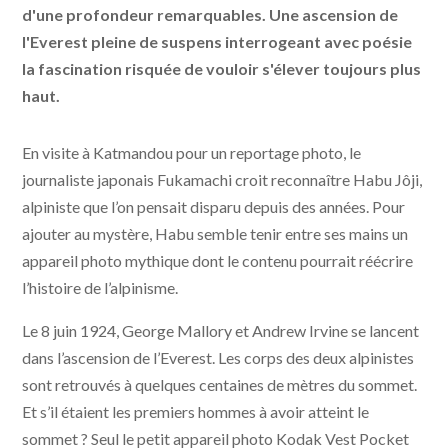
d'une profondeur remarquables. Une ascension de
l'Everest pleine de suspens interrogeant avec poésie
la fascination risquée de vouloir s'élever toujours plus
haut.
En visite à Katmandou pour un reportage photo, le
journaliste japonais Fukamachi croit reconnaître Habu Jôji,
alpiniste que l’on pensait disparu depuis des années. Pour
ajouter au mystère, Habu semble tenir entre ses mains un
appareil photo mythique dont le contenu pourrait réécrire
l’histoire de l’alpinisme.
Le 8 juin 1924, George Mallory et Andrew Irvine se lancent
dans l’ascension de l’Everest. Les corps des deux alpinistes
sont retrouvés à quelques centaines de mètres du sommet.
Et s’il étaient les premiers hommes à avoir atteint le
sommet ? Seul le petit appareil photo Kodak Vest Pocket