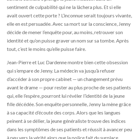
sentiment de culpabilité qui ne la lâchera plus. Et si elle
avait ouvert cette porte ? L’inconnue serait toujours vivante,
elle en est persuadée. Avec sa mort sur la conscience, Jenny
décide de mener l’enquête pour, au moins, retrouver son
identité et qu’on puisse graver un nom sur sa tombe. Après
tout, c’est le moins qu’elle puisse faire.
Jean-Pierre et Luc Dardenne montre bien cette obsession
qui s’empare de Jenny. La médecin va jusqu’à refuser
d’accéder à son propre cabinet — un changement prévu
avant le drame — pour rester au plus proche de ses patients
qui, elle l’espère, pourront lui révéler l’identité de la jeune
fille décédée. Son enquête personnelle, Jenny la mène grâce
à sa capacité d’écoute des corps. Alors que les langues
peinent à se délier, la jeune généraliste trouve des indices
dans les symptômes de ses patients et réussit à avancer peu
à peu vers la vérité alors que la police fait du surplace.