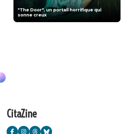
"The Door", un portail horrifique qui
sonne creux
CitaZine