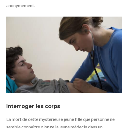
anonymement.
La fille inconnue - photo © Christine Plenus
Interroger les corps
La mort de cette mystérieuse jeune fille que personne ne
semble connaître plonge la jeune médecin dans un