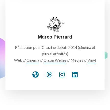
Marco Pierrard
Rédacteur pour Citazine depuis 2014 (cinéma et
plus si affinités)
Web //
Cinéma
//
Orson Welles
// Médias //
Vinyl