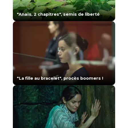
"Anaïs, 2 chapitres", semis de liberté
"La fille au bracelet", procès boomers !