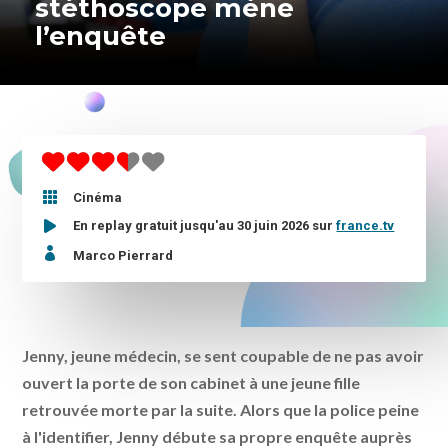
stéthoscope mène
l’enquête

Cinéma
En replay gratuit jusqu'au 30 juin 2026 sur
france.tv

Marco Pierrard
Jenny, jeune médecin, se sent coupable de ne pas avoir
ouvert la porte de son cabinet à une jeune fille
retrouvée morte par la suite. Alors que la police peine
à l'identifier, Jenny débute sa propre enquête auprès