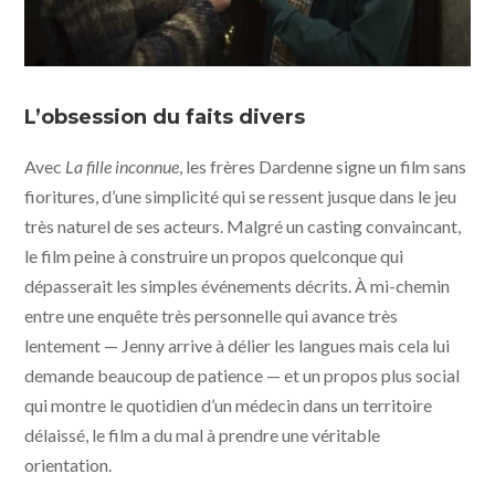
La fille inconnue - photo © Christine Plenus
L’obsession du faits divers
Avec
La fille inconnue
, les frères Dardenne signe un film sans
fioritures, d’une simplicité qui se ressent jusque dans le jeu
très naturel de ses acteurs. Malgré un casting convaincant,
le film peine à construire un propos quelconque qui
dépasserait les simples événements décrits. À mi-chemin
entre une enquête très personnelle qui avance très
lentement — Jenny arrive à délier les langues mais cela lui
demande beaucoup de patience — et un propos plus social
qui montre le quotidien d’un médecin dans un territoire
délaissé, le film a du mal à prendre une véritable
orientation.