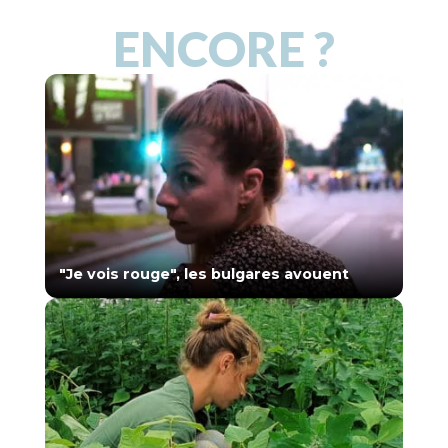
ENCORE ?
"Je vois rouge", les bulgares avouent