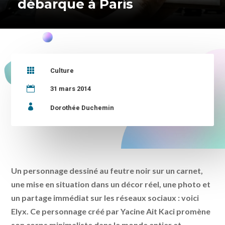
débarque à Paris

Culture

31 mars 2014

Dorothée Duchemin
Un personnage dessiné au feutre noir sur un carnet,
une mise en situation dans un décor réel, une photo et
un partage immédiat sur les réseaux sociaux : voici
Elyx. Ce personnage créé par Yacine Ait Kaci promène
son corps minimaliste dans le monde entier et