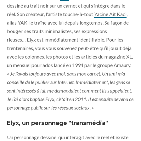
dessiné au trait noir sur un carnet et qui s’intègre dans le
réel. Son créateur, l'artiste touche-à-tout
Yacine Ait Kaci
,
alias YAK, le traîne avec lui depuis longtemps. Sa façon de
bouger, ses traits minimalistes, ses expressions
rieuses… Elyx est immédiatement identifiable. Pour les
trentenaires, vous vous souvenez peut-être qu’il jouait déjà
avec les colonnes, les photos et les articles du magazine XL,
un mensuel pour ados lancé en 1994 par le groupe Amaury.
« Je l’avais toujours avec moi, dans mon carnet. Un ami m’a
conseillé de le publier sur Internet. Immédiatement, les gens se
sont intéressés à lui, me demandaient comment ils s’appelaient.
Je l’ai alors baptisé Elyx, c'était en 2011. Il est ensuite devenu ce
personnage public sur les réseaux sociaux. »
Elyx, un personnage "transmédia"
Un personnage dessiné, qui interagit avec le réel et existe