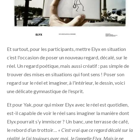
Et surtout, pour les participants, mettre Elyx en situation
c’est l'occasion de poser un nouveau regard, décalé, sur le
réel. Un regard poétique, mais aussi créatif : pas simple de
trouver des mises en situations qui font sens ! Poser son
regard sur le réel et imaginer, à l'intérieur, le dessin, voici
une délicate gymnastique de l'esprit.
Et pour Yak, pour qui mixer Elyx avec le réel est quotidien,
est-il capable de voir le réel sans imaginer la manière dont
Elyx pourrait s’y immiscer ? Un banc, une terrasse de café,
le rebord d’un trottoir…
« C’est vrai que ce regard décalé sur la
réalité, je l’ai toujours avec moi. Je l’appelle Elyx. Mais je ne