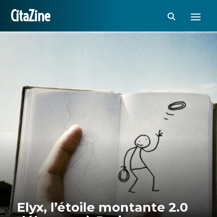
CitaZine
Elyx, l’étoile montante 2.0