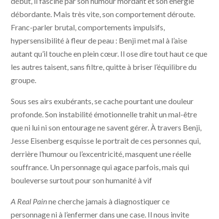
début, il fascine par son humour mordant et son énergie
débordante. Mais très vite, son comportement déroute.
Franc-parler brutal, comportements impulsifs,
hypersensibilité à fleur de peau : Benji met mal à l’aise
autant qu’il touche en plein cœur. Il ose dire tout haut ce que
les autres taisent, sans filtre, quitte à briser l’équilibre du
groupe.
Sous ses airs exubérants, se cache pourtant une douleur
profonde. Son instabilité émotionnelle trahit un mal-être
que ni lui ni son entourage ne savent gérer. À travers Benji,
Jesse Eisenberg esquisse le portrait de ces personnes qui,
derrière l’humour ou l’excentricité, masquent une réelle
souffrance. Un personnage qui agace parfois, mais qui
bouleverse surtout pour son humanité à vif
A Real Pain
ne cherche jamais à diagnostiquer ce
personnage ni à l’enfermer dans une case. Il nous invite