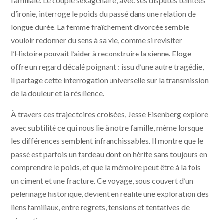
familiale. Le couple sexagénaire, avec ses disputes teintées
d’ironie, interroge le poids du passé dans une relation de
longue durée. La femme fraîchement divorcée semble
vouloir redonner du sens à sa vie, comme si revisiter
l’Histoire pouvait l’aider à reconstruire la sienne. Eloge
offre un regard décalé poignant : issu d’une autre tragédie,
il partage cette interrogation universelle sur la transmission
de la douleur et la résilience.
À travers ces trajectoires croisées, Jesse Eisenberg explore
avec subtilité ce qui nous lie à notre famille, même lorsque
les différences semblent infranchissables. Il montre que le
passé est parfois un fardeau dont on hérite sans toujours en
comprendre le poids, et que la mémoire peut être à la fois
un ciment et une fracture. Ce voyage, sous couvert d’un
pèlerinage historique, devient en réalité une exploration des
liens familiaux, entre regrets, tensions et tentatives de