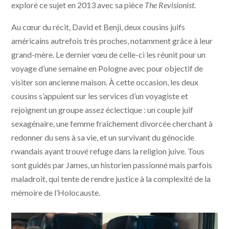
exploré ce sujet en 2013 avec sa pièce
The Revisionist
.
Au cœur du récit, David et Benji, deux cousins juifs
américains autrefois très proches, notamment grâce à leur
grand-mère. Le dernier vœu de celle-ci les réunit pour un
voyage d’une semaine en Pologne avec pour objectif de
visiter son ancienne maison. À cette occasion, les deux
cousins s’appuient sur les services d’un voyagiste et
rejoignent un groupe assez éclectique : un couple juif
sexagénaire, une femme fraîchement divorcée cherchant à
redonner du sens à sa vie, et un survivant du génocide
rwandais ayant trouvé refuge dans la religion juive. Tous
sont guidés par James, un historien passionné mais parfois
maladroit, qui tente de rendre justice à la complexité de la
mémoire de l’Holocauste.