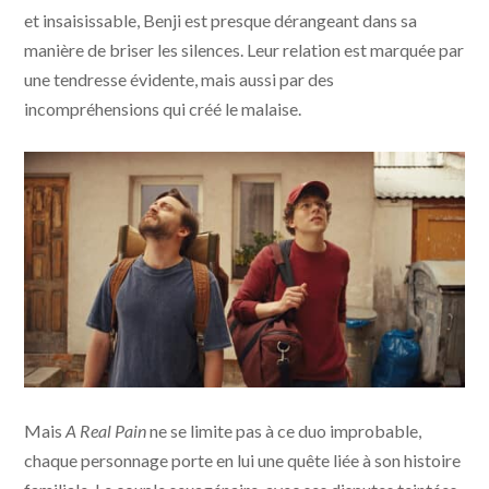
et insaisissable, Benji est presque dérangeant dans sa
manière de briser les silences. Leur relation est marquée par
une tendresse évidente, mais aussi par des
incompréhensions qui créé le malaise.
A Real Pain © 2024 Searchlight Pictures All Rights
Mais
A Real Pain
ne se limite pas à ce duo improbable,
Reserved
chaque personnage porte en lui une quête liée à son histoire