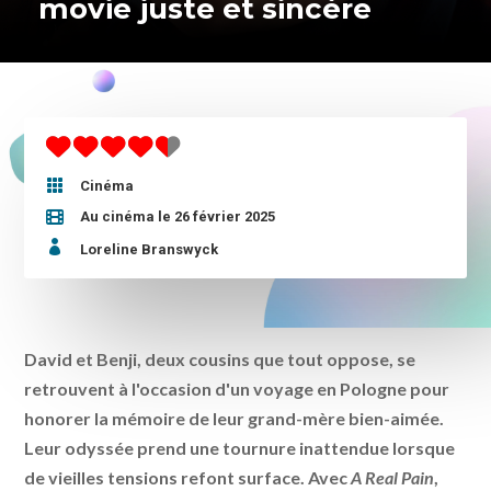
movie juste et sincère

Cinéma
Au cinéma le 26 février 2025

Loreline Branswyck
David et Benji, deux cousins que tout oppose, se
retrouvent à l'occasion d'un voyage en Pologne pour
honorer la mémoire de leur grand-mère bien-aimée.
Leur odyssée prend une tournure inattendue lorsque
de vieilles tensions refont surface. Avec
A Real Pain
,