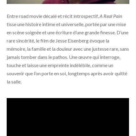
A Real Pain © 2024 Searchlight Pictures All Rights
Entre road movie décalé et récit introspectif,
A Real Pain
Reserved
tisse une histoire intime et universelle, portée par une mise
en scène soignée et une écriture d’une grande finesse. D’une
rare sincérité, le film de Jesse Eisenberg évoque la
mémoire, la famille et la douleur avec une justesse rare, sans
jamais tomber dans le pathos. Une œuvre qui interroge,
touche et laisse une empreinte indélébile, comme un
souvenir que l’on porte en soi, longtemps après avoir quitté
la salle.