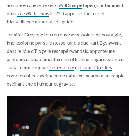
homme en quête de sens.
Will Sharpe
(aperçu notamment
dans
The White Lotus
2022-) apporte douceur et
bienveillance à son rôle de guide.
Jennifer Grey
que l’on retrouve avec pointe de nostalgie,
impressionne par sa justesse, tandis que
Kurt Egyiawan
,
dans le rôle d’Eloge le rescapé rwandais, apporte une
profondeur supplémentaire en offrant un regard extérieur
sur la mémoire juive.
Liza Sadovy
et
Daniel Oreskes
complètent ce casting impeccable en incarnant un couple
oscillant entre humour et gravité.