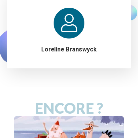
Loreline Branswyck
ENCORE ?