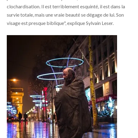
clochardisation. Il est terriblement esquinté, il est dans la
survie totale, mais une vraie beauté se dégage de lui. Son
visage est presque biblique", explique Sylvain Leser.