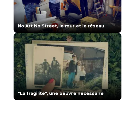
No Art No Street, le mur et le réseau
"La fragilité", une oeuvre nécessaire