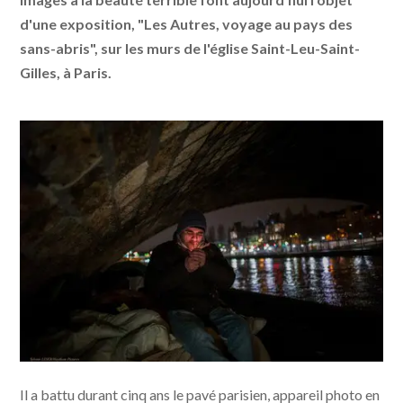
d'une exposition, "Les Autres, voyage au pays des
sans-abris", sur les murs de l'église Saint-Leu-Saint-
Gilles, à Paris.
Il a battu durant cinq ans le pavé parisien, appareil photo en