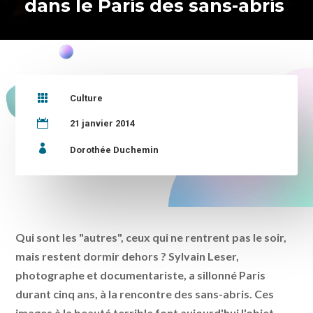
dans le Paris des sans-abris

Culture

21 janvier 2014

Dorothée Duchemin
Qui sont les "autres", ceux qui ne rentrent pas le soir,
mais restent dormir dehors ? Sylvain Leser,
photographe et documentariste, a sillonné Paris
durant cinq ans, à la rencontre des sans-abris. Ces
images à la beauté terrible font aujourd'hui l'objet