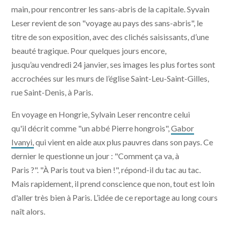
main, pour rencontrer les sans-abris de la capitale. Syvain
Leser revient de son "voyage au pays des sans-abris", le
titre de son exposition, avec des clichés saisissants, d’une
beauté tragique. Pour quelques jours encore,
jusqu’au vendredi 24 janvier, ses images les plus fortes sont
accrochées sur les murs de l’église Saint-Leu-Saint-Gilles,
rue Saint-Denis, à Paris.
En voyage en Hongrie, Sylvain Leser rencontre celui
qu'il décrit comme "un abbé Pierre hongrois",
Gabor
Ivanyi,
qui vient en aide aux plus pauvres dans son pays. Ce
dernier le questionne un jour : "Comment ça va, à
Paris ?". "À Paris tout va bien !", répond-il du tac au tac.
Mais rapidement, il prend conscience que non, tout est loin
d'aller très bien à Paris. L’idée de ce reportage au long cours
naît alors.