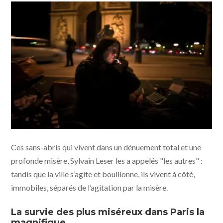
Ces sans-abris qui vivent dans un dénuement total et une
profonde misère, Sylvain Leser les a appelés "les autres" :
tandis que la ville s’agite et bouillonne, ils vivent à côté,
immobiles, séparés de l’agitation par la misère.
La survie des plus miséreux dans Paris la
magnifique