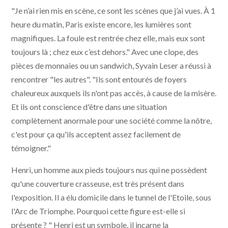
"Je n’ai rien mis en scène, ce sont les scènes que j’ai vues. À 1
heure du matin, Paris existe encore, les lumières sont
magnifiques. La foule est rentrée chez elle, mais eux sont
toujours là ; chez eux c’est dehors." Avec une clope, des
pièces de monnaies ou un sandwich, Syvain Leser a réussi à
rencontrer "les autres". "Ils sont entourés de foyers
chaleureux auxquels ils n'ont pas accès, à cause de la misère.
Et ils ont conscience d'être dans une situation
complètement anormale pour une société comme la nôtre,
c'est pour ça qu'ils acceptent assez facilement de
témoigner."
Henri, un homme aux pieds toujours nus qui ne possèdent
qu'une couverture crasseuse, est très présent dans
l'exposition. Il a élu domicile dans le tunnel de l'Etoile, sous
l'Arc de Triomphe. Pourquoi cette figure est-elle si
présente ? " Henri est un symbole, il incarne la