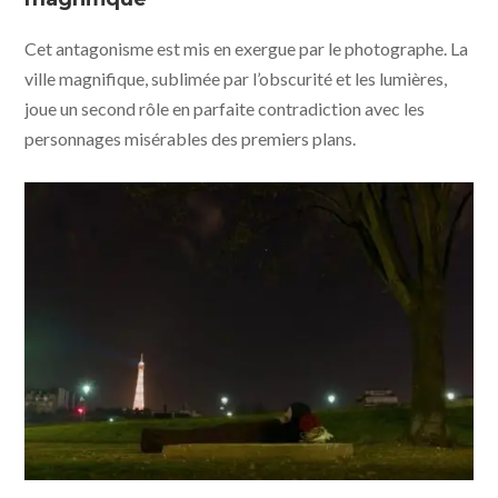
Cet antagonisme est mis en exergue par le photographe. La
ville magnifique, sublimée par l’obscurité et les lumières,
joue un second rôle en parfaite contradiction avec les
personnages misérables des premiers plans.