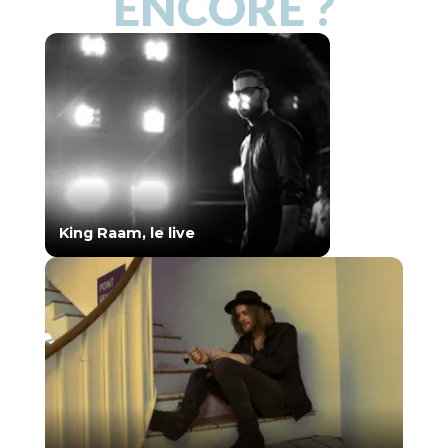
ENCORE ?
King Raam, le live