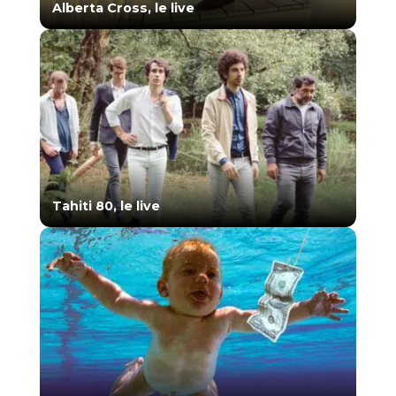
Alberta Cross, le live
Tahiti 80, le live