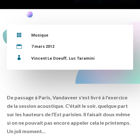

Musique

7 mars 2012

Vincent Le Doeuff
,
Luc Taramini
De passage à Paris, Vandaveer s'est livré à l'exercice
de la session acoustique. C'était le soir, quelque part
sur les hauteurs de l'Est parisien. Il faisait doux même
si on ne pouvait pas encore appeler cela le printemps.
Un joli moment...