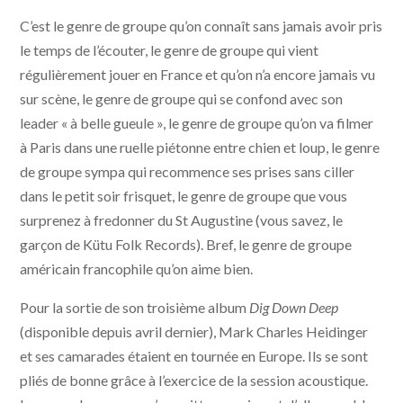
C’est le genre de groupe qu’on connaît sans jamais avoir pris
le temps de l’écouter, le genre de groupe qui vient
régulièrement jouer en France et qu’on n’a encore jamais vu
sur scène, le genre de groupe qui se confond avec son
leader « à belle gueule », le genre de groupe qu’on va filmer
à Paris dans une ruelle piétonne entre chien et loup, le genre
de groupe sympa qui recommence ses prises sans ciller
dans le petit soir frisquet, le genre de groupe que vous
surprenez à fredonner du St Augustine (vous savez, le
garçon de Kütu Folk Records). Bref, le genre de groupe
américain francophile qu’on aime bien.
Pour la sortie de son troisième album
Dig Down Deep
(disponible depuis avril dernier), Mark Charles Heidinger
et ses camarades étaient en tournée en Europe. Ils se sont
pliés de bonne grâce à l’exercice de la session acoustique.