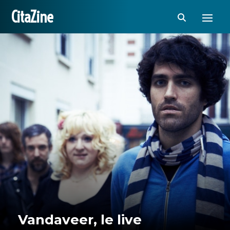
CitaZine
Vandaveer, le live