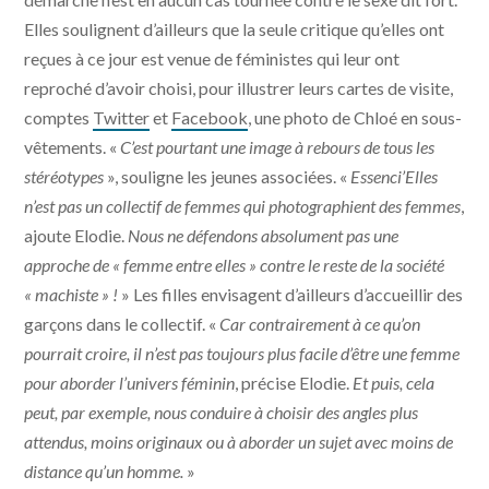
Elles soulignent d’ailleurs que la seule critique qu’elles ont
reçues à ce jour est venue de féministes qui leur ont
reproché d’avoir choisi, pour illustrer leurs cartes de visite,
comptes
Twitter
et
Facebook
, une photo de Chloé en sous-
vêtements. «
C’est pourtant une image à rebours de tous les
stéréotypes
», souligne les jeunes associées. «
Essenci’Elles
n’est pas un collectif de femmes qui photographient des femmes
,
ajoute Elodie.
Nous ne défendons absolument pas une
approche de « femme entre elles » contre le reste de la société
« machiste » !
» Les filles envisagent d’ailleurs d’accueillir des
garçons dans le collectif. «
Car contrairement à ce qu’on
pourrait croire, il n’est pas toujours plus facile d’être une femme
pour aborder l’univers féminin
, précise Elodie.
Et puis, cela
peut, par exemple, nous conduire à choisir des angles plus
attendus, moins originaux ou à aborder un sujet avec moins de
distance qu’un homme.
»