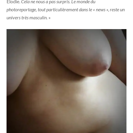
Elodie.
Cela ne nous a pas surpris. Le monde du
photoreportage, tout particulièrement dans le « news », reste un
univers très masculin.
»