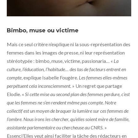
Bimbo, muse ou victime
Mais ce seul critère n’explique ni la sous-représentation des
femmes dans les images de presse, ni leur représentation
stéréotypée : bimbo, muse, victime, passionaria… «
La
culture, l’éducation, l’habitude… des tas de facteurs entrent en
compte
, explique Isabelle Fougère.
Les femmes elles-mêmes
perpétuent cela inconsciemment.
» Un regret que partage
Elodie. «
Si cette mise au second plan des femmes perdure, c’est
que les femmes ne s’en rendent même pas compte. Notre
collectif est un moyen de braquer la lumière sur ces femmes de
l’ombre. Nous irons les chercher, qu’elles soient mère de famille,
assistante parlementaire ou chercheuse au CNRS.
»
Essenci’Elles veut ainsi faciliter la tâche des rédacteurs en