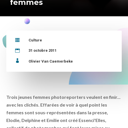
femmes

Culture

31 octobre 2011

Olivier Van Caemerbeke
Trois jeunes femmes photoreporters veulent en finir...
avec les clichés. Effarées de voir à quel point les
femmes sont sous-représentées dans la presse,
Elodie, Delphine et Emilie ont créé Essenci'Elles,
collectif de photographes qui font leurs mises au