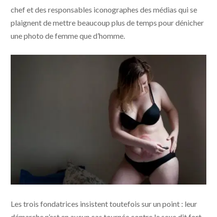
chef et des responsables iconographes des médias qui se
plaignent de mettre beaucoup plus de temps pour dénicher
une photo de femme que d’homme.
Les trois fondatrices insistent toutefois sur un point : leur
démarche n’est en aucun cas tournée contre le sexe dit fort.