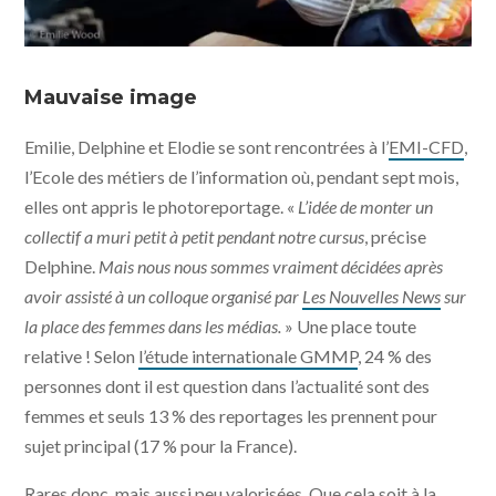
Mauvaise image
Emilie, Delphine et Elodie se sont rencontrées à l’
EMI-CFD
,
l’Ecole des métiers de l’information où, pendant sept mois,
elles ont appris le photoreportage. «
L’idée de monter un
collectif a muri petit à petit pendant notre cursus
, précise
Delphine.
Mais nous nous sommes vraiment décidées après
avoir assisté à un colloque organisé par
Les Nouvelles News
sur
la place des femmes dans les médias.
» Une place toute
relative ! Selon
l’étude internationale GMMP
, 24 % des
personnes dont il est question dans l’actualité sont des
femmes et seuls 13 % des reportages les prennent pour
sujet principal (17 % pour la France).
Rares donc, mais aussi peu valorisées. Que cela soit à la