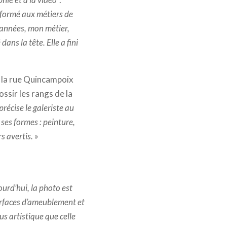
é formé aux métiers de
 années, mon métier,
ans la tête. Elle a fini
e la rue Quincampoix
ssir les rangs de la
précise le galeriste au
 ses formes : peinture,
 avertis. »
ourd’hui, la photo est
rfaces d’ameublement et
us artistique que celle