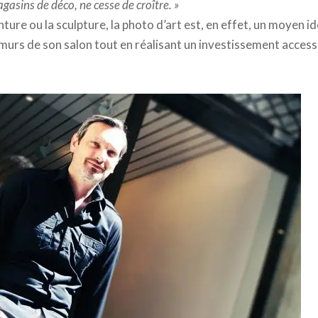
gasins de déco, ne cesse de croître. »
nture ou la sculpture, la photo d’art est, en effet, un moyen i
 murs de son salon tout en réalisant un investissement accessi