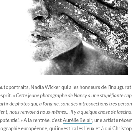
utoportraits, Nadia Wicker qui a les honneurs de l’inaugurati
sprit.
« Cette jeune photographe de Nancy a une stupéfiante cap
rtir de photos qui, à l’origine, sont des introspections très person
ent, nous renvoie à nous-mêmes… Il y a quelque chose de fascinan
otentiel. »
A la rentrée, c’est
Aurélie Belair
, une artiste réc
otographie européenne, qui investira les lieux et à qui Chris