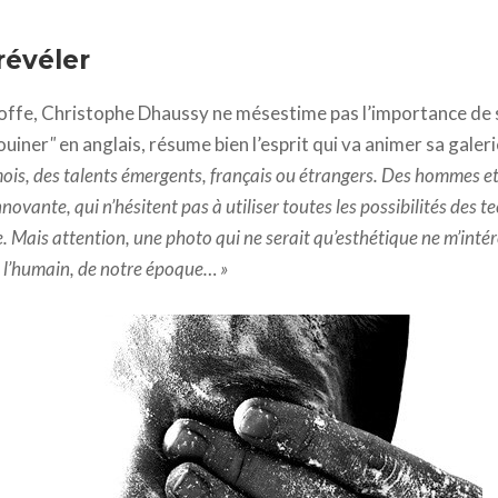
révéler
offe, Christophe Dhaussy ne mésestime pas l’importance de s
ouiner
"
en anglais, résume bien l’esprit qui va animer sa galeri
mois, des talents émergents, français ou étrangers. Des hommes e
novante, qui n’hésitent pas à utiliser toutes les possibilités des
 Mais attention, une photo qui ne serait qu’esthétique ne m’intéres
 l’humain, de notre époque… »