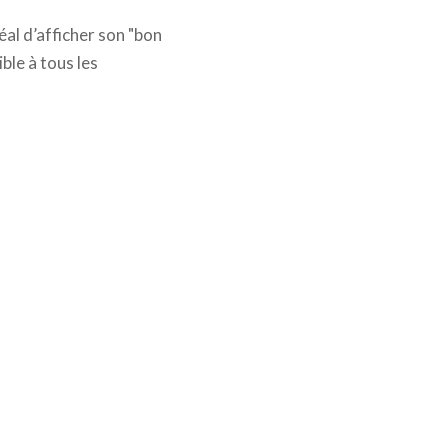
déal d’afficher son "bon
ble à tous les