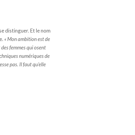
e distinguer. Et le nom
e.
« Mon ambition est de
t des femmes qui osent
 techniques numériques de
se pas. Il faut qu’elle