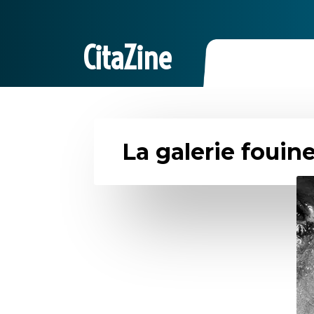
CitaZine
La galerie fouine