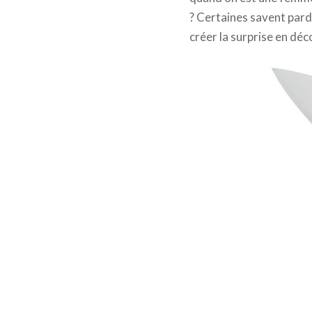
? Certaines savent pardo
créer la surprise en dé