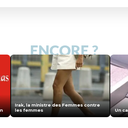
ENCORE ?
Irak, la ministre des Femmes contre
in
les femmes
Un ca