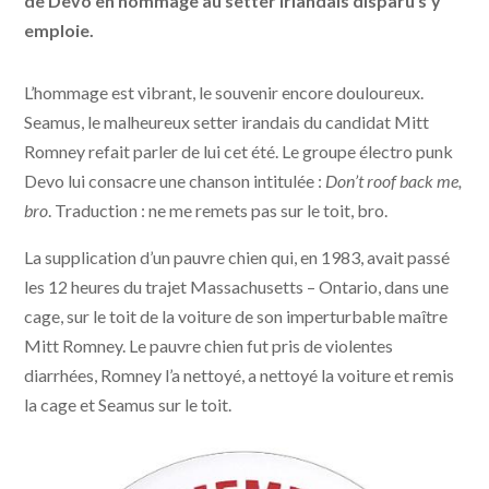
de Devo en hommage au setter irlandais disparu s'y
emploie.
L’hommage est vibrant, le souvenir encore douloureux.
Seamus, le malheureux setter irandais du candidat Mitt
Romney refait parler de lui cet été. Le groupe électro punk
Devo lui consacre une chanson intitulée :
Don’t roof back me,
bro
. Traduction : ne me remets pas sur le toit, bro.
La supplication d’un pauvre chien qui, en 1983, avait passé
les 12 heures du trajet Massachusetts – Ontario, dans une
cage, sur le toit de la voiture de son imperturbable maître
Mitt Romney. Le pauvre chien fut pris de violentes
diarrhées, Romney l’a nettoyé, a nettoyé la voiture et remis
la cage et Seamus sur le toit.