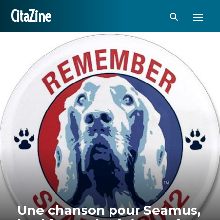
CitaZine
Une chanson pour Seamus,