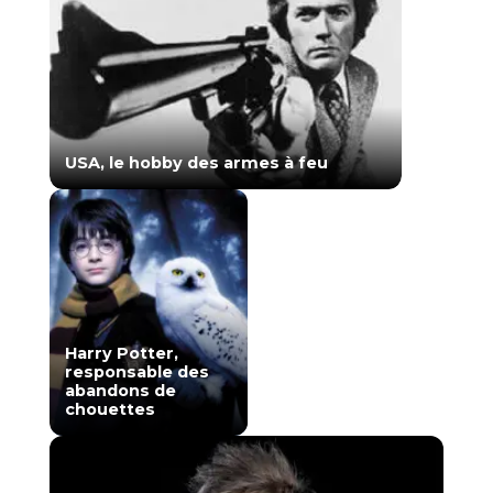
USA, le hobby des armes à feu
Harry Potter,
responsable des
abandons de
chouettes