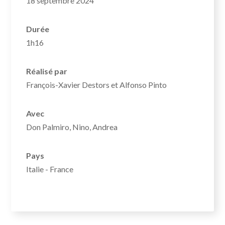
18 septembre 2024
Durée
1h16
Réalisé par
François-Xavier Destors et Alfonso Pinto
Avec
Don Palmiro, Nino, Andrea
Pays
Italie - France