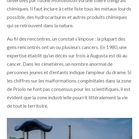
déversées par l’usine Montedison via une filière d’engrais
chimiques. Il faut inclure à cette liste tous les métaux lourds
possible, des hydrocarbures et autres produits chimiques
qui se retrouvent dans la nature.
Au fil des rencontres, un constat s’impose : la plupart des
gens rencontrés ont un ou plusieurs cancers. En 1980, une
expertise établit qu’un décès sur trois à Augusta est dû au
cancer. Dans les cimetières, un nombre anormal de
personnes jeunes et d’enfants indique l’ampleur du drame. Si
les chiffres sur les malformations congénitales dans la zone
de Priolo ne font pas consensus pour les scientifiques, il est
évident que la zone industrielle pourrit littéralement la vie
de tout le territoire.