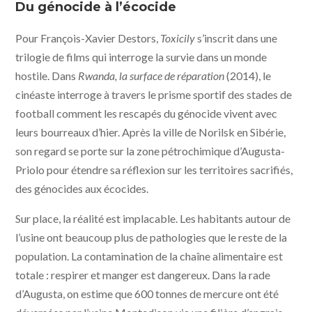
PRODUCTIONS, GINKO FILMS
Du génocide à l’écocide
Pour François-Xavier Destors,
Toxicily
s’inscrit dans une
trilogie de films qui interroge la survie dans un monde
hostile. Dans
Rwanda, la surface de réparation
(2014), le
cinéaste interroge à travers le prisme sportif des stades de
football comment les rescapés du génocide vivent avec
leurs bourreaux d’hier. Après la ville de Norilsk en Sibérie,
son regard se porte sur la zone pétrochimique d’Augusta-
Priolo pour étendre sa réflexion sur les territoires sacrifiés,
des génocides aux écocides.
Sur place, la réalité est implacable. Les habitants autour de
l’usine ont beaucoup plus de pathologies que le reste de la
population. La contamination de la chaîne alimentaire est
totale : respirer et manger est dangereux. Dans la rade
d’Augusta, on estime que 600 tonnes de mercure ont été