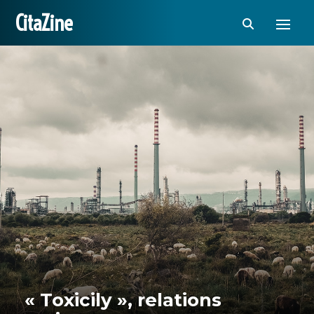
CitaZine
« Toxicily », relations