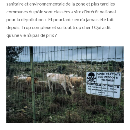
sanitaire et environnementale de la zone et plus tard les
communes du pôle sont classées « site d’intérêt national
pour la dépollution ». Et pourtant rien n’a jamais été fait
depuis. Trop complexe et surtout trop cher ! Qui a dit
qu’une vie n’a pas de prix ?
Toxicily © photo Alfonso Pinto - JHR FILMS, ELDA