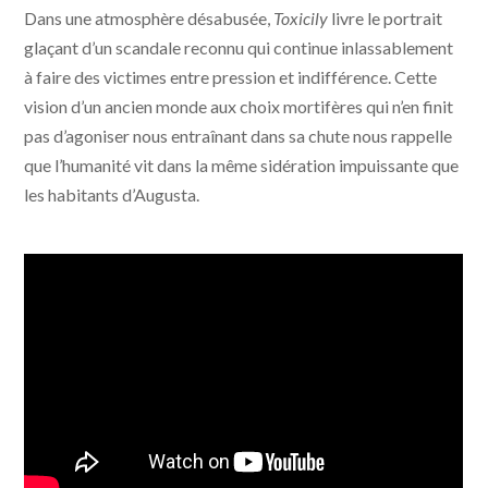
Dans une atmosphère désabusée,
Toxicily
livre le portrait
PRODUCTIONS, GINKO FILMS
glaçant d’un scandale reconnu qui continue inlassablement
à faire des victimes entre pression et indifférence. Cette
vision d’un ancien monde aux choix mortifères qui n’en finit
pas d’agoniser nous entraînant dans sa chute nous rappelle
que l’humanité vit dans la même sidération impuissante que
les habitants d’Augusta.