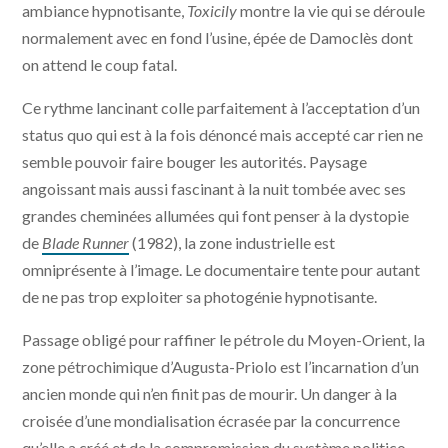
ambiance hypnotisante,
Toxicily
montre la vie qui se déroule
normalement avec en fond l’usine, épée de Damoclès dont
on attend le coup fatal.
Ce rythme lancinant colle parfaitement à l’acceptation d’un
status quo qui est à la fois dénoncé mais accepté car rien ne
semble pouvoir faire bouger les autorités. Paysage
angoissant mais aussi fascinant à la nuit tombée avec ses
grandes cheminées allumées qui font penser à la dystopie
de
Blade Runner
(1982), la zone industrielle est
omniprésente à l’image. Le documentaire tente pour autant
de ne pas trop exploiter sa photogénie hypnotisante.
Passage obligé pour raffiner le pétrole du Moyen-Orient, la
zone pétrochimique d’Augusta-Priolo est l’incarnation d’un
ancien monde qui n’en finit pas de mourir. Un danger à la
croisée d’une mondialisation écrasée par la concurrence
qu’elle a créé et de la compromission du système politico-