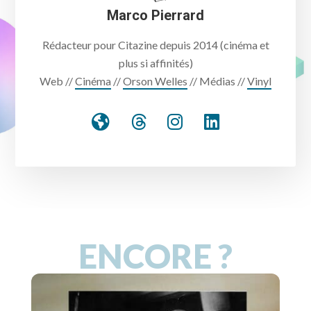
Marco Pierrard
Rédacteur pour Citazine depuis 2014 (cinéma et
plus si affinités)
Web //
Cinéma
//
Orson Welles
// Médias //
Vinyl
ENCORE ?