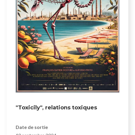
"Toxicily", relations toxiques
Date de sortie