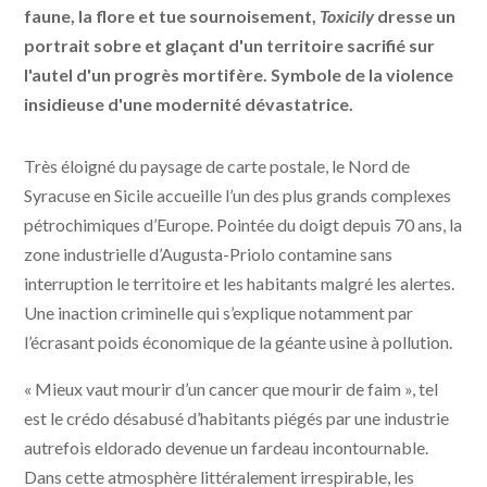
faune, la flore et tue sournoisement,
Toxicily
dresse un
portrait sobre et glaçant d'un territoire sacrifié sur
l'autel d'un progrès mortifère. Symbole de la violence
insidieuse d'une modernité dévastatrice.
Très éloigné du paysage de carte postale, le Nord de
Syracuse en Sicile accueille l’un des plus grands complexes
pétrochimiques d’Europe. Pointée du doigt depuis 70 ans, la
zone industrielle d’Augusta-Priolo contamine sans
interruption le territoire et les habitants malgré les alertes.
Une inaction criminelle qui s’explique notamment par
l’écrasant poids économique de la géante usine à pollution.
« Mieux vaut mourir d’un cancer que mourir de faim », tel
est le crédo désabusé d’habitants piégés par une industrie
autrefois eldorado devenue un fardeau incontournable.
Dans cette atmosphère littéralement irrespirable, les