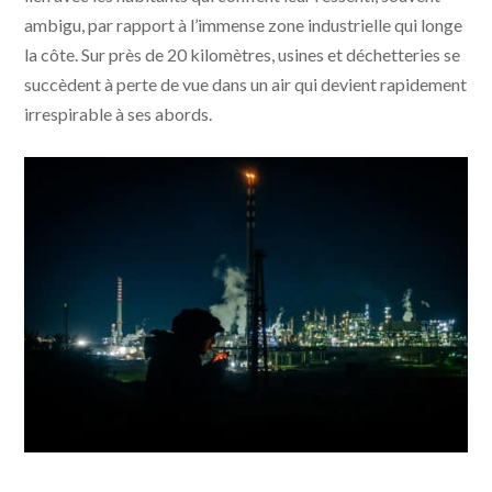
ambigu, par rapport à l’immense zone industrielle qui longe
la côte. Sur près de 20 kilomètres, usines et déchetteries se
succèdent à perte de vue dans un air qui devient rapidement
irrespirable à ses abords.
Toxicily © photo Alfonso Pinto - JHR FILMS, ELDA