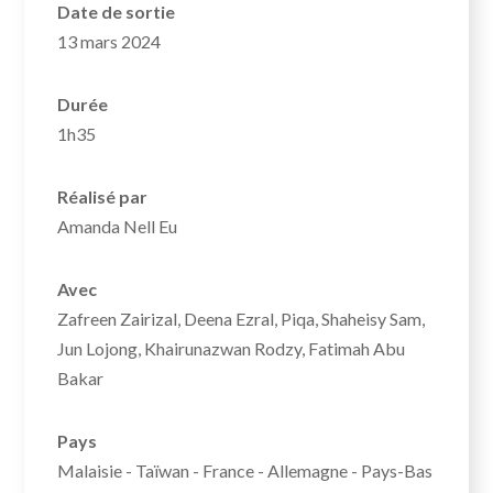
Date de sortie
13 mars 2024
Durée
1h35
Réalisé par
Amanda Nell Eu
Avec
Zafreen Zairizal, Deena Ezral, Piqa, Shaheisy Sam,
Jun Lojong, Khairunazwan Rodzy, Fatimah Abu
Bakar
Pays
Malaisie - Taïwan - France - Allemagne - Pays-Bas