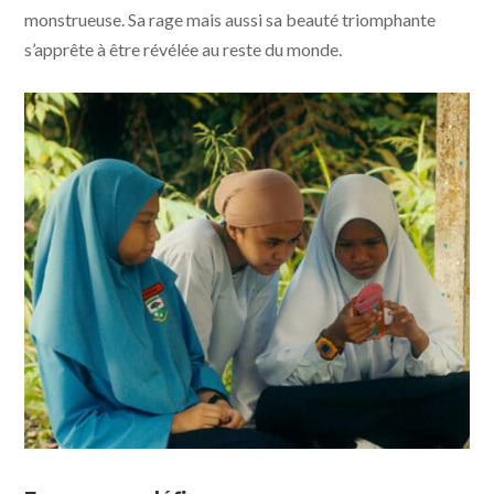
monstrueuse. Sa rage mais aussi sa beauté triomphante
s’apprête à être révélée au reste du monde.
Tiger Stripes © photo Ghost Grrrl Pictures, Flash