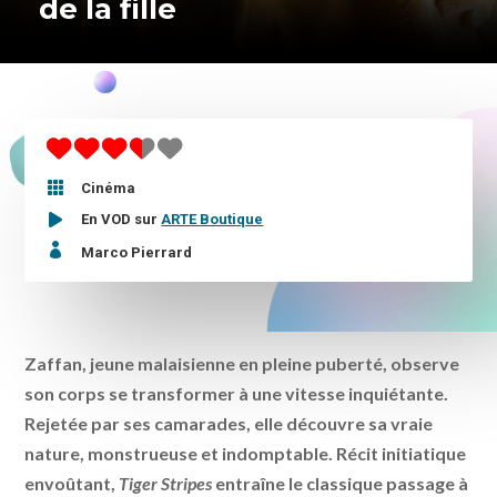
de la fille

Cinéma
En VOD sur
ARTE Boutique

Marco Pierrard
Zaffan, jeune malaisienne en pleine puberté, observe
son corps se transformer à une vitesse inquiétante.
Rejetée par ses camarades, elle découvre sa vraie
nature, monstrueuse et indomptable. Récit initiatique
envoûtant,
Tiger Stripes
entraîne le classique passage à