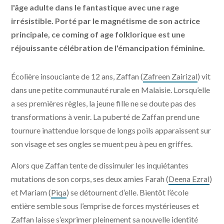
l'âge adulte dans le fantastique avec une rage
irrésistible. Porté par le magnétisme de son actrice
principale, ce coming of age folklorique est une
réjouissante célébration de l'émancipation féminine.
Écolière insouciante de 12 ans, Zaffan (
Zafreen Zairizal
) vit
dans une petite communauté rurale en Malaisie. Lorsqu’elle
a ses premières règles, la jeune fille ne se doute pas des
transformations à venir. La puberté de Zaffan prend une
tournure inattendue lorsque de longs poils apparaissent sur
son visage et ses ongles se muent peu à peu en griffes.
Alors que Zaffan tente de dissimuler les inquiétantes
mutations de son corps, ses deux amies Farah (
Deena Ezral
)
et Mariam (
Piqa
) se détournent d’elle. Bientôt l’école
entière semble sous l’emprise de forces mystérieuses et
Zaffan laisse s’exprimer pleinement sa nouvelle identité