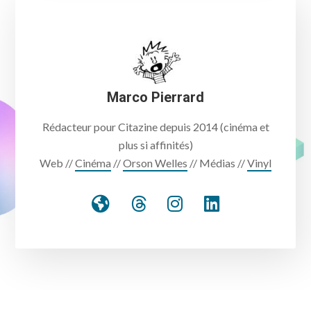
Marco Pierrard
Rédacteur pour Citazine depuis 2014 (cinéma et
plus si affinités)
Web //
Cinéma
//
Orson Welles
// Médias //
Vinyl