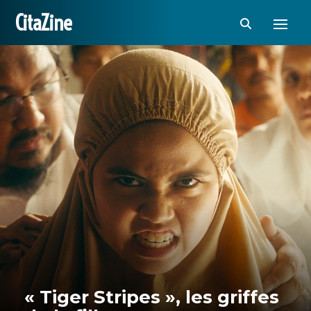
CitaZine
« Tiger Stripes », les griffes