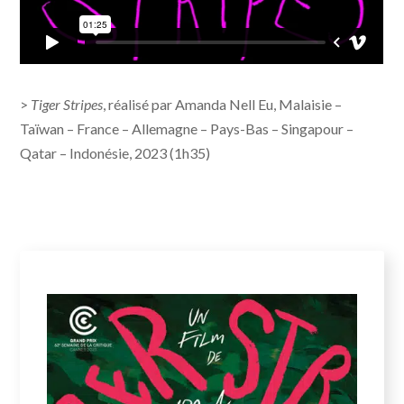
>
Tiger Stripes
, réalisé par Amanda Nell Eu, Malaisie –
Taïwan – France – Allemagne – Pays-Bas – Singapour –
Qatar – Indonésie, 2023 (1h35)