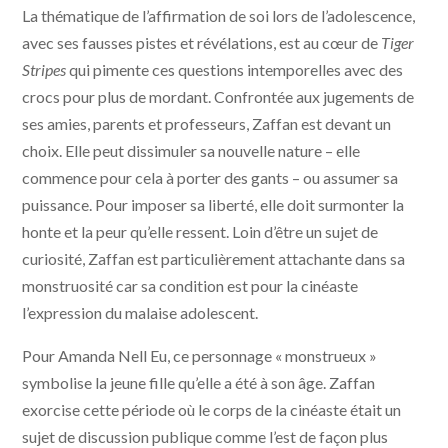
La thématique de l’affirmation de soi lors de l’adolescence,
avec ses fausses pistes et révélations, est au cœur de
Tiger
Stripes
qui pimente ces questions intemporelles avec des
crocs pour plus de mordant. Confrontée aux jugements de
ses amies, parents et professeurs, Zaffan est devant un
choix. Elle peut dissimuler sa nouvelle nature – elle
commence pour cela à porter des gants – ou assumer sa
puissance. Pour imposer sa liberté, elle doit surmonter la
honte et la peur qu’elle ressent. Loin d’être un sujet de
curiosité, Zaffan est particulièrement attachante dans sa
monstruosité car sa condition est pour la cinéaste
l’expression du malaise adolescent.
Pour Amanda Nell Eu, ce personnage « monstrueux »
symbolise la jeune fille qu’elle a été à son âge. Zaffan
exorcise cette période où le corps de la cinéaste était un
sujet de discussion publique comme l’est de façon plus