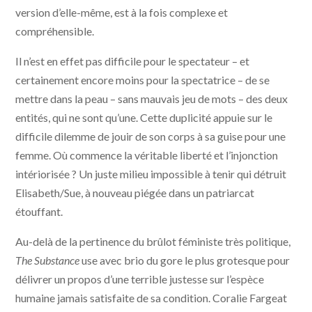
version d’elle-même, est à la fois complexe et
compréhensible.
Il n’est en effet pas difficile pour le spectateur – et
certainement encore moins pour la spectatrice – de se
mettre dans la peau – sans mauvais jeu de mots – des deux
entités, qui ne sont qu’une. Cette duplicité appuie sur le
difficile dilemme de jouir de son corps à sa guise pour une
femme. Où commence la véritable liberté et l’injonction
intériorisée ? Un juste milieu impossible à tenir qui détruit
Elisabeth/Sue, à nouveau piégée dans un patriarcat
étouffant.
Au-delà de la pertinence du brûlot féministe très politique,
The Substance
use avec brio du gore le plus grotesque pour
délivrer un propos d’une terrible justesse sur l’espèce
humaine jamais satisfaite de sa condition. Coralie Fargeat