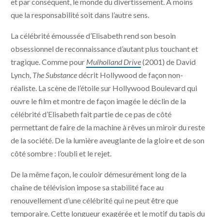
et par conséquent, le monde du divertissement. À moins
que la responsabilité soit dans l’autre sens.
La célébrité émoussée d’Elisabeth rend son besoin
obsessionnel de reconnaissance d’autant plus touchant et
tragique. Comme pour
Mulholland Drive
(2001) de David
Lynch,
The Substance
décrit Hollywood de façon non-
réaliste. La scène de l’étoile sur Hollywood Boulevard qui
ouvre le film et montre de façon imagée le déclin de la
célébrité d’Elisabeth fait partie de ce pas de côté
permettant de faire de la machine à rêves un miroir du reste
de la société. De la lumière aveuglante de la gloire et de son
côté sombre : l’oubli et le rejet.
De la même façon, le couloir démesurément long de la
chaîne de télévision impose sa stabilité face au
renouvellement d’une célébrité qui ne peut être que
temporaire. Cette longueur exagérée et le motif du tapis du