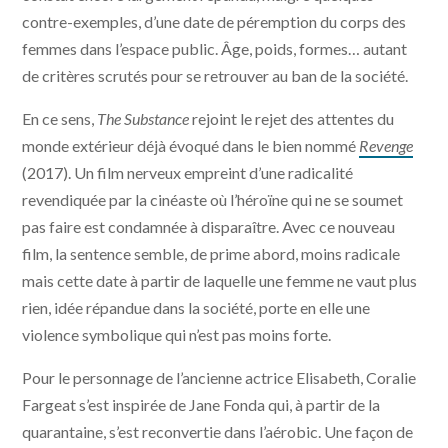
contre-exemples, d’une date de péremption du corps des
femmes dans l’espace public. Âge, poids, formes… autant
de critères scrutés pour se retrouver au ban de la société.
En ce sens,
The Substance
rejoint le rejet des attentes du
monde extérieur déjà évoqué dans le bien nommé
Revenge
(2017). Un film nerveux empreint d’une radicalité
revendiquée par la cinéaste où l’héroïne qui ne se soumet
pas faire est condamnée à disparaître. Avec ce nouveau
film, la sentence semble, de prime abord, moins radicale
mais cette date à partir de laquelle une femme ne vaut plus
rien, idée répandue dans la société, porte en elle une
violence symbolique qui n’est pas moins forte.
Pour le personnage de l’ancienne actrice Elisabeth, Coralie
Fargeat s’est inspirée de Jane Fonda qui, à partir de la
quarantaine, s’est reconvertie dans l’aérobic. Une façon de