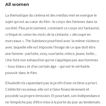
BLACKSMITH - METROPOLITAN FILMEXPORT - MUBI
All women
La thématique du cinéma et des médias met en exergue le
sujet qui est au cœur du film : le corps des femmes dans la
société. Plus précisément, comment ce corps est fantasmé,
critiqué et, selon les mots de la cinéaste, « découpé en
morceaux ».
The Substance
pourfend avec la même violence
avec laquelle elle est imposée l’image de ce que doit être
une femme : parfaite, sexy, souriante, mince, jeune, belle…
Une liste non exhaustive qui ne s’applique pas aux hommes
– tous blancs et d’un certain âge – qui ont le véritable
pouvoir dans le film.
Elisabeth n’a cependant pas le profil d’une victime a priori.
Célébrité reconnue, elle est à l’aise financièrement et
possède sa propre émission. Et pourtant, son indépendance
ne l’empêche pas d’être mise à la porte du jour au lendemain.