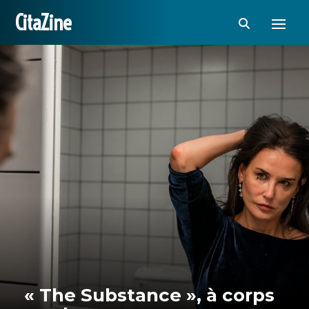
CitaZine
« The Substance », à corps