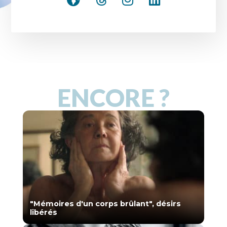
ENCORE ?
"Mémoires d'un corps brûlant", désirs
libérés