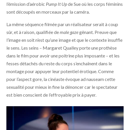
l’émission d’aérobic
Pump It Up
de Sue où les corps féminins
sont découpés en morceaux par la caméra.
La même séquence filmée par un réalisateur serait à coup
sûr, et à raison, qualifiée de
male gaze
gênant. Preuve que
l’image en soit n’est qu’une image et que le contexte insuffle
le sens. Les seins – Margaret Qualley porte une prothèse
dans le film pour avoir une poitrine plus imposante – et les
fesses détachés du reste du corps s’enchaînent dans le
montage pour appuyer leur potentiel érotique. Comme
pour l’aspect gore, la cinéaste évoque ad nauseam cette
sexualité pour mieux in fine la dénoncer car le spectateur
est bien conscient de l’effroyable prix à payer.