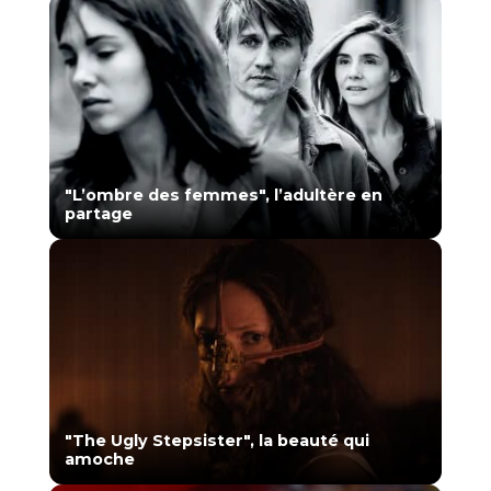
"L’ombre des femmes", l’adultère en
partage
"The Ugly Stepsister", la beauté qui
amoche