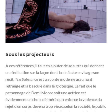
The Substance © photo WORKING TITLE -
BLACKSMITH - METROPOLITAN FILMEXPORT - MUBI
Sous les projecteurs
À ces références, il faut en ajouter deux autres qui donnent
une indication sur la façon dont la cinéaste envisage son
récit.
The Substance
est un conte moderne assumant
l’étrange et la bascule dans le grotesque. Le fait que le
personnage de Demi Moore soit une actrice est
évidemment un choix délibéré qui renforce la violence du
rejet d’un corps devenu trop vieux, selon la société, le public