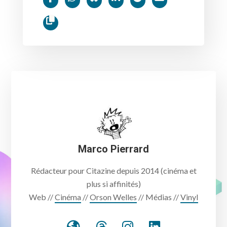
Marco Pierrard
Rédacteur pour Citazine depuis 2014 (cinéma et
plus si affinités)
Web //
Cinéma
//
Orson Welles
// Médias //
Vinyl