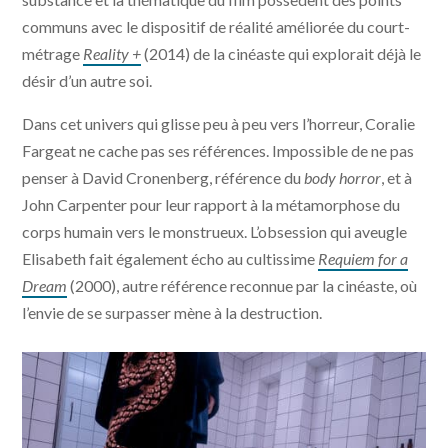
communs avec le dispositif de réalité améliorée du court-
métrage
Reality +
(2014) de la cinéaste qui explorait déjà le
désir d’un autre soi.
Dans cet univers qui glisse peu à peu vers l’horreur, Coralie
Fargeat ne cache pas ses références. Impossible de ne pas
penser à David Cronenberg, référence du
body horror
, et à
John Carpenter pour leur rapport à la métamorphose du
corps humain vers le monstrueux. L’obsession qui aveugle
Elisabeth fait également écho au cultissime
Requiem for a
Dream
(2000), autre référence reconnue par la cinéaste, où
l’envie de se surpasser mène à la destruction.