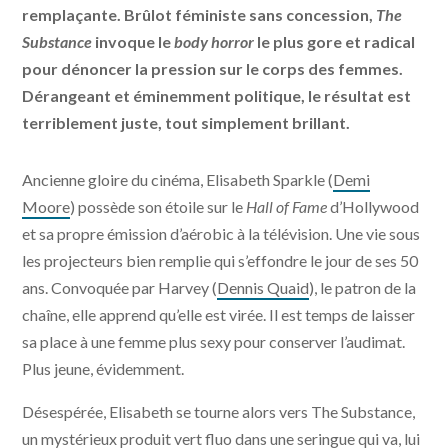
remplaçante. Brûlot féministe sans concession,
The
Substance
invoque le
body horror
le plus gore et radical
pour dénoncer la pression sur le corps des femmes.
Dérangeant et éminemment politique, le résultat est
terriblement juste, tout simplement brillant.
Ancienne gloire du cinéma, Elisabeth Sparkle (
Demi
Moore
) possède son étoile sur le
Hall of Fame
d’Hollywood
et sa propre émission d’aérobic à la télévision. Une vie sous
les projecteurs bien remplie qui s’effondre le jour de ses 50
ans. Convoquée par Harvey (
Dennis Quaid
), le patron de la
chaîne, elle apprend qu’elle est virée. Il est temps de laisser
sa place à une femme plus sexy pour conserver l’audimat.
Plus jeune, évidemment.
Désespérée, Elisabeth se tourne alors vers The Substance,
un mystérieux produit vert fluo dans une seringue qui va, lui