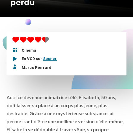
perdu

Cinéma
En VOD sur
Sooner

Marco Pierrard
Actrice devenue animatrice télé, Elisabeth, 50 ans,
doit laisser sa place à un corps plus jeune, plus
désirable. Grâce à une mystérieuse substance lui
permettant d'être une meilleure version d'elle-même,
Elisabeth se dédouble à travers Sue, sa propre