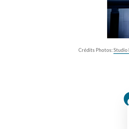
Le street
Crédits Photos:
Studio