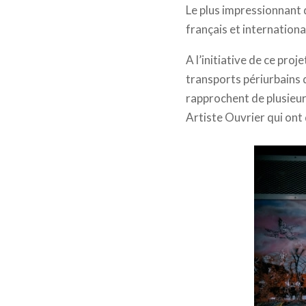
Le plus impressionnant d
français et internationa
A l’initiative de ce projet
transports périurbains 
rapprochent de plusieur
Artiste Ouvrier qui ont 