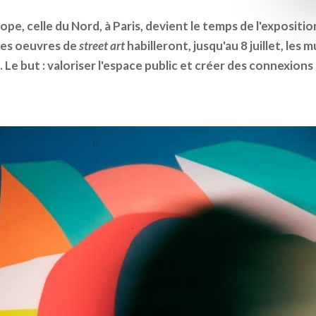
pe, celle du Nord, à Paris, devient le temps de l'expositi
Des oeuvres de
street art
habilleront, jusqu'au 8 juillet, les
 Le but : valoriser l'espace public et créer des connexion