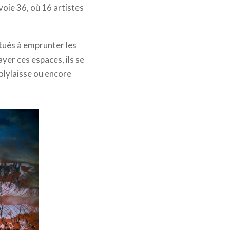
voie 36, où 16 artistes
tués à emprunter les
yer ces espaces, ils se
olylaisse ou encore