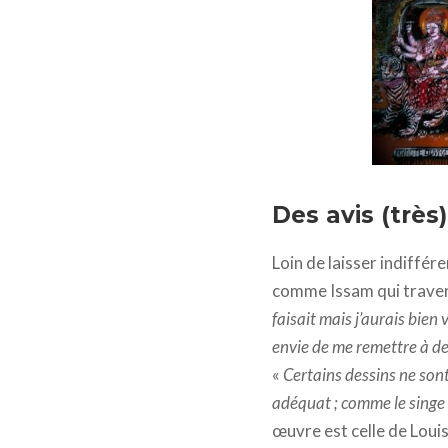
Le street
Des avis (très
Loin de laisser indiffér
comme Issam qui traver
faisait mais j’aurais bien
envie de me remettre à de
«
Certains dessins ne sont 
adéquat ; comme le singe 
œuvre est celle de Loui