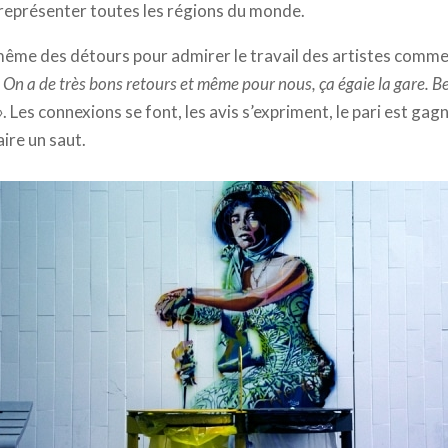
à représenter toutes les régions du monde.
même des détours pour admirer le travail des artistes comme
«
On a de très bons retours et même pour nous, ça égaie la gare. 
»
. Les connexions se font, les avis s’expriment, le pari est gag
ire un saut.