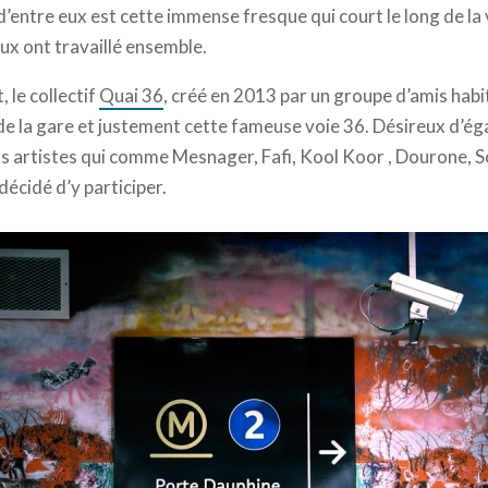
’entre eux est cette immense fresque qui court le long de la 
ux ont travaillé ensemble.
, le collectif
Quai 36
, créé en 2013 par un groupe d’amis habi
de la gare et justement cette fameuse voie 36. Désireux d’éga
s artistes qui comme Mesnager, Fafi, Kool Koor , Dourone, S
décidé d’y participer.