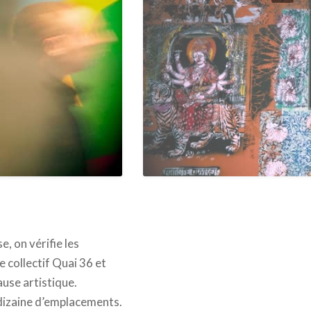
e, on vérifie les
e collectif Quai 36 et
ause artistique.
dizaine d’emplacements.