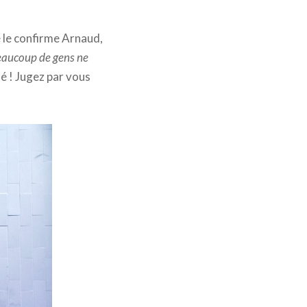
 le confirme Arnaud,
Beaucoup de gens ne
né ! Jugez par vous