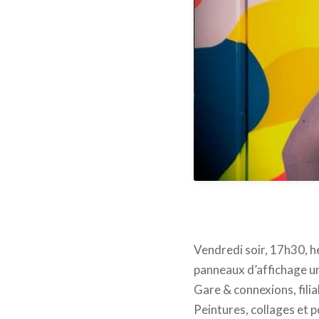
Vendredi soir, 17h30, he
panneaux d’affichage un 
Gare & connexions, filia
Peintures, collages et 