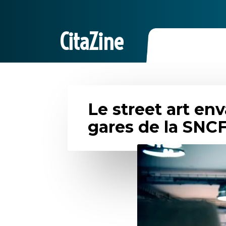
CitaZine
Le street art env
gares de la SNC