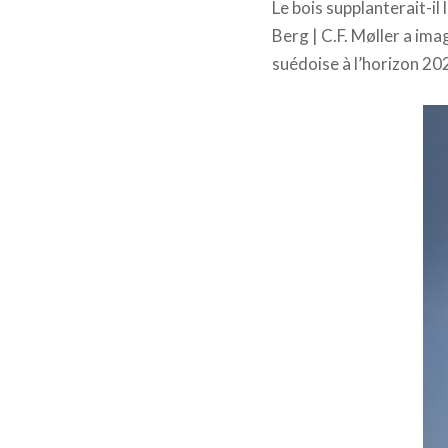
Le bois supplanterait-il 
Berg | C.F. Møller a imag
suédoise à l’horizon 20