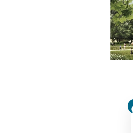
Berg | C.