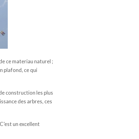
de ce materiau naturel ;
n plafond, ce qui
 de construction les plus
issance des arbres, ces
C’est un excellent