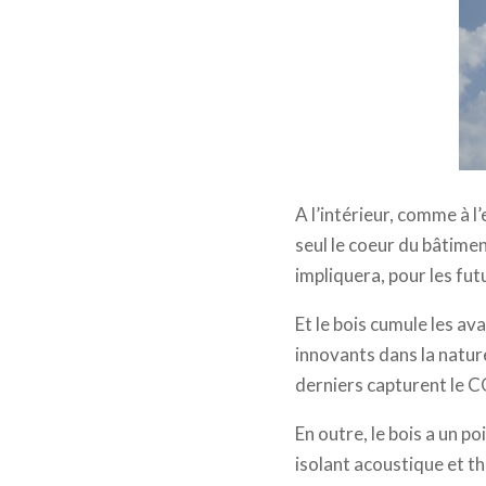
B
A l’intérieur, comme à l
seul le coeur du bâtimen
impliquera, pour les fut
Et le bois cumule les a
innovants dans la nature
derniers capturent le 
En outre, le bois a un p
isolant acoustique et t