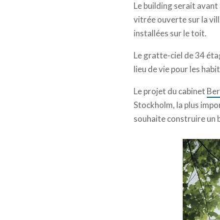
Le building serait avan
vitrée ouverte sur la vi
installées sur le toit.
Le gratte-ciel de 34 éta
lieu de vie pour les hab
Le projet du cabinet
Ber
Stockholm, la plus impo
souhaite construire un b