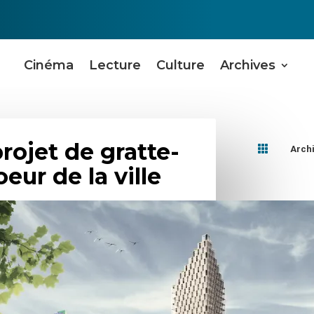
Cinéma
Lecture
Culture
Archives
rojet de gratte-

Arch
oeur de la ville