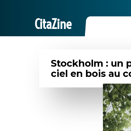
CitaZine
Stockholm : un p
ciel en bois au c