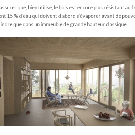
ssurer que, bien utilisé, le bois est encore plus résistant au fe
ent 15 % d’eau qui doivent d’abord s’évaporer avant de pouvoi
ndre que dans un immeuble de grande hauteur classique.
F. Møller