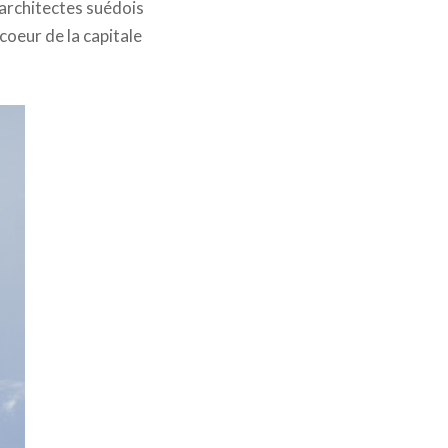
d’architectes suédois
 coeur de la capitale