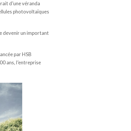
erait d’une véranda
cellules photovoltaïques
 de devenir un important
 lancée par HSB
0 ans, l’entreprise