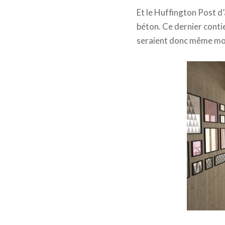
Et le Huffington Post d’a
béton. Ce dernier conti
seraient donc même moi
Berg | C.