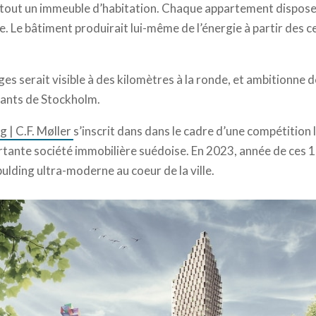
t tout un immeuble d’habitation. Chaque appartement dispos
lle. Le bâtiment produirait lui-même de l’énergie à partir des 
ges serait visible à des kilomètres à la ronde, et ambitionne
itants de Stockholm.
g | C.F. Møller
s’inscrit dans dans le cadre d’une compétition
rtante société immobilière suédoise. En 2023, année de ces 10
ulding ultra-moderne au coeur de la ville.