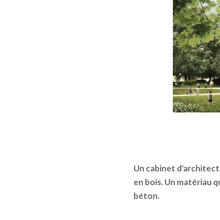
Un cabinet d'architect
en bois. Un matériau que
béton.