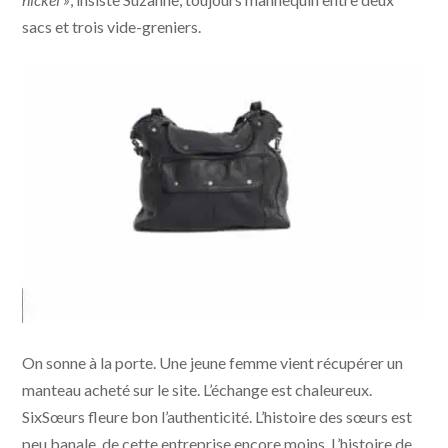
sacs et trois vide-greniers.
On sonne à la porte. Une jeune femme vient récupérer un
manteau acheté sur le site. L’échange est chaleureux.
SixSœurs fleure bon l’authenticité. L’histoire des sœurs est
peu banale, de cette entreprise encore moins. L’histoire de