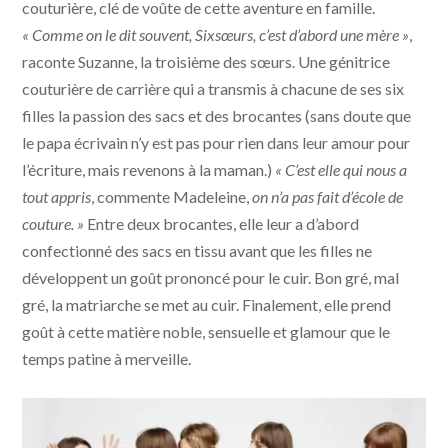
couturière, clé de voûte de cette aventure en famille.
« Comme on le dit souvent, Sixsœurs, c’est d’abord une mère »
,
raconte Suzanne, la troisième des sœurs. Une génitrice
couturière de carrière qui a transmis à chacune de ses six
filles la passion des sacs et des brocantes (sans doute que
le papa écrivain n’y est pas pour rien dans leur amour pour
l’écriture, mais revenons à la maman.)
« C’est elle qui nous a
tout appris
, commente Madeleine,
on n’a pas fait d’école de
couture. »
Entre deux brocantes, elle leur a d’abord
confectionné des sacs en tissu avant que les filles ne
développent un goût prononcé pour le cuir. Bon gré, mal
gré, la matriarche se met au cuir. Finalement, elle prend
goût à cette matière noble, sensuelle et glamour que le
temps patine à merveille.