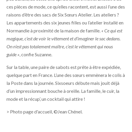
ces pièces de mode, ce qu’elles racontent, est aussi l’une des
raisons d’être des sacs de Six Sœurs Atelier. Les ateliers ?
Les appartements des six jeunes filles ou l’atelier installé en
Normandie à proximité de la maison de famille.
« Ce qui est
magique, c’est de voir le vêtement et d’imaginer le sac dedans.
On n’est pas totalement maître, c’est le vêtement qui nous
guide »
, confie Suzanne.
Sur la table, une paire de sabots est prête à être expédiée,
quelque part en France. L’une des sœurs emmènera le colis à
la Poste dans la journée. Sixsoeurs débute mais jouit déjà
d’un impressionnant bouche à oreille. La famille, le cuir, la
mode et la récup’, un cocktail qui attire !
> Photo page d'accueil, ©Jean Chénel.