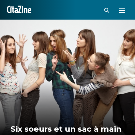
CitaZine
Six soeurs et un sac à main