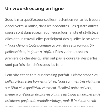
Un vide-dressing en ligne
Sous la marque Sixsoeurs, elles mettent en vente les trésors
découverts, à l’aube, dans les brocantes. Les quatre autres
sœurs sont danseuse, maquilleuse, journaliste et styliste. Si
elles ont un travail, elles participent dès qu’elles le peuvent.
« Nous chinons toutes, comme ça on a des yeux partout. Six
petits soldats, toujours à l’affût. »
Elles vident aussi les
greniers de clientes qui n’en ont pas le courage, des perles
sont parfois dénichées sous les toits.
Leur site est en fait leur dressing parfait.
« Notre credo : les
belles pièces et les bonnes affaires. Nous sommes très vigilantes
sur l’état et la qualité du vêtement. Il colle à notre univers,
même si on l’élargit de plus en plus. Il s’agit souvent de pièces de
créateurs, parfois de produits vintage, mais il faut que ce soit
nickel »
, insiste Suzanne, toujours mannequin entre deux