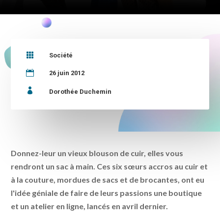

Société

26 juin 2012

Dorothée Duchemin
Donnez-leur un vieux blouson de cuir, elles vous
rendront un sac à main. Ces six sœurs accros au cuir et
à la couture, mordues de sacs et de brocantes, ont eu
l'idée géniale de faire de leurs passions une boutique
et un atelier en ligne, lancés en avril dernier.