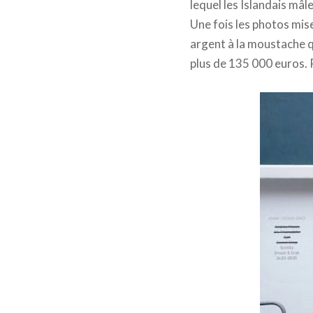
lequel les Islandais mâl
Une fois les photos mise
argent à la moustache qu
plus de 135 000 euros. 