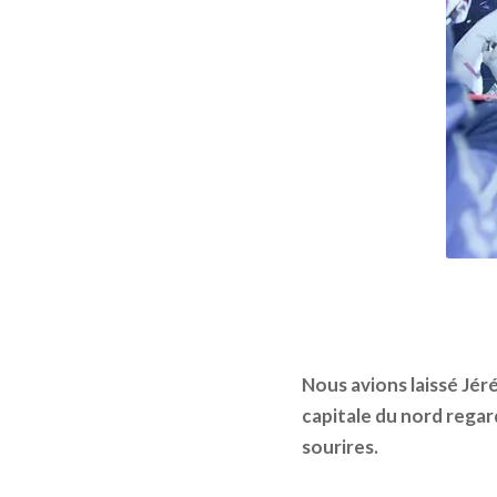
Nous avions laissé Jéré
capitale du nord regard
sourires.