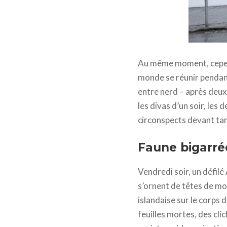
Au même moment, cepen
monde se réunir pendant
entre nerd – après deux 
les divas d’un soir, les
circonspects devant tan
Faune bigarrée
Vendredi soir, un défilé
s’ornent de têtes de mo
islandaise sur le corps d
feuilles mortes, des cl