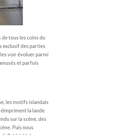
de tous les coins du
s exclusif des parties
 les voir évoluer parmi
, amusés et parfois
e, les motifs islandais
réimpriment la lande
pendu sur la scène, des
scène. Puis nous