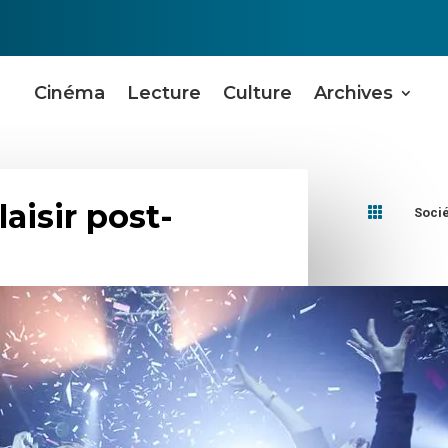
Cinéma
Lecture
Culture
Archives
laisir post-

Soci