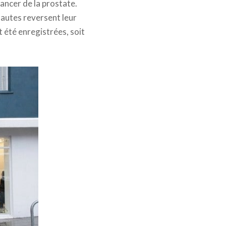
cancer de la prostate.
rnautes reversent leur
t été enregistrées, soit