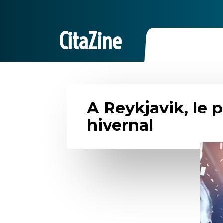
CitaZine
A Reykjavik, le p
hivernal