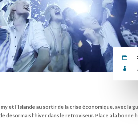


my et l'Islande au sortir de la crise économique, avec la gu
e désormais l'hiver dans le rétroviseur. Place à la bonne h