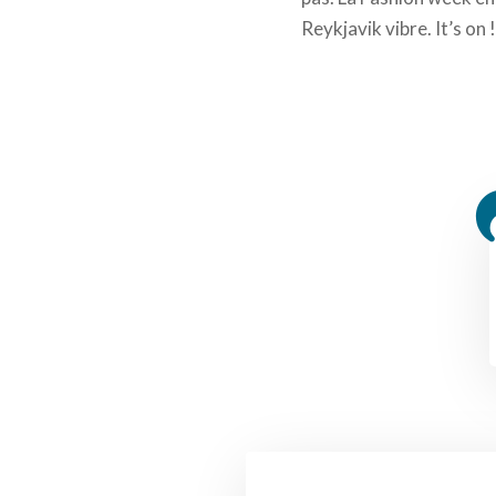
Reykjavik vibre. It’s on !