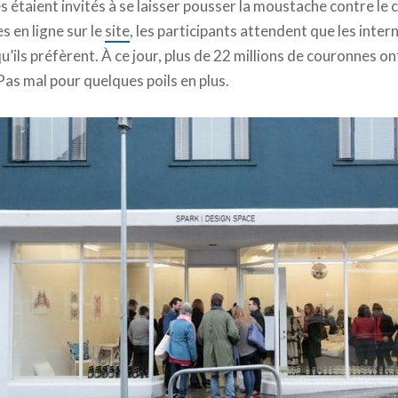
es étaient invités à se laisser pousser la moustache contre le 
s en ligne sur le
site
, les participants attendent que les inte
’ils préfèrent. À ce jour, plus de 22 millions de couronnes on
Pas mal pour quelques poils en plus.