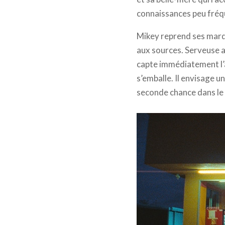
connaissances peu fréque
Mikey reprend ses marqu
aux sources. Serveuse 
capte immédiatement l’a
s’emballe. Il envisage 
seconde chance dans le 