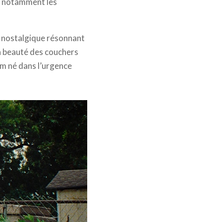
te notamment les
ct nostalgique résonnant
La beauté des couchers
ilm né dans l’urgence