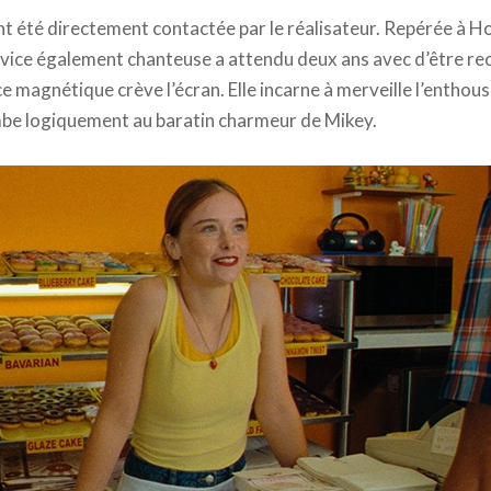
 été directement contactée par le réalisateur. Repérée à Ho
novice également chanteuse a attendu deux ans avec d’être r
e magnétique crève l’écran. Elle incarne à merveille l’enthou
be logiquement au baratin charmeur de Mikey.