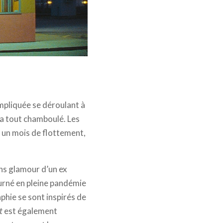
mpliquée se déroulant à
a tout chamboulé. Les
s un mois de flottement,
ins glamour d’un ex
tourné en pleine pandémie
phie se sont inspirés de
t
est également