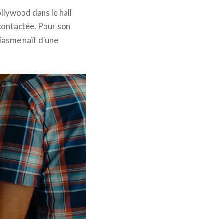
llywood dans le hall
econtactée. Pour son
siasme naïf d’une