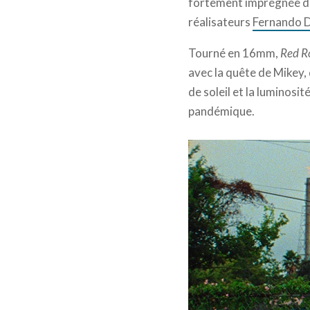
fortement imprégnée des
réalisateurs
Fernando D
Tourné en 16mm,
Red R
avec la quête de Mikey, 
de soleil et la luminosi
pandémique.