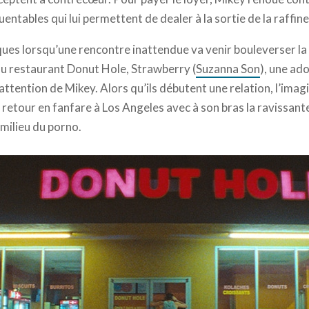
ntables qui lui permettent de dealer à la sortie de la raffineri
es lorsqu’une rencontre inattendue va venir bouleverser la 
au restaurant Donut Hole, Strawberry (
Suzanna Son
), une ad
ttention de Mikey. Alors qu’ils débutent une relation, l’imag
un retour en fanfare à Los Angeles avec à son bras la ravissan
milieu du porno.