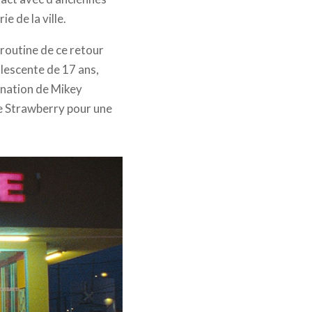
e de la ville.
routine de ce retour
olescente de 17 ans,
ination de Mikey
te Strawberry pour une