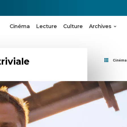
Cinéma
Lecture
Culture
Archives
riviale

Cinéma