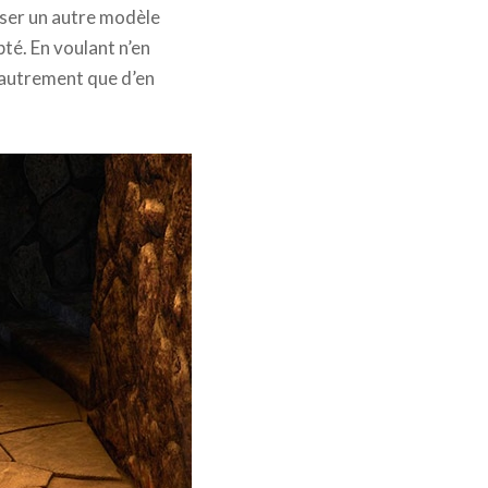
oser un autre modèle
pté. En voulant n’en
re autrement que d’en