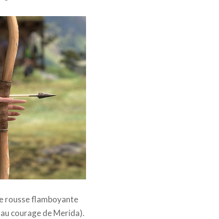
ière rousse flamboyante
 au courage de Merida).