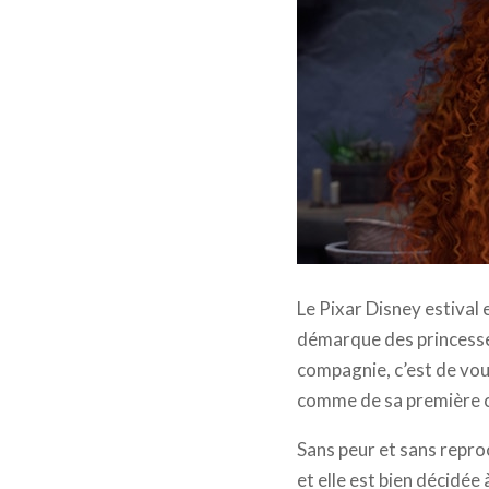
Rebelle © The Walt Dis
Le Pixar Disney estival e
démarque des princesse
compagnie, c’est de vous
comme de sa première 
Sans peur et sans reproc
et elle est bien décidée