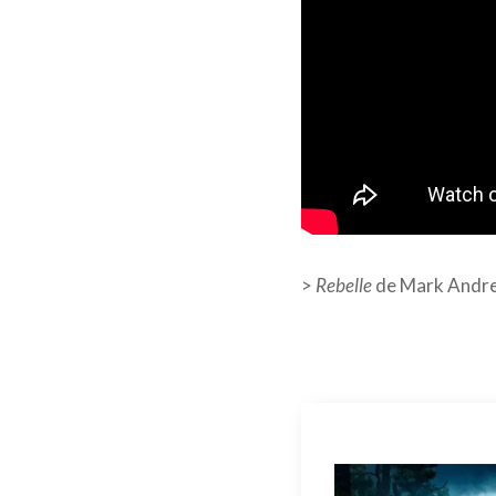
>
Rebelle
de Mark Andre