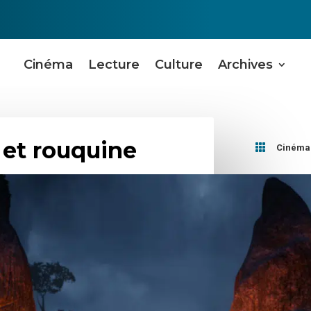
Cinéma
Lecture
Culture
Archives
k et rouquine

Cinéma