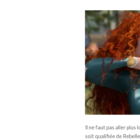
Rebelle © The Walt Dis
Il ne faut pas aller plu
soit qualifiée de Rebelle