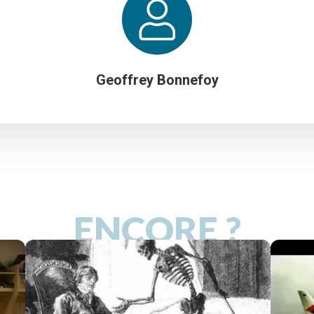
Geoffrey Bonnefoy
ENCORE ?