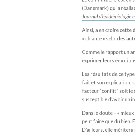
(Danemark) qui a réalisé
Journal d’épidémiologie e
Ainsi, a en croire cette
« chiante » selon les au
Comme le rapport un art
exprimer leurs émotion
Les résultats de ce type
fait et son explication,
facteur “conflit” soit le
susceptible d’avoir un i
Dans le doute – « mieux
peut faire que du bien. E
D’ailleurs, elle méritera