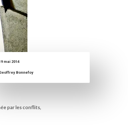
19 mai 2014
Geoffrey Bonnefoy
e par les conflits,