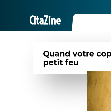
CitaZine
Quand votre cop
petit feu