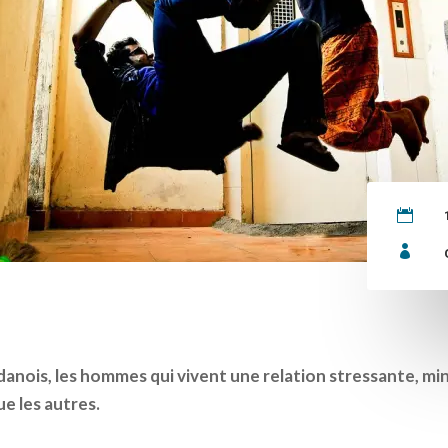


anois, les hommes qui vivent une relation stressante, miné
ue les autres.