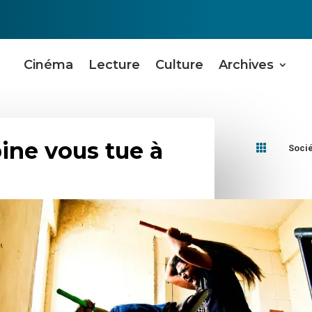
Cinéma
Lecture
Culture
Archives
ine vous tue à

Soci