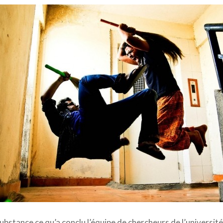
tes tuent | Anant N S via Flickr
 substance ce qu’a conclu l’équipe de chercheurs de l’univers