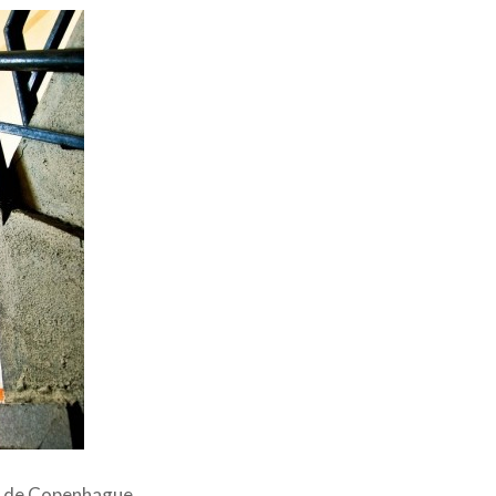
ité de Copenhague