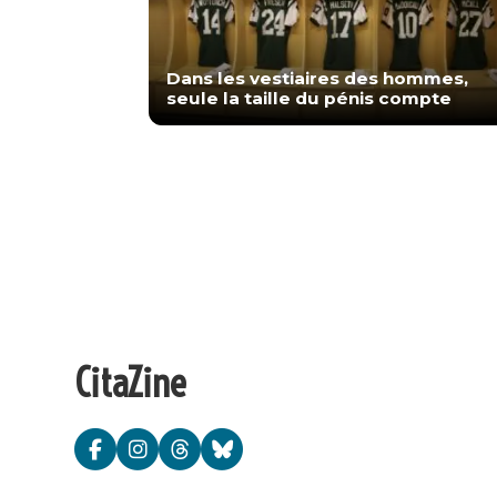
Dans les vestiaires des hommes,
seule la taille du pénis compte
CitaZine