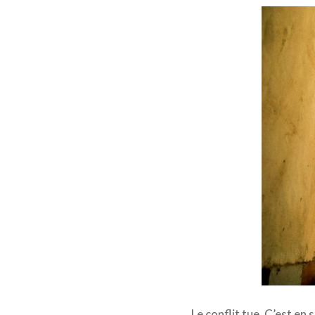
Les dispu
Le conflit tue. C’est en